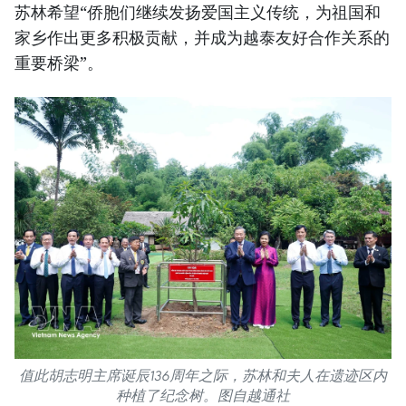
苏林希望“侨胞们继续发扬爱国主义传统，为祖国和
家乡作出更多积极贡献，并成为越泰友好合作关系的
重要桥梁”。
值此胡志明主席诞辰136周年之际，苏林和夫人在遗迹区内
种植了纪念树。图自越通社