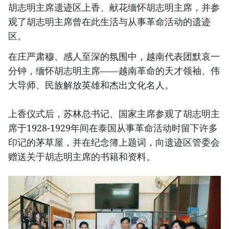
胡志明主席遗迹区上香、献花缅怀胡志明主席，并参
观了胡志明主席曾在此生活与从事革命活动的遗迹
区。
在庄严肃穆、感人至深的氛围中，越南代表团默哀一
分钟，缅怀胡志明主席——越南革命的天才领袖、伟
大导师、民族解放英雄和杰出文化名人。
上香仪式后，苏林总书记、国家主席参观了胡志明主
席于1928-1929年间在泰国从事革命活动时留下许多
印记的茅草屋，并在纪念簿上题词，向遗迹区管委会
赠送关于胡志明主席的书籍和资料。