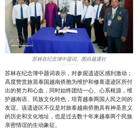
苏林在纪念簿中题词。图自越通社
苏林在纪念簿中题词表示，对参观遗迹区感到激动；
高度赞赏旅居泰国越南侨胞为维护和修葺遗迹区所付
出的努力和心血，同时始终团结一心、心系根源，维
护越南语、民族文化特色，培育越泰两国人民之间的
友谊。该遗迹区不仅是对旅泰越南侨胞具有神圣意义
的历史和文化地址，也是过去数十年来越泰两个民族
亲密情谊的生动象征。