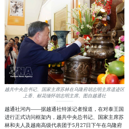
越共中央总书记、国家主席苏林在乌隆府胡志明主席遗迹区
上香、献花缅怀胡志明主席。图自越通社
越通社河内——据越通社特派记者报道，在对泰王国
进行正式访问框架内，越共中央总书记、国家主席苏
林和夫人及越南高级代表团于5月27日下午在乌隆府