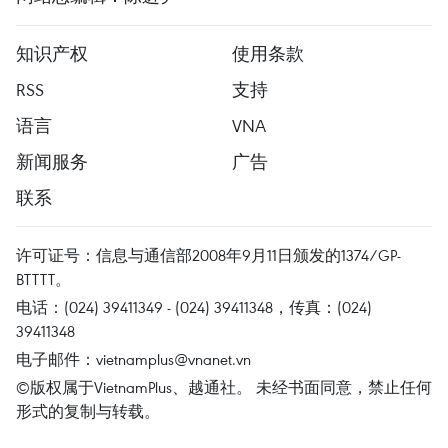
知识产权
使用条款
RSS
支持
语言
VNA
新闻服务
广告
联系
许可证号：信息与通信部2008年9月11日颁发的1374/GP-
BTTTT。
电话：(024) 39411349 - (024) 39411348，传真：(024)
39411348
电子邮件：
vietnamplus@vnanet.vn
©版权属于VietnamPlus、越通社。 未经书面同意，禁止任何
形式的复制与转载。