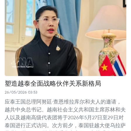
塑造越泰全面战略伙伴关系新格局
26/05/2026 03:53
应泰王国总理阿努廷·查恩维拉库尔和夫人的邀请，
越共中央总书记、越南社会主义共和国主席苏林和夫
人以及越南高级代表团将于2026年5月27日至29日对
泰国进行正式访问。次方前夕，泰国驻越大使乌拉萨