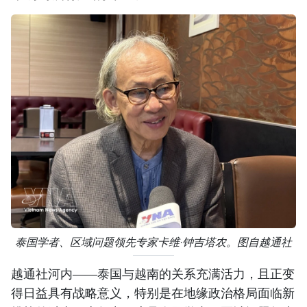
泰国学者、区域问题领先专家卡维·钟吉塔农。图自越通社
越通社河内——泰国与越南的关系充满活力，且正变
得日益具有战略意义，特别是在地缘政治格局面临新