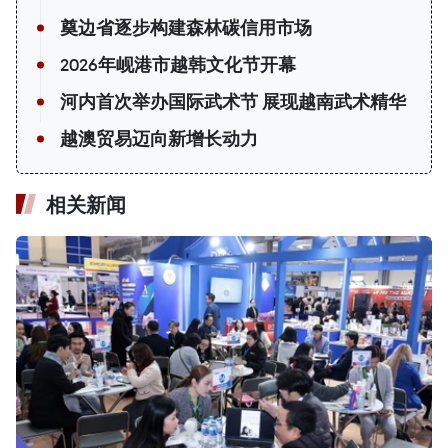
奠边省逐步构建森林碳信用市场
2026年岘港市越韩文化节开幕
河内首次举办国际武术节 展现越南武术精华
越澳贸易迈向新增长动力
相关新闻