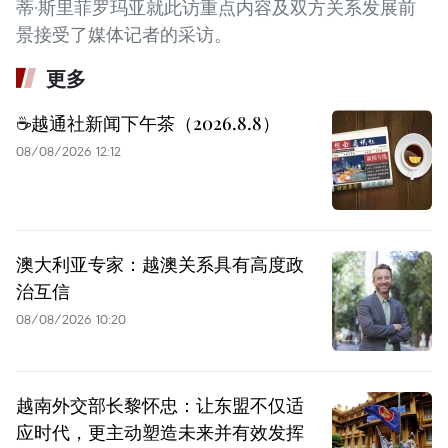
蒂·斯里菲罗玛亚就此访重点内容及双方关系发展前
景接受了媒体记者的采访。
更多
☕️越通社新闻下午茶（2026.8.8）
08/08/2026 12:12
澳大利亚专家：越澳关系具有高度政
治互信
08/08/2026 10:20
越南外交部长黎怀忠：让东盟不仅适
应时代，更主动塑造未来并有效发挥