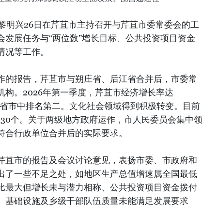
理黎明兴26日在芹苴市主持召开与芹苴市委常委会的工
会发展任务与“两位数”增长目标、公共投资项目资金
情况等工作。
作的报告，芹苴市与朔庄省、后江省合并后，市委常
构。2026年第一季度，芹苴市经济增长率达
区5省市中排名第二。文化社会领域得到积极转变。目前
130个。关于两级地方政府运作，市人民委员会集中领
符合行政单位合并后的实际要求。
芹苴市的报告及会议讨论意见，表扬市委、市政府和
出了一些不足之处，如地区生产总值增速属全国最低
比最大但增长未与潜力相称、公共投资项目资金拨付
、基础设施及乡级干部队伍质量未能满足发展要求