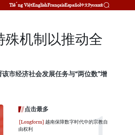
Tiếng Việt
English
Français
Español
Русский
中文
特殊机制以推动全
该市经济社会发展任务与“两位数”增
点击最多
越南保障数字时代中的宗教自
由权利