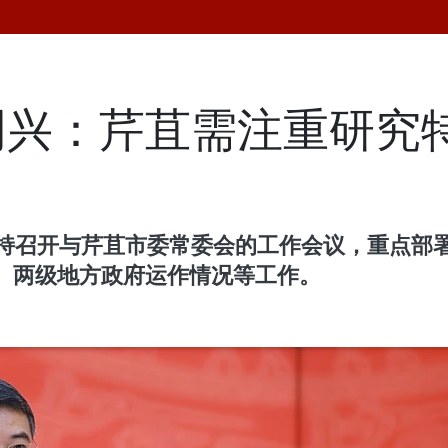
明兴：芹苴需注重研究
持召开与芹苴市委常委会的工作会议，重点部署
、两级地方政府运作情况等工作。