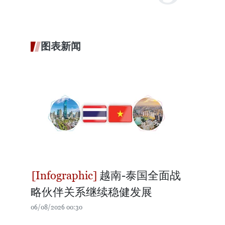
图表新闻
越南-泰国全面战
略伙伴关系继续稳健发展
06/08/2026 00:30