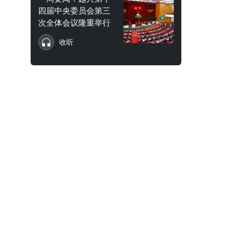
四届中央委员会第三
次全体会议隆重举行
收听