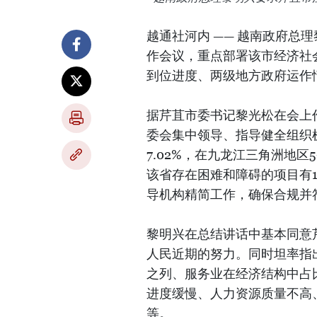
越通社河内 —— 越南政府总
作会议，重点部署该市经济社
到位进度、两级地方政府运作
据芹苴市委书记黎光松在会上
委会集中领导、指导健全组织机
7.02%，在九龙江三角洲地
该省存在困难和障碍的项目有
导机构精简工作，确保合规并
黎明兴在总结讲话中基本同意
人民近期的努力。同时坦率指
之列、服务业在经济结构中占
进度缓慢、人力资源质量不高
等。