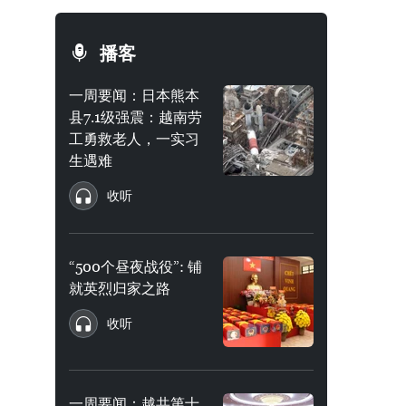
播客
一周要闻：日本熊本
县7.1级强震：越南劳
工勇救老人，一实习
生遇难
收听
“500个昼夜战役”: 铺
就英烈归家之路
收听
一周要闻：越共第十