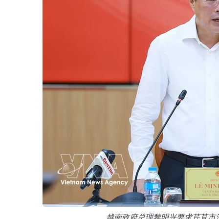
越南政府总理黎明兴要求芹苴市