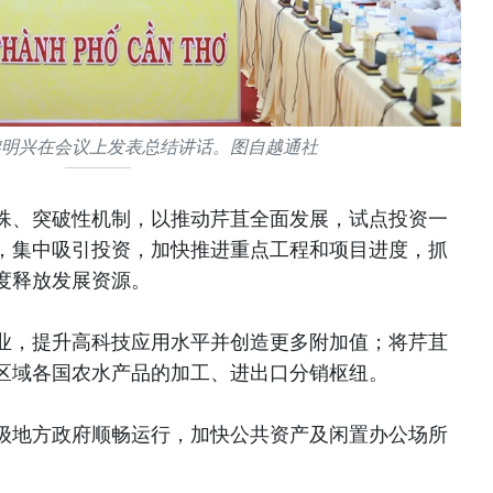
黎明兴在会议上发表总结讲话。图自越通社
殊、突破性机制，以推动芹苴全面发展，试点投资一
，集中吸引投资，加快推进重点工程和项目进度，抓
度释放发展资源。
业，提升高科技应用水平并创造更多附加值；将芹苴
区域各国农水产品的加工、进出口分销枢纽。
级地方政府顺畅运行，加快公共资产及闲置办公场所