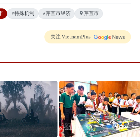
市
#特殊机制
#芹苴市经济
芹苴市
关注 VietnamPlus