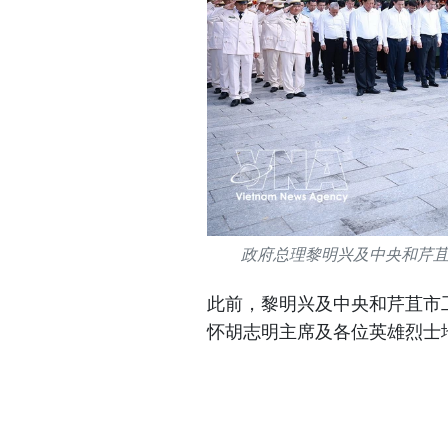
政府总理黎明兴及中央和芹
此前，黎明兴及中央和芹苴市
怀胡志明主席及各位英雄烈士