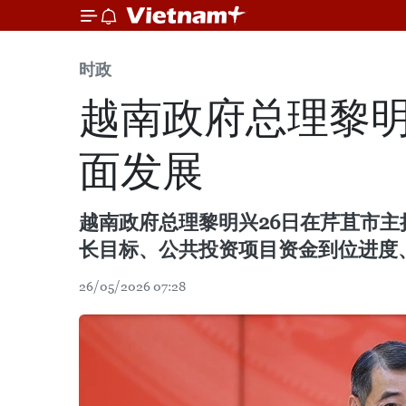
时政
越南政府总理黎
面发展
越南政府总理黎明兴26日在芹苴市主
长目标、公共投资项目资金到位进度
26/05/2026 07:28