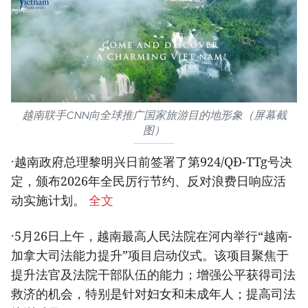
越南联手CNN向全球推广国家旅游目的地形象（屏幕截
图）
·越南政府总理黎明兴日前签署了第924/QĐ-TTg号决
定，颁布2026年全民厉行节约、反对浪费日响应活
动实施计划。
全文
·5月26日上午，越南最高人民法院在河内举行“越南-
加拿大司法能力提升”项目启动仪式。该项目聚焦于
提升法官及法院干部队伍的能力；增强公平获得司法
救济的机会，特别是针对妇女和未成年人；提高司法