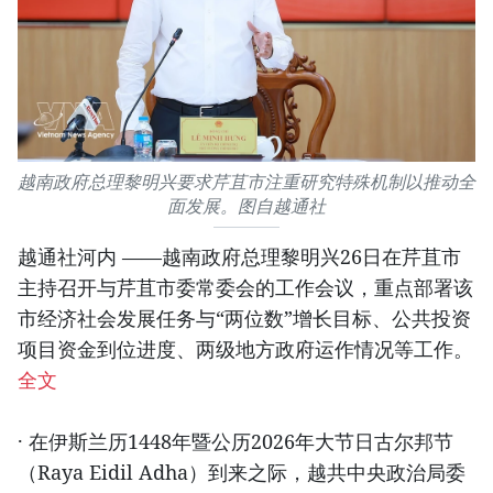
越南政府总理黎明兴要求芹苴市注重研究特殊机制以推动全
面发展。图自越通社
越通社河内 ——越南政府总理黎明兴26日在芹苴市
主持召开与芹苴市委常委会的工作会议，重点部署该
市经济社会发展任务与“两位数”增长目标、公共投资
项目资金到位进度、两级地方政府运作情况等工作。
全文
· 在伊斯兰历1448年暨公历2026年大节日古尔邦节
（Raya Eidil Adha）到来之际，越共中央政治局委