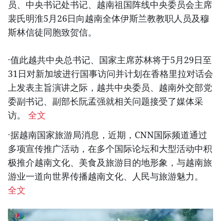
员、中央书记处书记、越南祖国阵线中央委员会主席
裴氏明淮5月26日向越南全体伊斯兰教教职人员及穆
斯林信徒同胞致贺信。
·值此越共中央总书记、国家主席苏林将于5月29日至
31日对新加坡进行国事访问并计划在香格里拉对话会
上发表主旨演讲之际，越共中央委员、越南外交部党
委副书记、副部长阮孟强就相关问题接受了媒体采
访。
全文
·据越南国家旅游局消息，近期，CNN国际频道通过
多项宣传推广活动，在多个国际论坛和大型活动中积
极推介越南文化、美食及旅游目的地形象，与越南旅
游业一道向世界传播越南文化、人民与旅游魅力。
全文