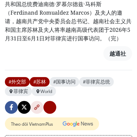
共和国总统费迪南德·罗慕尔德兹·马科斯
（Ferdinand Romualdez Marcos）及夫人的邀
请，越南共产党中央委员会总书记、越南社会主义共
和国主席苏林及夫人将率越南高级代表团于2026年5
月31日至6月1日对菲律宾进行国事访问。（完）
越通社
#外交部
#苏林
#国事访问
#菲律宾总统
菲律宾
World
Theo dõi VietnamPlus