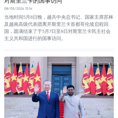
对斯里兰卡的国事访问
08/05/2026 15:14
当地时间5月8日晚，越共中央总书记、国家主席苏林
及越南高级代表团离开斯里兰卡首都哥伦坡启程回
国，圆满结束了于5月7日至8日对斯里兰卡民主社会
主义共和国进行的国事访问。