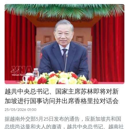
越共中央总书记、国家主席苏林即将对新
加坡进行国事访问并出席香格里拉对话会
25/05/2026 01:00
据越南外交部5月25日发布的通告，应新加坡共和国
总统尚达曼和夫人的邀请，越共中央总书记、越南社