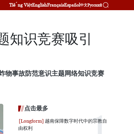
Tiếng Việt
English
Français
Español
Русский
中文
主题知识竞赛吸引
雷爆炸物事故防范意识主题网络知识竞赛
点击最多
越南保障数字时代中的宗教自
由权利