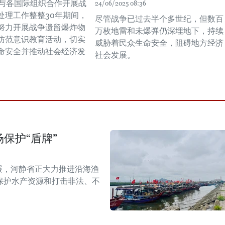
起与各国际组织合作开展战
24/06/2025 08:36
处理工作整整30年期间，
尽管战争已过去半个多世纪，但数百
努力开展战争遗留爆炸物
万枚地雷和未爆弹仍深埋地下，持续
防范意识教育活动，切实
威胁着民众生命安全，阻碍地方经济
命安全并推动社会经济发
社会发展。
保护“盾牌”
展，河静省正大力推进沿海渔
保护水产资源和打击非法、不