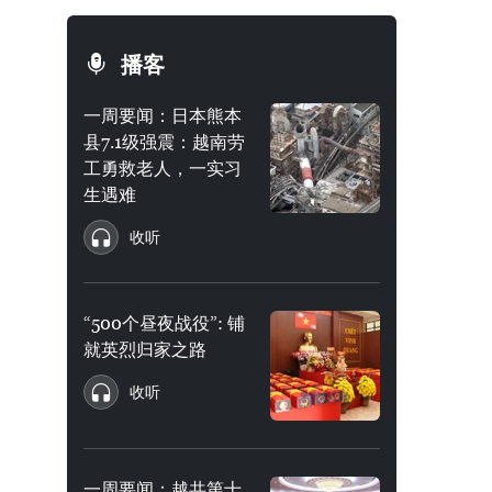
播客
一周要闻：日本熊本
县7.1级强震：越南劳
工勇救老人，一实习
生遇难
收听
“500个昼夜战役”: 铺
就英烈归家之路
收听
一周要闻：越共第十