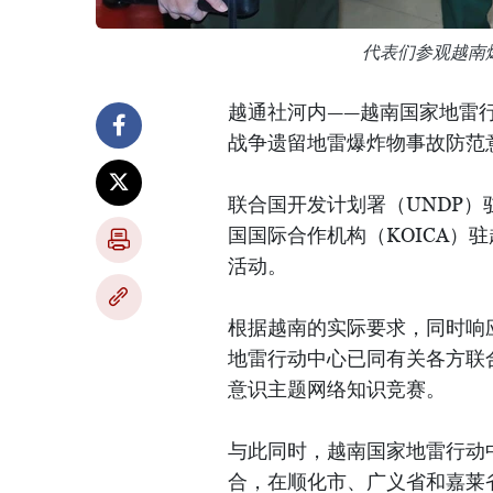
代表们参观越南
越通社河内——越南国家地雷行动
战争遗留地雷爆炸物事故防范
联合国开发计划署（UNDP）驻越
国国际合作机构（KOICA）驻越
活动。
根据越南的实际要求，同时响
地雷行动中心已同有关各方联
意识主题网络知识竞赛。
与此同时，越南国家地雷行动
合，在顺化市、广义省和嘉莱省