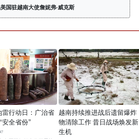
美国驻越南大使詹妮弗·威克斯
际地雷行动日：广治省
越南持续推进战后遗留爆炸
“安全省份”
物清除工作 昔日战场焕发新
生机
17