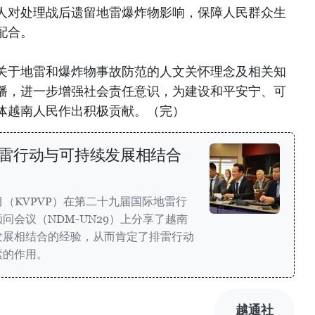
人对处理战后遗留地雷爆炸物影响，保障人民群众生
配合。
关于地雷和爆炸物事故防范的人文关怀理念及相关知
播，进一步增强社会责任意识，为建设和平安宁、可
体越南人民作出积极贡献。（完）
雷行动与可持续发展相结合
目（KVPVP）在第二十九届国际地雷行
问会议（NDM-UN29）上分享了越南
发展相结合的经验，从而肯定了排雷行动
素的作用。
越通社