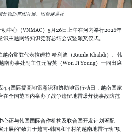
爆炸物防范图片展。图自越通社
中心（VNMAC）5月26日上午在河内举行2026年
意识主题网络知识竞赛总结会议暨颁奖仪式。
南常驻代表拉姆拉·哈利迪（Ramla Khalidi）、韩
南办事处副主任元智英（Won Ji Young）一同出席
应4.4国际提高地雷意识和协助地雷行动日，越南国家
合在全国范围内举办了战争遗留地雷爆炸物事故防范
中心还与韩国国际合作机构及联合国开发计划署配
开展的“致力于越南-韩国和平村的越南地雷行动”项