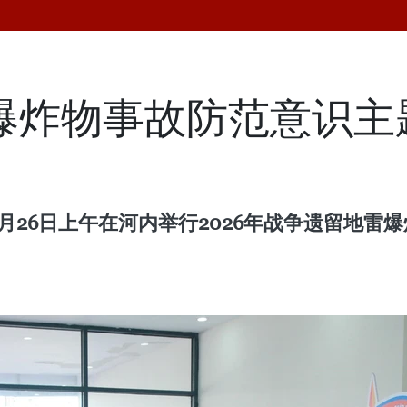
留爆炸物事故防范意识
5月26日上午在河内举行2026年战争遗留地