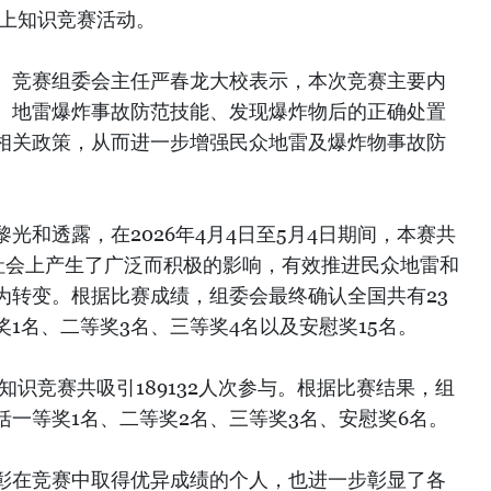
线上知识竞赛活动。
、竞赛组委会主任严春龙大校表示，本次竞赛主要内
、地雷爆炸事故防范技能、发现爆炸物后的正确处置
相关政策，从而进一步增强民众地雷及爆炸物事故防
光和透露，在2026年4月4日至5月4日期间，本赛共
在社会上产生了广泛而积极的影响，有效推进民众地雷和
为转变。根据比赛成绩，组委会最终确认全国共有23
1名、二等奖3名、三等奖4名以及安慰奖15名。
知识竞赛共吸引189132人次参与。根据比赛结果，组
括一等奖1名、二等奖2名、三等奖3名、安慰奖6名。
彰在竞赛中取得优异成绩的个人，也进一步彰显了各