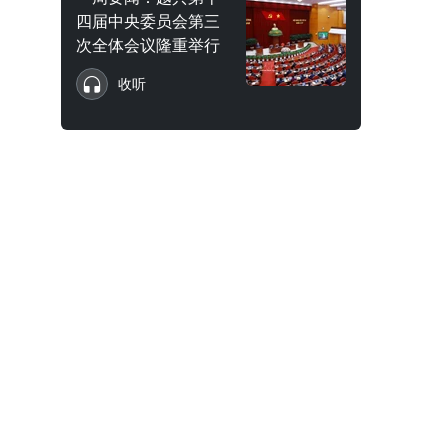
四届中央委员会第三
次全体会议隆重举行
收听