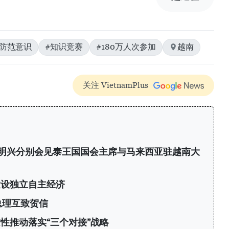
#防范意识
#知识竞赛
#180万人次参加
越南
关注 VietnamPlus
明兴分别会见泰王国国会主席与马来西亚驻越南大
建设独立自主经济
总理互致贺信
性推动落实“三个对接”战略