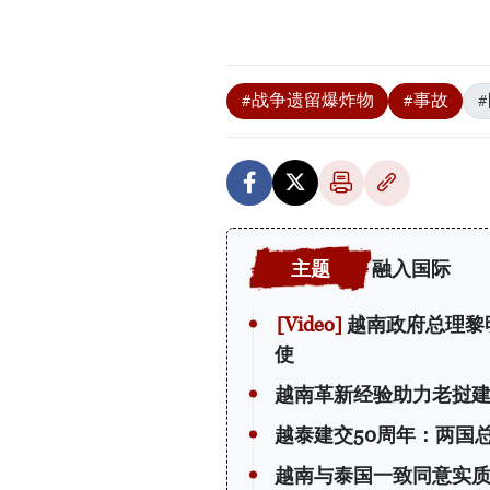
#战争遗留爆炸物
#事故
融入国际
越南政府总理黎
使
越南革新经验助力老挝
越泰建交50周年：两国
越南与泰国一致同意实质