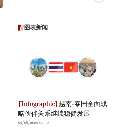
图表新闻
越南-泰国全面战
略伙伴关系继续稳健发展
06/08/2026 00:30