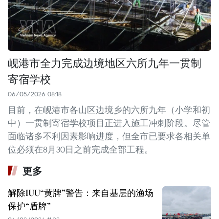
岘港市全力完成边境地区六所九年一贯制
寄宿学校
06/05/2026 08:18
目前，在岘港市各山区边境乡的六所九年（小学和初
中）一贯制寄宿学校项目正进入施工冲刺阶段。尽管
面临诸多不利因素影响进度，但全市已要求各相关单
位必须在8月30日之前完成全部工程。
更多
解除IUU“黄牌”警告：来自基层的渔场
保护“盾牌”