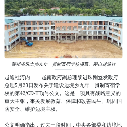
莱州省风土乡九年一贯制寄宿学校项目。图自越通社
越通社河内 ——越南政府副总理黎进珠刚签发政府
总理5月23日发布关于建设边境乡九年一贯制寄宿学
校的第42/CĐ-TTg号公文。这是一项具有战略意义的
重大主张，事关发展教育、保障和改善民生、巩固国
防安全、维护边境主权。
公文明确指出，过去一段时间，中央各部委和边境地