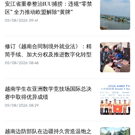
安江省重拳整治IUU捕捞：违规“零禁
区” 全力推动欧盟解除“黄牌”
05/08/2026 09:41
修订《越南合同制境外就业法》：精
简手续、加大分权及推进数字化转型
05/08/2026 08:48
越南学生在亚洲数学竞技场国际总决
赛中取得优异成绩
05/08/2026 08:29
越南边防部队在边疆持久营造温饱之