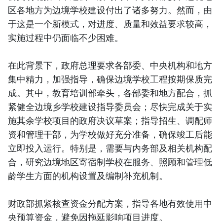
区各地方为边境学校建设付出了诸多努力。然而，由
于这是一个新模式，对进度、质量和效益要求较高，
实施过程中仍面临不少困难。
在此背景下，政府总理要求各部委、中央机构和地方
集中精力，加强指导，确保边境学校工程按期保质完
成。其中，教育培训部牵头，各部委和地方配合，抓
紧健全边境乡学校建设指导委员会；尽快完成关于实
施其余学校项目的政府决议草案；指导招生、调配师
资和管理干部，为学校做好充分准备，确保竣工后能
立即投入运行。特别是，需要与内务部及相关机构配
合，研究边境地区寄宿制学校在服务、照顾和管理低
龄学生方面的机构设置及编制补充机制。
财政部抓紧核查资金分配方案，指导各地有效使用中
央预算资金，避免因拖延影响项目进度。