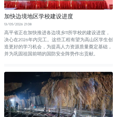
加快边境地区学校建设进度
13/05/2026 21:08
高平省正在加快推进各边境乡11所学校的建设进度，
决心在2026年内完工。这些工程有望为高山区学生创
造更好的学习机会，为提高人力资源质量奠定基础，
并为巩固祖国前哨的国防安全阵势作出贡献。