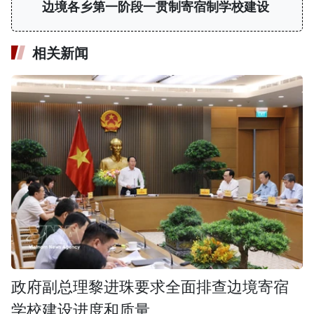
边境各乡第一阶段一贯制寄宿制学校建设
相关新闻
政府副总理黎进珠要求全面排查边境寄宿
学校建设进度和质量