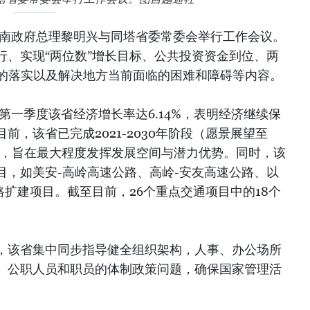
越南政府总理黎明兴与同塔省委常委会举行工作会议。
行、实现“两位数”增长目标、公共投资资金到位、两
议的落实以及解决地方当前面临的困难和障碍等内容。
年第一季度该省经济增长率达6.14%，表明经济继续保
前，该省已完成2021-2030年阶段（愿景展望至
作，旨在最大程度发挥发展空间与潜力优势。同时，该
目，如美安-高岭高速公路、高岭-安友高速公路、以
路扩建项目。截至目前，26个重点交通项目中的18个
，该省集中同步指导健全组织架构，人事、办公场所
、公职人员和职员的体制政策问题，确保国家管理活