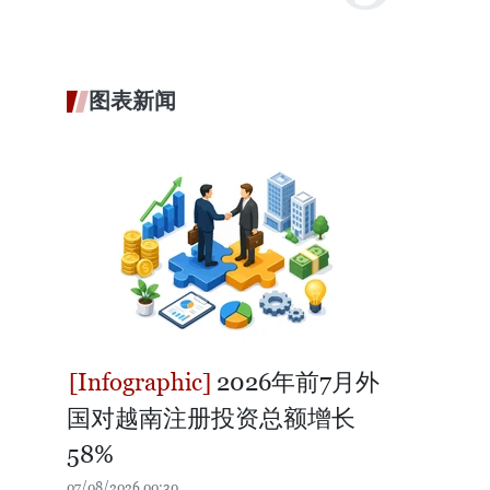
图表新闻
2026年前7月外
国对越南注册投资总额增长
58%
07/08/2026 00:30