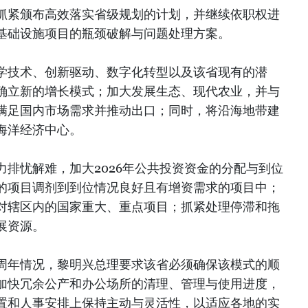
抓紧颁布高效落实省级规划的计划，并继续依职权进
基础设施项目的瓶颈破解与问题处理方案。
学技术、创新驱动、数字化转型以及该省现有的潜
确立新的增长模式；加大发展生态、现代农业，并与
满足国内市场需求并推动出口；同时，将沿海地带建
海洋经济中心。
排忧解难，加大2026年公共投资资金的分配与到位
的项目调剂到到位情况良好且有增资需求的项目中；
对辖区内的国家重大、重点项目；抓紧处理停滞和拖
展资源。
周年情况，黎明兴总理要求该省必须确保该模式的顺
加快冗余公产和办公场所的清理、管理与使用进度，
置和人事安排上保持主动与灵活性，以适应各地的实