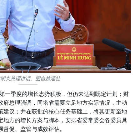
黎明兴总理讲话。图自越通社
年第一季度的增长态势积极，但仍未达到既定计划；财
政府总理强调，同塔省需要立足地方实际情况，主动
策建议；并在获批的核心任务基础上，将其更新至地
定地方的增长方案与脚本，安排省委常委会各委员具
强督促、监管与成效评估。