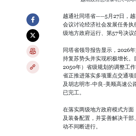
越通社同塔省——5月27日，
会议讨论经济社会发展任务执
级地方政府运行、第57号决
同塔省领导报告显示，2026
持复苏势头并实现积极增长。目
2050年）省级规划的调整工
省正推进落实多项重点交通项
及胡志明市-中良-美顺高速公
已完工。
在落实两级地方政府模式方面
及装备配置，并妥善解决干部
动不间断进行。