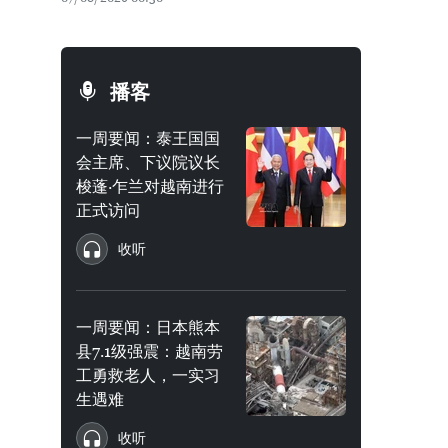
播客
一周要闻：泰王国国
会主席、下议院议长
梭蓬·乍兰对越南进行
正式访问
收听
一周要闻：日本熊本
县7.1级强震：越南劳
工勇救老人，一实习
生遇难
收听