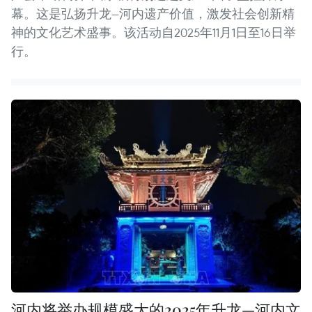
幕。这是弘扬升龙—河内遗产价值，激发社会创新精
神的文化艺术盛事。该活动自2025年11月1日至16日举
行。
河内将举办规模盛大的2025年升龙—河内文