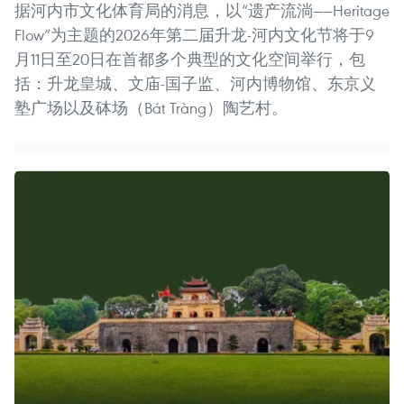
据河内市文化体育局的消息，以“遗产流淌——Heritage
Flow”为主题的2026年第二届升龙-河内文化节将于9
月11日至20日在首都多个典型的文化空间举行，包
括：升龙皇城、文庙-国子监、河内博物馆、东京义
塾广场以及砵场（Bát Tràng）陶艺村。