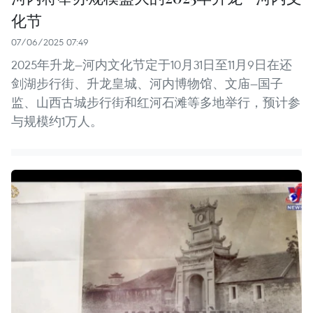
化节
07/06/2025 07:49
2025年升龙—河内文化节定于10月31日至11月9日在还
剑湖步行街、升龙皇城、河内博物馆、文庙—国子
监、山西古城步行街和红河石滩等多地举行，预计参
与规模约1万人。