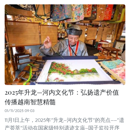
2025年升龙—河内文化节：弘扬遗产价值
传播越南智慧精髓
01/11/2025 09:03
11月1日上午，2025年“升龙—河内文化节”的亮点——“遗
产荟萃”活动在国家级特别遗迹文庙—国子监拉开序