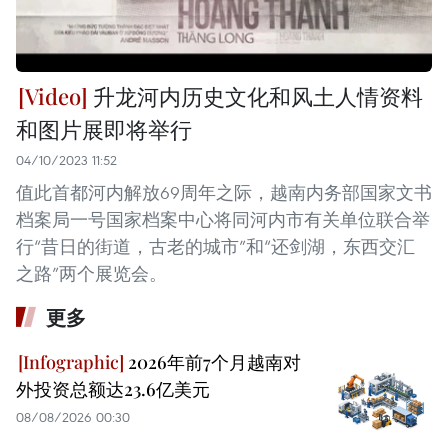
升龙河内历史文化和风土人情资料
和图片展即将举行
04/10/2023 11:52
值此首都河内解放69周年之际，越南内务部国家文书
档案局一号国家档案中心将同河内市有关单位联合举
行“昔日的街道，古老的城市”和“还剑湖，东西交汇
之路”两个展览会。
更多
2026年前7个月越南对
外投资总额达23.6亿美元
08/08/2026 00:30