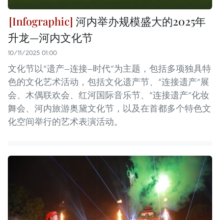
河内举办规模盛大的2025年
升龙—河内文化节
10/11/2025 01:00
文化节以“遗产—连接—时代”为主题，包括多项独具特
色的文化艺术活动，包括文化遗产节、“连接遗产”展
会、木偶联欢会、红河国际音乐节、“连接遗产”化妆
舞会、河内旅游奥黛文化节，以及在首都多个特色文
化空间举行的艺术表演活动。