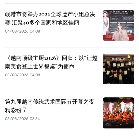
岘港市将举办2026全球遗产小姐总决
赛 汇聚40多个国家和地区佳丽
04/08/2026 04:08
《越南顶级主厨2026》回归：以“让越
南美食登上世界餐桌”为使命
03/08/2026 04:08
第九届越南传统武术国际节开幕之夜
精彩纷呈
03/08/2026 03:34