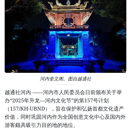
河内奎文阁。图自越通社
越通社河内 ——河内市人民委员会日前颁布关于举
办“2025年升龙—河内文化节”的第157号计划
（157/KH-UBND），旨在保护和弘扬首都文化遗产
价值，同时巩固河内作为全国创意文化中心及国内外
游客颇具吸引力目的地的地位。