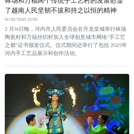
钵场和万福两个传统手工艺村的发展彰显
了越南人民坚韧不拔和持之以恒的精神
16/02/2025 22:00
2 月14日晚，河内市人民委员会在升龙皇城举行钵场
陶瓷村和万福丝织村加入全球创意城市网络“手工艺
之都”证书颁发仪式。仪式期间还举行了包括 2025年
河内手工艺品展示和创作活动。