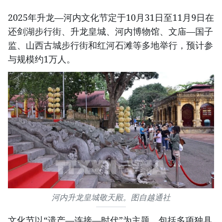
2025年升龙—河内文化节定于10月31日至11月9日在
还剑湖步行街、升龙皇城、河内博物馆、文庙—国子
监、山西古城步行街和红河石滩等多地举行，预计参
与规模约1万人。
河内升龙皇城敬天殿。图自越通社
文化节以“遗产—连接—时代”为主题，包括多项独具