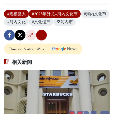
#规模盛大
#2025年升龙—河内文化节
#河内文化节
#河内文化
#文化遗产
河内市
Theo dõi VietnamPlus
相关新闻