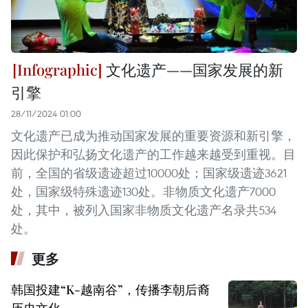
文化遗产——国家发展的新
引擎
28/11/2024 01:00
文化遗产已成为推动国家发展的重要资源和新引擎，
因此保护和弘扬文化遗产的工作越来越受到重视。目
前，全国的省级遗迹超过10000处；国家级遗迹3621
处，国家级特殊遗迹130处。非物质文化遗产7000
处，其中，被列入国家非物质文化遗产名录共534
处。
更多
韩国投建“K-越南谷”，传播李朝后裔
历史文化