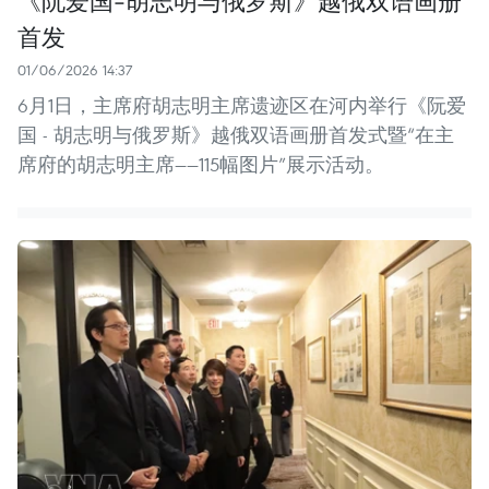
首发
01/06/2026 14:37
6月1日，主席府胡志明主席遗迹区在河内举行《阮爱
国 - 胡志明与俄罗斯》越俄双语画册首发式暨“在主
席府的胡志明主席——115幅图片”展示活动。