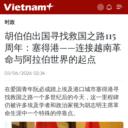
时政
胡伯伯出国寻找救国之路115
周年：塞得港——连接越南革
命与阿拉伯世界的起点
03/06/2026 02:34
在爱国青年阮必成踏上埃及港口城市塞得港寻
找救国之路一个多世纪后的今天，这一里程碑
仍被许多埃及学者和政治家视为胡志明主席革
命生涯中一个特殊的停靠点。