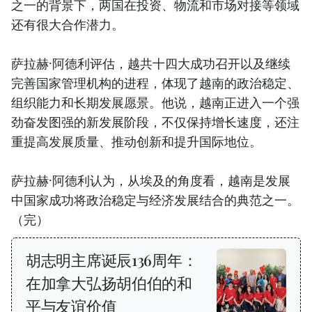
之一的背景下，两国在投资、物流和市场对接等领域
还有很大合作潜力。
萨拉赫·阿德利评估，越共十四大成功召开以及继续
完善国家管理机构的进程，体现了越南的政治稳定、
组织能力和长期发展愿景。他说，越南正进入一个强
劲奋发图强的新发展阶段，不仅保持增长速度，还注
重提高发展质量、推动创新和提升国际地位。
萨拉赫·阿德利认为，从埃及的角度看，越南是发展
中国家成功将政治稳定与经济发展结合的典范之一。
（完）
胡志明主席诞辰136周年：
在加拿大弘扬胡伯伯的和
平与友谊价值