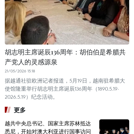
胡志明主席诞辰136周年：胡伯伯是希腊共
产党人的灵感源泉
21/05/2026 15:18
据越通社驻欧洲记者报道，5月19日，越南驻希腊大
使馆隆重举行胡志明主席诞辰136周年（1890.5.19-
2026.5.19）纪念活动。
更多
越共中央总书记、国家主席苏林抵达
悉尼，开始对澳大利亚进行国事访问