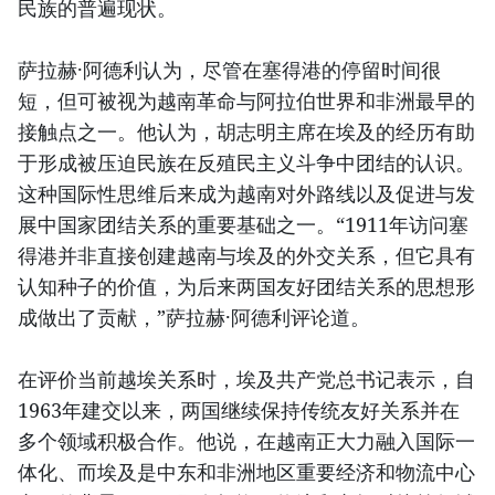
民族的普遍现状。
萨拉赫·阿德利认为，尽管在塞得港的停留时间很
短，但可被视为越南革命与阿拉伯世界和非洲最早的
接触点之一。他认为，胡志明主席在埃及的经历有助
于形成被压迫民族在反殖民主义斗争中团结的认识。
这种国际性思维后来成为越南对外路线以及促进与发
展中国家团结关系的重要基础之一。“1911年访问塞
得港并非直接创建越南与埃及的外交关系，但它具有
认知种子的价值，为后来两国友好团结关系的思想形
成做出了贡献，”萨拉赫·阿德利评论道。
在评价当前越埃关系时，埃及共产党总书记表示，自
1963年建交以来，两国继续保持传统友好关系并在
多个领域积极合作。他说，在越南正大力融入国际一
体化、而埃及是中东和非洲地区重要经济和物流中心