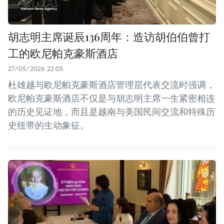
胡志明主席诞辰136周年：造访胡伯伯曾打
工的欧尼帕克豪斯酒店
27/05/2026 22:05
杜雄越与欧尼帕克豪斯酒店管理层代表交流时强调，
欧尼帕克豪斯酒店不仅是与胡志明主席一生紧密相连
的历史见证地，而且是越南与美国民间交流和特殊历
史纽带的生动象征。