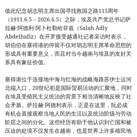
值此纪念胡志明主席出国寻找救国之路115周年
（1911.6.5 – 2026.6.5）之际，埃及共产党总书记萨
拉赫·阿德利·阿卜杜勒哈菲兹（Salah Adly
Abdelhafiz）在开罗接受越通社记者采访时表示，
胡伯伯在塞得港的停留不仅对胡志明主席革命思想的
形成具有重要意义，而且对当今越南与埃及的友好关
系具有象征价值。
塞得港位于连接地中海与红海的战略海路苏伊士运河
北端入口，20世纪初是国际贸易活动的汇聚地，同时
在埃及受殖民主义统治的背景下相当清晰地反映了社
会矛盾。萨拉赫·阿德利表示，正是在这里，阮必成
有机会直接观察当地人民的生活以及统治阶级与劳动
阶层之间的分化。这些经历有助于他认识到亡国和被
压迫的处境不仅发生在越南，也是世界上许多殖民地