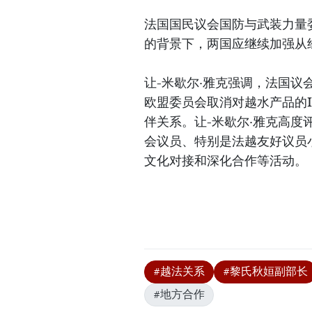
法国国民议会国防与武装力量
的背景下，两国应继续加强从
让-米歇尔·雅克强调，法国议
欧盟委员会取消对越水产品的I
伴关系。让-米歇尔·雅克高
会议员、特别是法越友好议员
文化对接和深化合作等活动。
#越法关系
#黎氏秋姮副部长
#地方合作