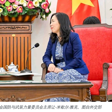
会国防与武装力量委员会主席让-米歇尔·雅克。图自外交部