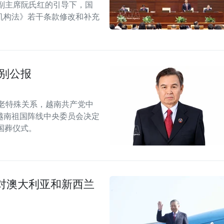
副主席阮氏红的引导下，国
机构法》若干条款修改和补充
别公报
老特殊关系，越南共产党中
越南祖国阵线中央委员会决定
行国葬仪式。
对澳大利亚和新西兰