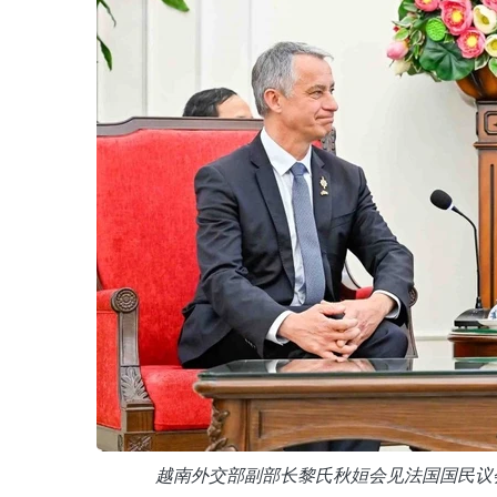
越南外交部副部长黎氏秋姮会见法国国民议