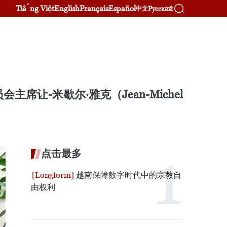
Tiếng Việt
English
Français
Español
Русский
中文
-米歇尔·雅克（Jean-Michel
点击最多
越南保障数字时代中的宗教自
由权利