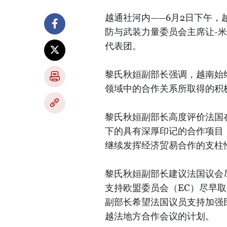
越通社河内——6月2日下午
防与武装力量委员会主席让-米歇尔·
代表团。
黎氏秋姮副部长强调，越南始
领域中的合作关系所取得的积
黎氏秋姮副部长高度评价法国
下的具有深厚印记的合作项目
继续发挥经济贸易合作的支柱
黎氏秋姮副部长建议法国议会尽
支持欧盟委员会（EC）尽早取
副部长希望法国议员支持加强
越法地方合作会议的计划。