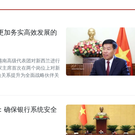
更加务实高效发展的
越南高级代表团对新西兰进行
家主席首次在两个岗位上对新
双边关系提升为全面战略伙伴关
：确保银行系统安全