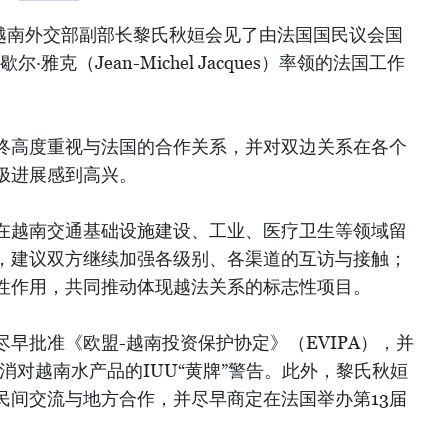
，越南外交部副部长黎氏秋姮会见了由法国国民议会国
雅克（Jean-Michel Jacques）率领的法国工作
终高度重视与法国的合作关系，并对双边关系在各个
极进展感到高兴。
在越南交通基础设施建设、工业、医疗卫生等领域留
，建议双方继续加强各级别、各渠道的互访与接触；
性作用，共同推动体现越法关系的标志性项目。
早批准《欧盟-越南投资保护协定》（EVIPA），并
消对越南水产品的IUU“黄牌”警告。此外，黎氏秋姮
民间交流与地方合作，并尽早商定在法国举办第13届