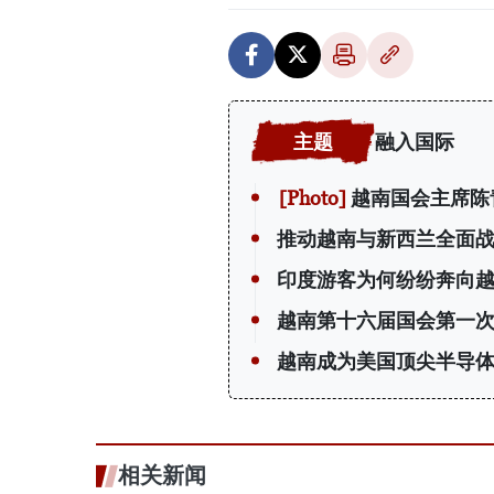
融入国际
越南国会主席陈
推动越南与新西兰全面
印度游客为何纷纷奔向
越南第十六届国会第一
越南成为美国顶尖半导
相关新闻