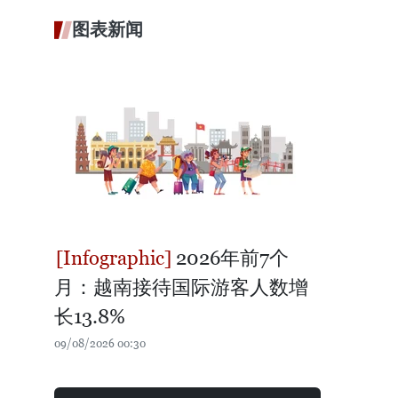
图表新闻
2026年前7个
月：越南接待国际游客人数增
长13.8%
09/08/2026 00:30