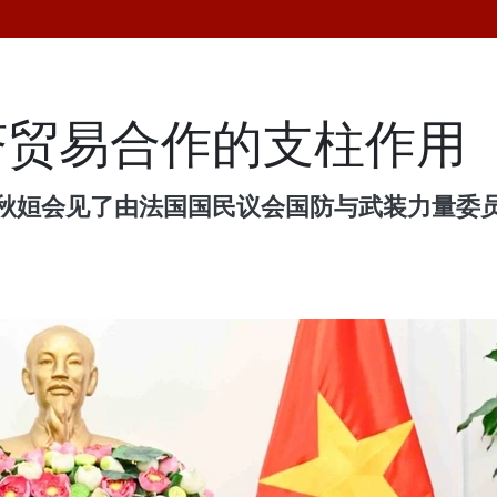
济贸易合作的支柱作用
姮会见了由法国国民议会国防与武装力量委员会主席让