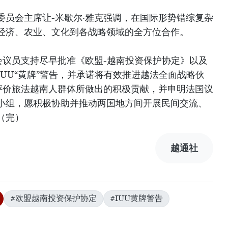
委员会主席让-米歇尔·雅克强调，在国际形势错综复杂
经济、农业、文化到各战略领域的全方位合作。
会议员支持尽早批准《欧盟-越南投资保护协定》以及
UU“黄牌”警告，并承诺将有效推进越法全面战略伙
度评价旅法越南人群体所做出的积极贡献，并申明法国议
小组，愿积极协助并推动两国地方间开展民间交流、
（完）
越通社
#欧盟越南投资保护协定
#IUU黄牌警告