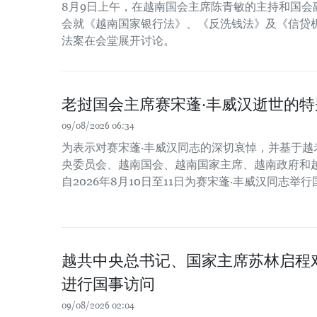
8月9日上午，在越南国会主席陈青敏的主持和国会
会就《越南国家银行法》、《反洗钱法》及《信贷
法案在会堂展开讨论。
老挝国会主席赛宋蓬·丰威汉逝世的特
09/08/2026 06:34
为表示对赛宋蓬·丰威汉同志的深切哀悼，并基于越
央委员会、越南国会、越南国家主席、越南政府和
自2026年8月10日至11日为赛宋蓬·丰威汉同志举
越共中央总书记、国家主席苏林启程
进行国事访问
09/08/2026 02:04