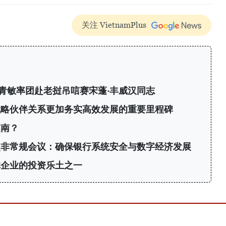
关注 VietnamPlus
青敏率团赴老挝吊唁赛宋蓬·丰威汉同志
战略伙伴关系更加务实高效发展的重要里程碑
越南？
次非常规会议：确保银行系统安全与数字经济发展
体企业的投资乐土之一