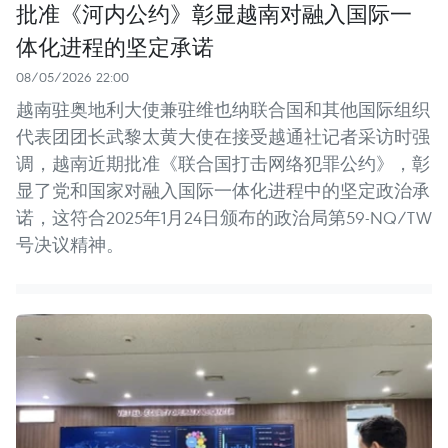
批准《河内公约》彰显越南对融入国际一
体化进程的坚定承诺
08/05/2026 22:00
越南驻奥地利大使兼驻维也纳联合国和其他国际组织
代表团团长武黎太黄大使在接受越通社记者采访时强
调，越南近期批准《联合国打击网络犯罪公约》，彰
显了党和国家对融入国际一体化进程中的坚定政治承
诺，这符合2025年1月24日颁布的政治局第59-NQ/TW
号决议精神。