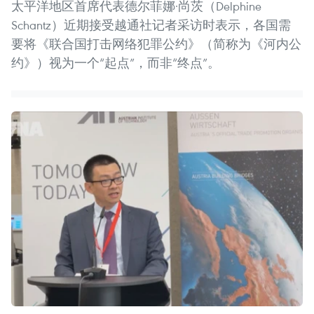
太平洋地区首席代表德尔菲娜·尚茨（Delphine
Schantz）近期接受越通社记者采访时表示，各国需
要将《联合国打击网络犯罪公约》（简称为《河内公
约》）视为一个“起点”，而非“终点”。