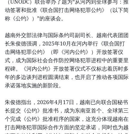
（UNODC）联合举办了题为“从河内到全球参与：推
动签署和批准《联合国打击网络犯罪公约》（以下简
称《公约》）”的座谈会。
越南外交部法律与国际条约司副司长、越南代表团团
长朱俊德强调，2025年10月在河内举行《联合国打
击网络犯罪公约》（即《河内公约》）开放签署仪
式，成为国际社会合作防控网络犯罪进程中的重要里
程碑。《河内公约》开放签署仪式不仅标志着历时多
年的多边谈判进程圆满结束，也开启了推动各项国际
承诺落地实施的新阶段。
朱俊德指出，2026年4月17日，越南已向联合国秘书
长提交《公约》批准书，成为东南亚首个、全球第三
个完成《公约》批准程序的国家，这充分体现越南在
打击网络犯罪国际合作方面的坚定承诺，同时也为越