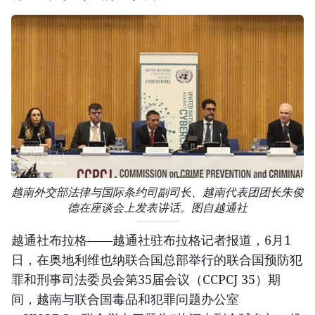
越南外交部法律与国际条约司副司长、越南代表团团长朱俊
德在座谈会上发表讲话。图自越通社
越通社布拉格——越通社驻布拉格记者报道，6月1
日，在奥地利维也纳联合国总部举行的联合国预防犯
罪和刑事司法委员会第35届会议（CCPCJ 35）期
间，越南与联合国毒品和犯罪问题办公室