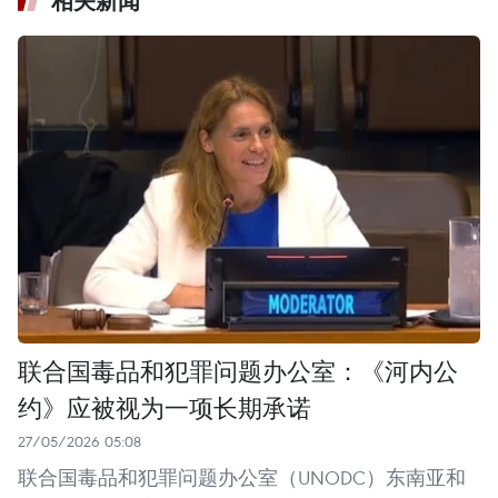
相关新闻
联合国毒品和犯罪问题办公室：《河内公
约》应被视为一项长期承诺
27/05/2026 05:08
联合国毒品和犯罪问题办公室（UNODC）东南亚和