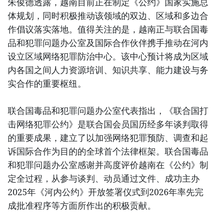
朱俊德透露，越南目前正在制定《公约》国家实施总
体规划，同时积极推动该领域的双边、区域和多边合
作倡议落实落地。值得关注的是，越南正与联合国毒
品和犯罪问题办公室及国际合作伙伴携手推动在河内
设立区域网络犯罪防治中心。该中心预计将成为区域
内各国之间人力资源培训、知识共享、能力建设与务
实合作的重要枢纽。
联合国毒品和犯罪问题办公室代表指出，《联合国打
击网络犯罪公约》是联合国会员国历经多年谈判取得
的重要成果，建立了以加强网络犯罪预防、调查和起
诉国际合作为目的的全球首个法律框架。联合国毒品
和犯罪问题办公室感谢并高度评价越南在《公约》制
定全过程，从参与谈判、动员通过文件、成功主办
2025年《河内公约》开放签署仪式到2026年率先完
成批准程序等方面所作出的积极贡献。