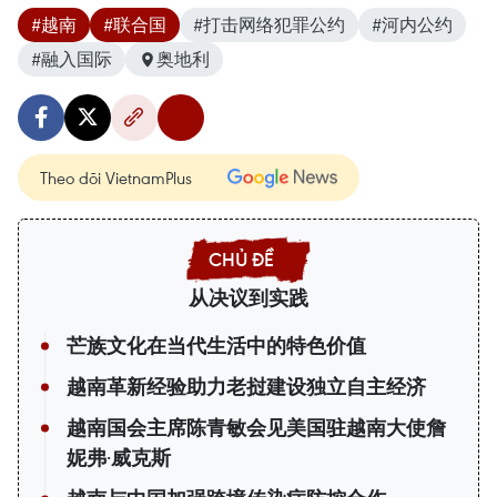
#越南
#联合国
#打击网络犯罪公约
#河内公约
#融入国际
奥地利
Theo dõi VietnamPlus
从决议到实践
芒族文化在当代生活中的特色价值
越南革新经验助力老挝建设独立自主经济
越南国会主席陈青敏会见美国驻越南大使詹
妮弗·威克斯