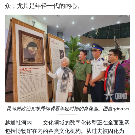
众，尤其是年轻一代的内心。
昆岛前政治犯黎秀锦观看年轻时期的肖像画。图自qdnd.vn
越通社河内——文化领域的数字化转型正在全面重塑
包括博物馆在内的各类文化机构。从过去被固化为