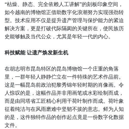
“枯燥、静态、完全依赖人工讲解”的刻板印象空间，
如今越南的博物馆正借助数字化浪潮努力实现强劲转
型。技术应用不仅是提升遗产管理与保护能力的紧迫
解决方案，更是打破代际隔阂的关键所在，使民族历
史能够触及当代公众，尤其是年轻一代的内心。
科技赋能 让遗产焕发新生机
在胡志明市昆岛特区的昆岛博物馆一个庄重的角落
里，一群年轻人静静伫立在一件特殊的艺术作品前。
这是一幅昆岛前政治犯黎秀锦年轻时期的肖像画。令
人惊叹的是，这幅作品并非用画笔或水彩绘制而成，
而是由同塔省工匠精心利用干荷叶制作而成。荷叶象
征着纯洁与在风雨磨难中坚韧不拔的意志。鲜为人知
的是，这件独特作品的创作起点竟是一份数字化数据
文件。