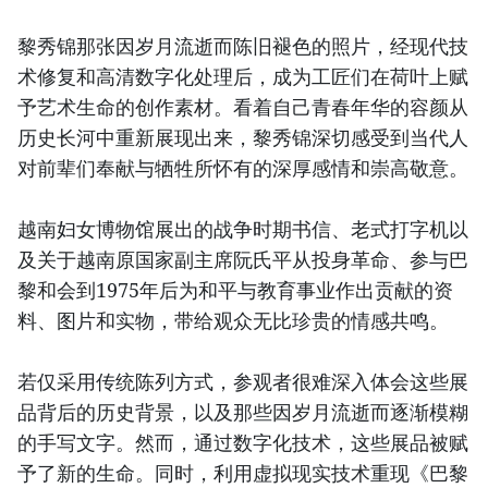
黎秀锦那张因岁月流逝而陈旧褪色的照片，经现代技
术修复和高清数字化处理后，成为工匠们在荷叶上赋
予艺术生命的创作素材。看着自己青春年华的容颜从
历史长河中重新展现出来，黎秀锦深切感受到当代人
对前辈们奉献与牺牲所怀有的深厚感情和崇高敬意。
越南妇女博物馆展出的战争时期书信、老式打字机以
及关于越南原国家副主席阮氏平从投身革命、参与巴
黎和会到1975年后为和平与教育事业作出贡献的资
料、图片和实物，带给观众无比珍贵的情感共鸣。
若仅采用传统陈列方式，参观者很难深入体会这些展
品背后的历史背景，以及那些因岁月流逝而逐渐模糊
的手写文字。然而，通过数字化技术，这些展品被赋
予了新的生命。同时，利用虚拟现实技术重现《巴黎