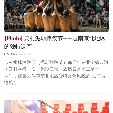
云村泥球摔跤节——越南京北地区
的独特遗产
02/06/2026 01:00
云村水球摔跤节（泥球摔跤节）每四年在北宁省云河
坊云村举行一次，为期三天（农历四月十二至十
四），被誉为保存京北地区独特文化风貌的“活态博
物馆”。