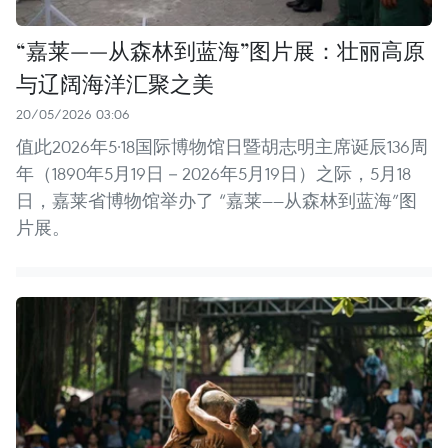
“嘉莱——从森林到蓝海”图片展：壮丽高原
与辽阔海洋汇聚之美
20/05/2026 03:06
值此2026年5·18国际博物馆日暨胡志明主席诞辰136周
年（1890年5月19日－2026年5月19日）之际，5月18
日，嘉莱省博物馆举办了 “嘉莱——从森林到蓝海”图
片展。