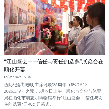
“江山盛会——信任与责任的选票”展览会在
顺化开幕
19/05/2026 09:46
值此纪念胡志明主席诞辰136周年（1890.5.19 –
2026.5.19）之际，5月19日上午，顺化市文化与体育
局在顺化市胡志明博物馆举行“江山盛会——信任与责
任的选票”展览会开幕式。