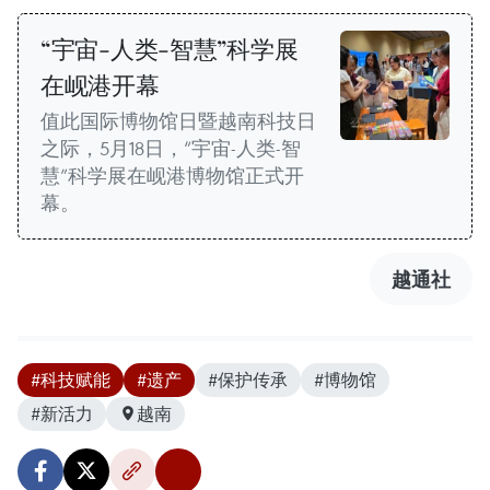
“宇宙-人类-智慧”科学展
在岘港开幕
值此国际博物馆日暨越南科技日
之际，5月18日，“宇宙-人类-智
慧”科学展在岘港博物馆正式开
幕。
越通社
#科技赋能
#遗产
#保护传承
#博物馆
#新活力
越南