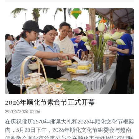
2026年顺化节素食节正式开幕
29/05/2026 02:06
在庆祝佛历2570年佛诞大礼和2026年顺化文化节框架
内，5月28日下午，2026年顺化文化节组委会与越南
佛教教会顺化市治事委员会在顺化市阮廷炤步行街联