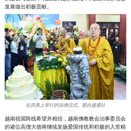
发展做出积极贡献。
在庆典上举行的浴佛仪式。图自越通社
越南祖国阵线希望并相信，越南佛教教会治事委员会
的诸位高僧大德将继续发扬爱国传统和积极的入世精