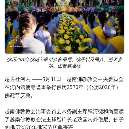
佛历2570年佛诞节吸引众多僧尼、佛子以及民众、游客参
加。图自越通社
越通社河内 ——5月31日，越南佛教教会中央委员会
在河内馆使寺隆重举行佛历2570年（公历2026年）
佛诞节庆典。
越南佛教教会治事委员会常务副主席释清绕和尚宣读
了越南佛教教会法主释智广长老致国内外僧尼、佛子
的佛历2570年佛诞节庆典寄语。