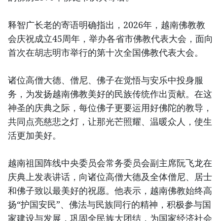
释智广长老的寄语明确指出，2026年，越南佛教教
会庆祝成立45周年，举办各省市佛教代表大会，面向
首次在胡志明市举行的第十次全国佛教代表大会。
诸位高僧大德、僧尼、佛子在觉悟与安乐中投身服
务，为发扬越南佛教美好的民族传统作出贡献。在这
神圣的庆典之际，每位佛子更要运用好佛陀的教导，
共同点亮慈悲之灯，让那光芒照耀、温暖众人，使生
活更加美好。
越南祖国阵线中央委员会常务委员会副主席阮飞龙在
庆典上发表讲话，向诸位高僧大德及全体僧尼、居士
和佛子致以最美好的祝愿。他表示，越南佛教始终高
扬“护国安民”、佛法与民族同行的精神，积极参与国
家建设与发展，巩固全民族大团结，为国家经济社会