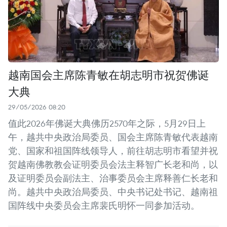
越南国会主席陈青敏在胡志明市祝贺佛诞
大典
29/05/2026 08:20
值此2026年佛诞大典佛历2570年之际，5月29日上
午，越共中央政治局委员、国会主席陈青敏代表越南
党、国家和祖国阵线领导人，前往胡志明市看望并祝
贺越南佛教教会证明委员会法主释智广长老和尚，以
及证明委员会副法主、治事委员会主席释善仁长老和
尚。越共中央政治局委员、中央书记处书记、越南祖
国阵线中央委员会主席裴氏明怀一同参加活动。