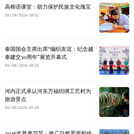
高棉语课堂：助力保护民族文化瑰宝
06/08/2026 08:52
泰国国会主席出席“编织友谊：纪念越
泰建交50周年”展览开幕式
06/08/2026 08:23
河内正式承认河东万福织绸工艺村为
旅游景点
05/08/2026 09:28
2026年荞麦花节：推广自然景观和传