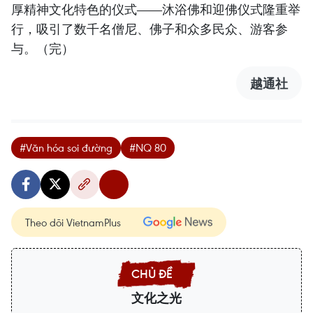
厚精神文化特色的仪式——沐浴佛和迎佛仪式隆重举
行，吸引了数千名僧尼、佛子和众多民众、游客参
与。（完）
越通社
#Văn hóa soi đường
#NQ 80
Theo dõi VietnamPlus
文化之光