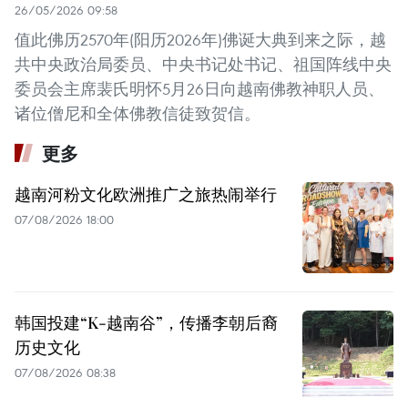
26/05/2026 09:58
值此佛历2570年(阳历2026年)佛诞大典到来之际，越
共中央政治局委员、中央书记处书记、祖国阵线中央
委员会主席裴氏明怀5月26日向越南佛教神职人员、
诸位僧尼和全体佛教信徒致贺信。
更多
越南河粉文化欧洲推广之旅热闹举行
07/08/2026 18:00
韩国投建“K-越南谷”，传播李朝后裔
历史文化
07/08/2026 08:38