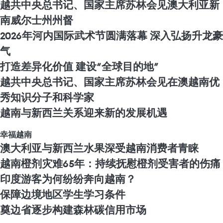
越共中央总书记、国家主席苏林会见澳大利亚新
南威尔士州州督
2026年河内国际武术节圆满落幕 深入弘扬升龙豪
气
打造差异化价值 建设“全球目的地”
越共中央总书记、国家主席苏林会见在澳越南优
秀知识分子和科学家
越南与新西兰关系迎来新的发展机遇
幸福越南
澳大利亚与新西兰水果深受越南消费者青睐
越南橙剂灾难65年：持续抚慰橙剂受害者的伤痛
印度游客为何纷纷奔向越南？
保障边境地区学生学习条件
奠边省逐步构建森林碳信用市场