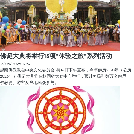
佛诞大典将举行15项“体验之旅”系列活动
17/05/2026 12:57
越南佛教教会中央文化委员会5月16日下午宣布，今年佛历2570年（公历
2026年）佛诞大典将在林同省大叻中心举行，预计将吸引数万名僧尼、
佛教徒、游客及当地民众参与。