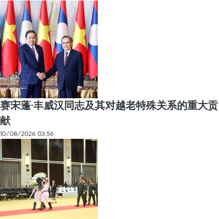
赛宋蓬·丰威汉同志及其对越老特殊关系的重大贡
献
10/08/2026 03:56