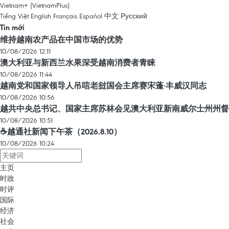
Vietnam+ (VietnamPlus)
Tiếng Việt
English
Français
Español
中文
Русский
Tin mới
维持越南农产品在中国市场的优势
10/08/2026 12:11
澳大利亚与新西兰水果深受越南消费者青睐
10/08/2026 11:44
越南党和国家领导人吊唁老挝国会主席赛宋蓬·丰威汉同志
10/08/2026 10:56
越共中央总书记、国家主席苏林会见澳大利亚新南威尔士州州督
10/08/2026 10:51
☕️越通社新闻下午茶（2026.8.10）
10/08/2026 10:24
主页
时政
时评
国际
经济
社会