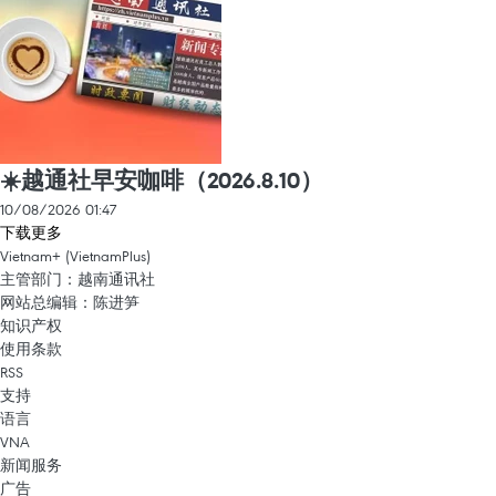
☀️越通社早安咖啡（2026.8.10）
10/08/2026 01:47
下载更多
Vietnam+ (VietnamPlus)
主管部门：越南通讯社
网站总编辑：陈进笋
知识产权
使用条款
RSS
支持
语言
VNA
新闻服务
广告