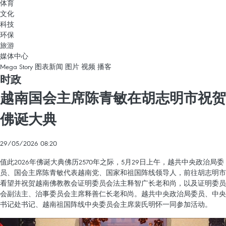
体育
文化
科技
环保
旅游
媒体中心
Mega Story
图表新闻
图片
视频
播客
时政
越南国会主席陈青敏在胡志明市祝贺
佛诞大典
29/05/2026 08:20
值此2026年佛诞大典佛历2570年之际，5月29日上午，越共中央政治局委
员、国会主席陈青敏代表越南党、国家和祖国阵线领导人，前往胡志明市
看望并祝贺越南佛教教会证明委员会法主释智广长老和尚，以及证明委员
会副法主、治事委员会主席释善仁长老和尚。越共中央政治局委员、中央
书记处书记、越南祖国阵线中央委员会主席裴氏明怀一同参加活动。