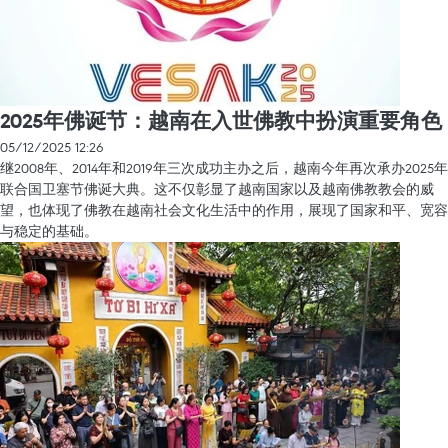
2025年佛诞节：越南在入世佛教中扮演重要角色
05/12/2025 12:26
继2008年、2014年和2019年三次成功主办之后，越南今年再次承办2025年
联合国卫塞节佛诞大典。这不仅彰显了越南国家以及越南佛教教会的威
望，也体现了佛教在越南社会文化生活中的作用，展现了国家和平、宽容
与稳定的基础。