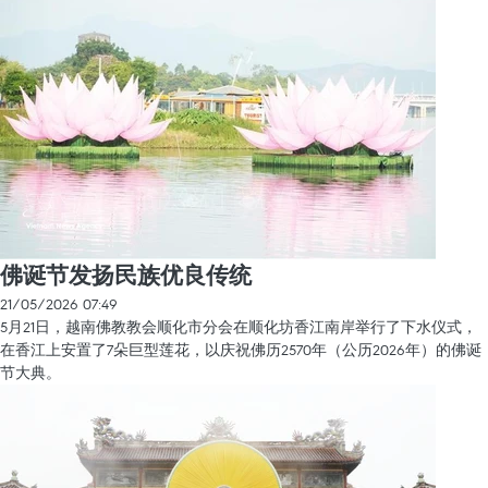
佛诞节发扬民族优良传统
21/05/2026 07:49
5月21日，越南佛教教会顺化市分会在顺化坊香江南岸举行了下水仪式，
在香江上安置了7朵巨型莲花，以庆祝佛历2570年（公历2026年）的佛诞
节大典。