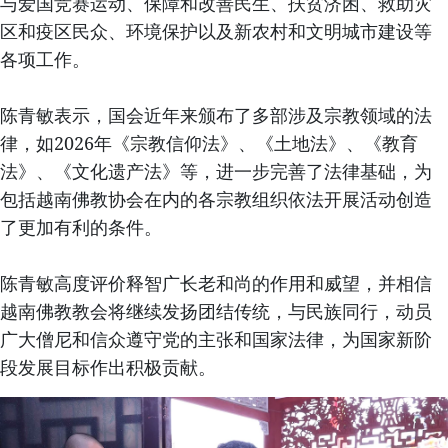
与爱国竞赛运动、保障和改善民生、扶贫济困、救助灾
区和疫区民众、环境保护以及新农村和文明城市建设等
各项工作。
陈青敏表示，国会近年来颁布了多部涉及宗教领域的法
律，如2026年《宗教信仰法》、《土地法》、《教育
法》、《文化遗产法》等，进一步完善了法律基础，为
包括越南佛教协会在内的各宗教组织依法开展活动创造
了更加有利的条件。
陈青敏高度评价释智广长老和尚的作用和威望，并相信
越南佛教教会将继续发扬团结传统，与民族同行，动员
广大僧尼和信众遵守党的主张和国家法律，为国家新阶
段发展目标作出积极贡献。