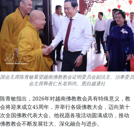
国会主席陈青敏看望越南佛教教会证明委员会副法主、治事委员
会主席释善仁长老和尚。图自越通社
陈青敏指出，2026年对越南佛教教会具有特殊意义，教
会将迎来成立45周年，并举行各级佛教大会，迈向第十
次全国佛教代表大会。他祝愿各项活动圆满成功，推动
佛教教会不断发展壮大、深化融合与进步。