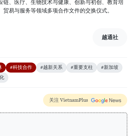
应链、医疗、生物技术与健康、创新与初创、教育培
、贸易与服务等领域多项合作文件的交换仪式。
越通社
林
#科技合作
#越新关系
#重要支柱
#新加坡
化
关注 VietnamPlus