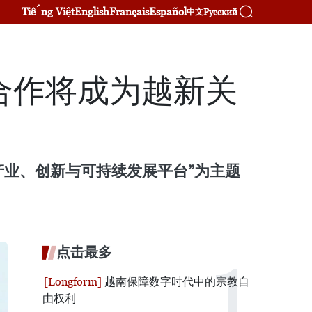
Tiếng Việt
English
Français
Español
Русский
中文
合作将成为越新关
产业、创新与可持续发展平台”为主题
点击最多
越南保障数字时代中的宗教自
由权利