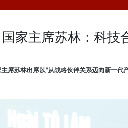
、国家主席苏林：科技
家主席苏林出席以“从战略伙伴关系迈向新一代