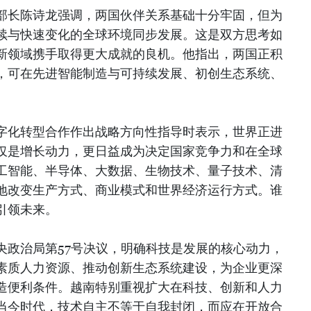
部长陈诗龙强调，两国伙伴关系基础十分牢固，但为
续与快速变化的全球环境同步发展。这是双方思考如
新领域携手取得更大成就的良机。他指出，两国正积
，可在先进智能制造与可持续发展、初创生态系统、
。
字化转型合作作出战略方向性指导时表示，世界正进
仅是增长动力，更日益成为决定国家竞争力和在全球
工智能、半导体、大数据、生物技术、量子技术、清
地改变生产方式、商业模式和世界经济运行方式。谁
引领未来。
央政治局第57号决议，明确科技是发展的核心动力，
素质人力资源、推动创新生态系统建设，为企业更深
造便利条件。越南特别重视扩大在科技、创新和人力
当今时代，技术自主不等于自我封闭，而应在开放合