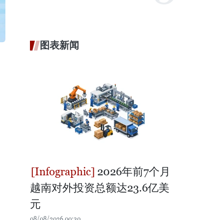
图表新闻
2026年前7个月
越南对外投资总额达23.6亿美
元
08/08/2026 00:30