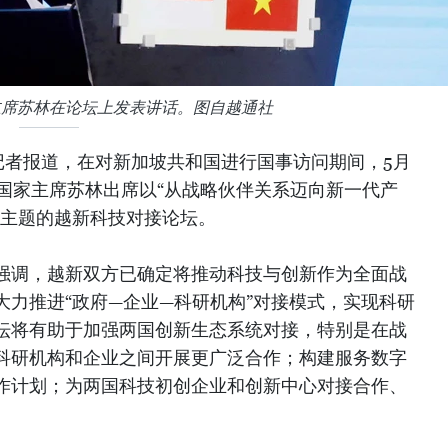
主席苏林在论坛上发表讲话。图自越通社
记者报道，在对新加坡共和国进行国事访问期间，5月
、国家主席苏林出席以“从战略伙伴关系迈向新一代产
为主题的越新科技对接论坛。
强调，越新双方已确定将推动科技与创新作为全面战
大力推进“政府—企业—科研机构”对接模式，实现科研
坛将有助于加强两国创新生态系统对接，特别是在战
科研机构和企业之间开展更广泛合作；构建服务数字
作计划；为两国科技初创企业和创新中心对接合作、
。