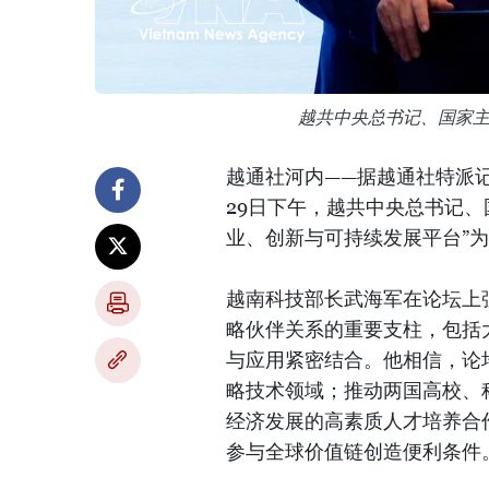
越共中央总书记、国家
越通社河内——据越通社特派
29日下午，越共中央总书记
业、创新与可持续发展平台”
越南科技部长武海军在论坛上
略伙伴关系的重要支柱，包括
与应用紧密结合。他相信，论
略技术领域；推动两国高校、
经济发展的高素质人才培养合
参与全球价值链创造便利条件