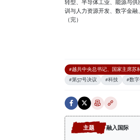
转型、半导体工业、能源与供
训与人力资源开发、数字金融
（完）
#越共中央总书记、国家主席苏
#第57号决议
#科技
#数字
融入国际