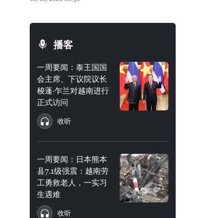
播客
一周要闻：泰王国国
会主席、下议院议长
梭蓬·乍兰对越南进行
正式访问
收听
一周要闻：日本熊本
县7.1级强震：越南劳
工勇救老人，一实习
生遇难
收听