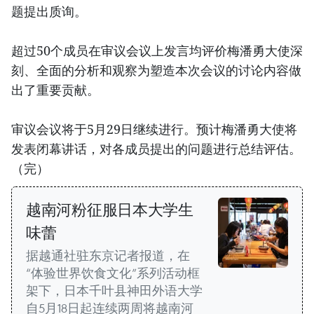
题提出质询。
超过50个成员在审议会议上发言均评价梅潘勇大使深
刻、全面的分析和观察为塑造本次会议的讨论内容做
出了重要贡献。
审议会议将于5月29日继续进行。预计梅潘勇大使将
发表闭幕讲话，对各成员提出的问题进行总结评估。
（完）
越南河粉征服日本大学生
味蕾
据越通社驻东京记者报道，在
“体验世界饮食文化”系列活动框
架下，日本千叶县神田外语大学
自5月18日起连续两周将越南河