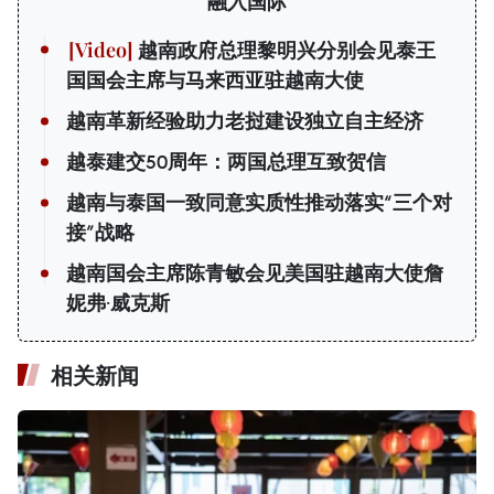
融入国际
越南政府总理黎明兴分别会见泰王
国国会主席与马来西亚驻越南大使
越南革新经验助力老挝建设独立自主经济
越泰建交50周年：两国总理互致贺信
越南与泰国一致同意实质性推动落实“三个对
接”战略
越南国会主席陈青敏会见美国驻越南大使詹
妮弗·威克斯
相关新闻