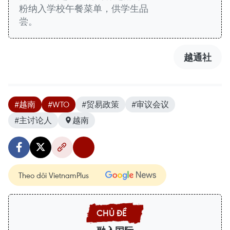
粉纳入学校午餐菜单，供学生品
尝。
越通社
#越南
#WTO
#贸易政策
#审议会议
#主讨论人
越南
Theo dõi VietnamPlus