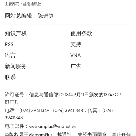
主管部门：越南通讯社
网站总编辑：陈进笋
知识产权
使用条款
RSS
支持
语言
VNA
新闻服务
广告
联系
许可证号：信息与通信部2008年9月11日颁发的1374/GP-
BTTTT。
电话：(024) 39411349 - (024) 39411348，传真：(024)
39411348
电子邮件：
vietnamplus@vnanet.vn
©版权属于VietnamPlus、越通社。 未经书面同意，禁止任何