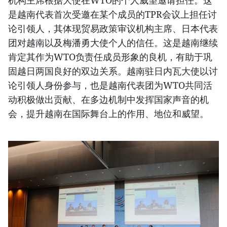
机构主席根据大使在WTO的个人威望邀请担任。这
是越南代表首次受邀在某个成员的TPR会议上担任讨
论引领人，其体现贸易政策审议机构主席、日本代表
团对越南以及梅潘勇大使个人的信任。这是越南继续
肯定其作为WTO负责任成员形象的良机，有助于巩
固越日两国良好的双边关系。越南驻日内瓦大使以讨
论引领人身份参与，也是越南代表团为WTO共同活
动积极做出贡献、在多边机制中发挥国家声音的机
会，提升越南在国际舞台上的作用、地位和威望。