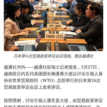
日本第16次贸易政策审议会议现场。图自越通社
越通社河内——越通社驻瑞士记者报道，5月27日，
越南驻日内瓦代表团团长梅潘勇大使以讨论引领人身
份在世界贸易组织（WTO）总部举行的日本第16次
贸易政策审议会议上发表讲话。
按照惯例，讨论引领人通常是大使，由贸易政策审议