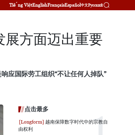
Tiếng Việt
English
Français
Español
Русский
中文
发展方面迈出重要
响应国际劳工组织“不让任何人掉队”
点击最多
越南保障数字时代中的宗教自
由权利