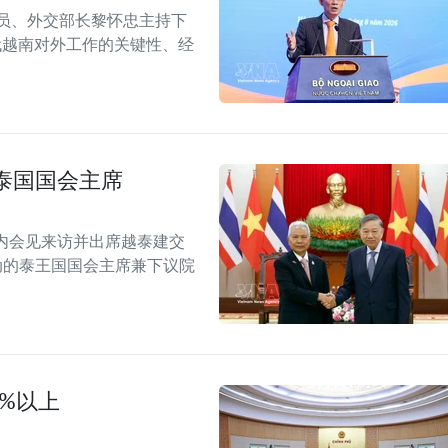
委员、外交部长黎怀忠主持下
代越南对外工作的关键性、经
泰国国会主席
内会见来访并出席越泰建交
念活动的泰王国国会主席兼下议院
0%以上