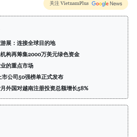
关注 VietnamPlus
旅游展：连接全球目的地
机构再筹集2000万美元绿色资金
企业的重点市场
上市公司50强榜单正式发布
前7月外国对越南注册投资总额增长58%