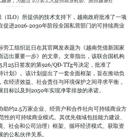
亿越盾，为超过 2万名工人提供就业机会。图自越通社
织（ILO）所提供的技术支持下，越南政府批准了一项
促进2026-2030年阶段全国私营部门的可持续商业
际劳工组织近日在其官网发表题为《越南凭借新国家
面迈出重要一步》的文章。文章指出，该联合国机构
月25日签发的第926/QĐ-TTg号决定，批准了
经营支持计划》。该计划提出了一套全面框架，旨在推动负
，在经济效益、社会责任与环境保护之间寻求平衡，
目标以及到2050年实现净零排放的承诺。
协助约2.5万家企业、经营户和合作社向可持续商业方
示范性的可持续商业模式。其优先领域包括能力建设、
环境、社会和公司治理）框架、循环经济模式、获取资
展的公私伙伴关系。