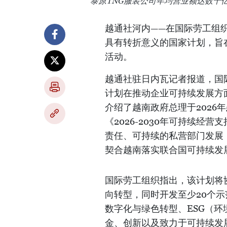
泰原TNG服装公司年均营业额达数十
越通社河内——在国际劳工组
具有转折意义的国家计划，旨在
活动。
越通社驻日内瓦记者报道，国
计划在推动企业可持续发展方
介绍了越南政府总理于2026年5
《2026-2030年可持续
责任、可持续的私营部门发展
契合越南落实联合国可持续发展
国际劳工组织指出，该计划将
向转型，同时开发至少20个
数字化与绿色转型、ESG（
金、创新以及致力于可持续发