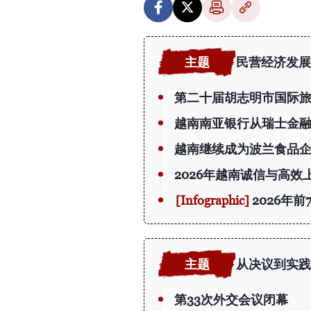
民营经济发展
第二十届胡志明市国际
越南南亚银行从瑞士金融
越南继续成为波兰食品
2026年越南诚信与高效
2026年
从决议到实践
第33次外交会议闭幕