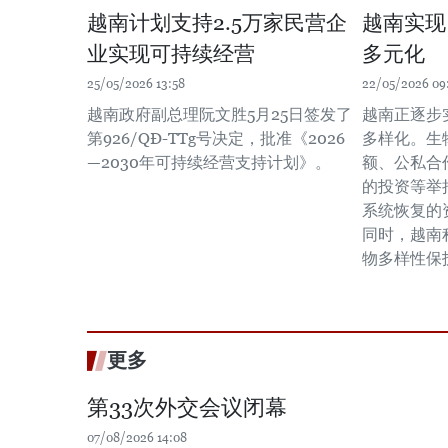
越南计划支持2.5万家民营企
越南实现
业实现可持续经营
多元化
25/05/2026 13:58
22/05/2026 09
越南政府副总理阮文胜5月25日签发了
越南正逐步
第926/QĐ-TTg号决定，批准《2026
多样化。生
—2030年可持续经营支持计划》。
额、公私合
的投资等举
系统恢复的
同时，越南
物多样性保
更多
第33次外交会议闭幕
07/08/2026 14:08