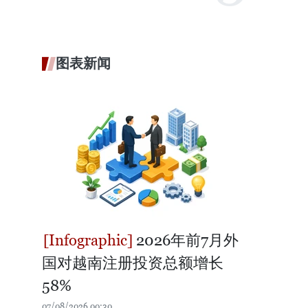
图表新闻
2026年前7月外
国对越南注册投资总额增长
58%
07/08/2026 00:30