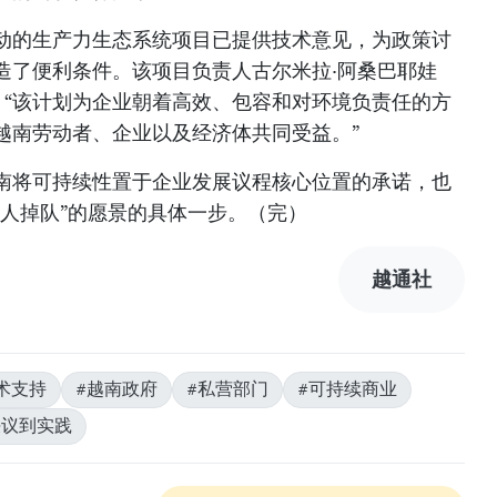
动的生产力生态系统项目已提供技术意见，为政策讨
造了便利条件。该项目负责人古尔米拉·阿桑巴耶娃
va）表示，“该计划为企业朝着高效、包容和对环境负责任的方
越南劳动者、企业以及经济体共同受益。”
南将可持续性置于企业发展议程核心位置的承诺，也
何人掉队”的愿景的具体一步。（完）
越通社
术支持
#越南政府
#私营部门
#可持续商业
决议到实践