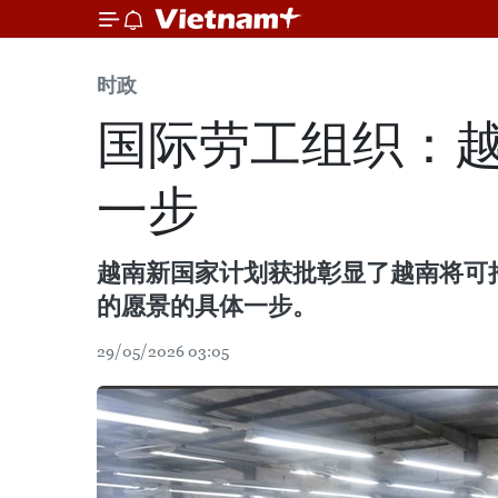
时政
国际劳工组织：
一步
越南新国家计划获批彰显了越南将可
的愿景的具体一步。
29/05/2026 03:05