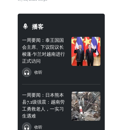
播客
一周要闻：泰王国国
会主席、下议院议长
梭蓬·乍兰对越南进行
正式访问
收听
一周要闻：日本熊本
县7.1级强震：越南劳
工勇救老人，一实习
生遇难
收听