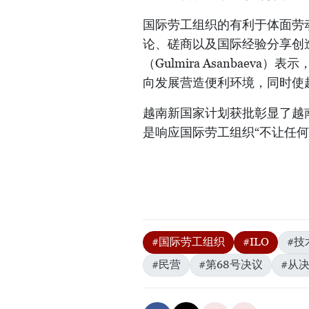
国际劳工组织的有利于体面劳
论、磋商以及国际经验分享创
（Gulmira Asanbae
向发展营造便利环境，同时使
越南新国家计划获批彰显了越
是响应国际劳工组织“不让任
#国际劳工组织
#ILO
#技
#民营
#第68号决议
#从