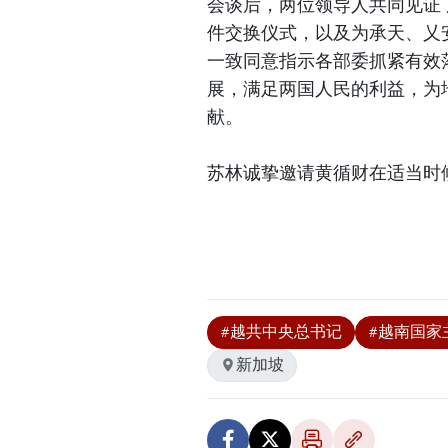
会谈后，两位领导人共同见证
件交换仪式，以及为承天、乂安
一致同意指示各部委抓紧有效
展，满足两国人民的利益，为
献。
苏林诚挚邀请黄循财在适当时
#越共中央总书记
#越南国家
新加坡