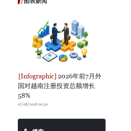
图表新闻
2026年前7月外
国对越南注册投资总额增长
58%
07/08/2026 00:30