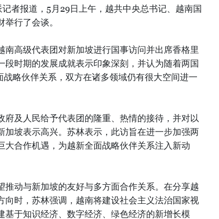
记者报道，5月29日上午，越共中央总书记、越南国
财举行了会谈。
越南高级代表团对新加坡进行国事访问并出席香格里
一段时期的发展成就表示印象深刻，并认为随着两国
全面战略伙伴关系，双方在诸多领域仍有很大空间进一
政府及人民给予代表团的隆重、热情的接待，并对以
新加坡表示高兴。苏林表示，此访旨在进一步加强两
巨大合作机遇，为越新全面战略伙伴关系注入新动
望推动与新加坡的友好与多方面合作关系。在分享越
方向时，苏林强调，越南将建设社会主义法治国家视
建基于知识经济、数字经济、绿色经济的新增长模