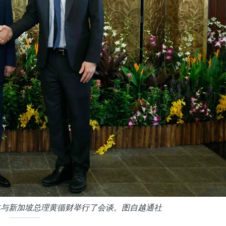
林与新加坡总理黄循财举行了会谈。图自越通社