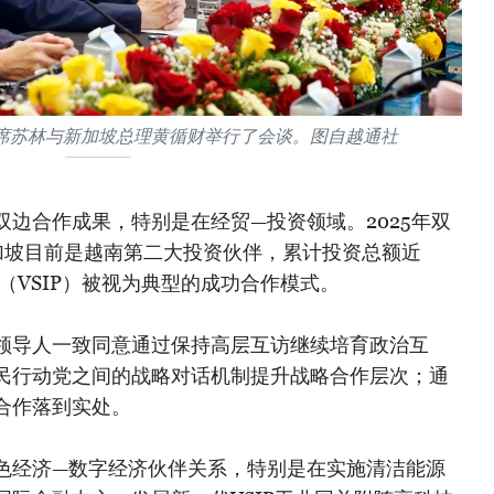
席苏林与新加坡总理黄循财举行了会谈。图自越通社
边合作成果，特别是在经贸—投资领域。2025年双
新加坡目前是越南第二大投资伙伴，累计投资总额近
园（VSIP）被视为典型的成功合作模式。
领导人一致同意通过保持高层互访继续培育政治互
民行动党之间的战略对话机制提升战略合作层次；通
合作落到实处。
色经济—数字经济伙伴关系，特别是在实施清洁能源