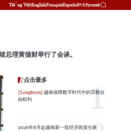
Tiếng Việt
English
Français
Español
Русский
中文
加坡总理黄循财举行了会谈。
点击最多
越南保障数字时代中的宗教自
由权利
2026年8月起越南新一批经济政策生效