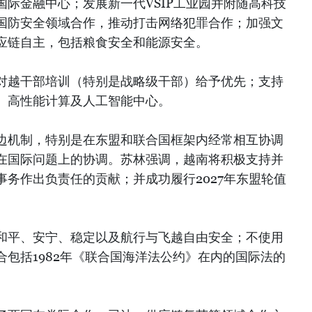
际金融中心；发展新一代VSIP工业园并附随高科技
国防安全领域合作，推动打击网络犯罪合作；加强文
应链自主，包括粮食安全和能源安全。
对越干部培训（特别是战略级干部）给予优先；支持
、高性能计算及人工智能中心。
边机制，特别是在东盟和联合国框架内经常相互协调
在国际问题上的协调。苏林强调，越南将积极支持并
务作出负责任的贡献；并成功履行2027年东盟轮值
和平、安宁、稳定以及航行与飞越自由安全；不使用
包括1982年《联合国海洋法公约》在内的国际法的
。