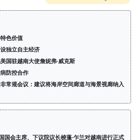
的特色价值
建设独立自主经济
美国驻越南大使詹妮弗·威克斯
染病防控合作
次非常规会议：建议将海岸空间廊道与海景视廊纳入
国国会主席、下议院议长梭蓬·乍兰对越南进行正式