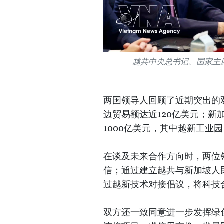
越共中央总书记、国家主
两国领导人回顾了近期突出的双
边贸易额达近120亿美元；
1000亿美元，其中越新工业
在谈及未来合作方向时，两位
信；通过建立越共与新加坡人
过越新技术对接倡议，将科技
双方还一致同意进一步发挥绿