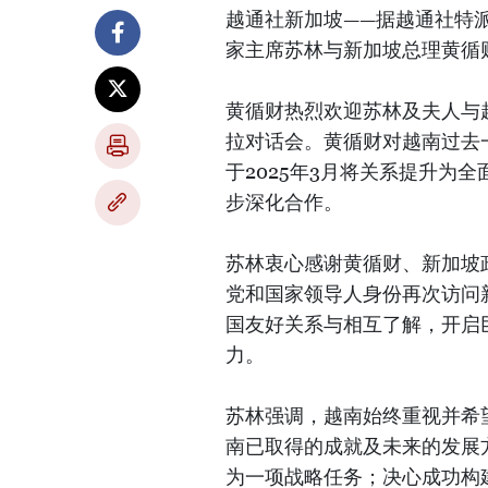
越通社新加坡——据越通社特派
家主席苏林与新加坡总理黄循
黄循财热烈欢迎苏林及夫人与
拉对话会。黄循财对越南过去
于2025年3月将关系提升为
步深化合作。
苏林衷心感谢黄循财、新加坡
党和国家领导人身份再次访问
国友好关系与相互了解，开启
力。
苏林强调，越南始终重视并希
南已取得的成就及未来的发展
为一项战略任务；决心成功构