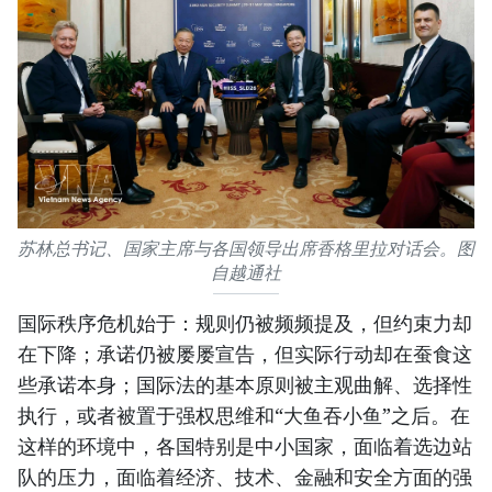
苏林总书记、国家主席与各国领导出席香格里拉对话会。图
自越通社
国际秩序危机始于：规则仍被频频提及，但约束力却
在下降；承诺仍被屡屡宣告，但实际行动却在蚕食这
些承诺本身；国际法的基本原则被主观曲解、选择性
执行，或者被置于强权思维和“大鱼吞小鱼”之后。在
这样的环境中，各国特别是中小国家，面临着选边站
队的压力，面临着经济、技术、金融和安全方面的强