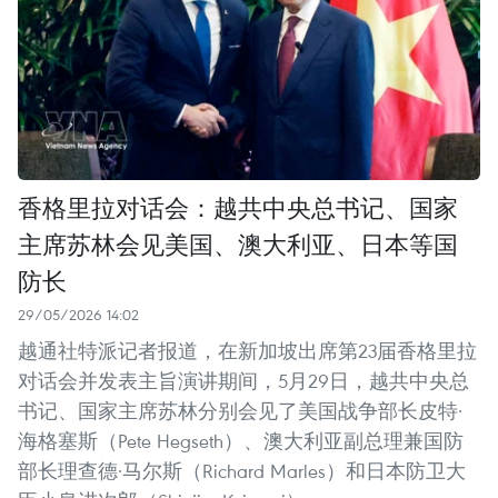
香格里拉对话会：越共中央总书记、国家
主席苏林会见美国、澳大利亚、日本等国
防长
29/05/2026 14:02
越通社特派记者报道，在新加坡出席第23届香格里拉
对话会并发表主旨演讲期间，5月29日，越共中央总
书记、国家主席苏林分别会见了美国战争部长皮特·
海格塞斯（Pete Hegseth）、澳大利亚副总理兼国防
部长理查德·马尔斯（Richard Marles）和日本防卫大