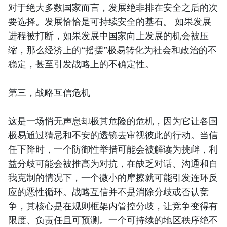
对于绝大多数国家而言，发展绝非排在安全之后的次
要选择。发展恰恰是可持续安全的基石。 如果发展
进程被打断，如果发展中国家向上发展的机会被压
缩，那么经济上的“摇摆”极易转化为社会和政治的不
稳定，甚至引发战略上的不确定性。
第三，战略互信危机
这是一场悄无声息却极其危险的危机，因为它让各国
极易通过猜忌和不安的透镜去审视彼此的行动。当信
任下降时，一个防御性举措可能会被解读为挑衅，利
益分歧可能会被推高为对抗，在缺乏对话、沟通和自
我克制的情况下，一个微小的摩擦就可能引发连环反
应的恶性循环。战略互信并不是消除分歧或否认竞
争，其核心是在规则框架内管控分歧，让竞争变得有
限度、负责任且可预测。一个可持续的地区秩序绝不