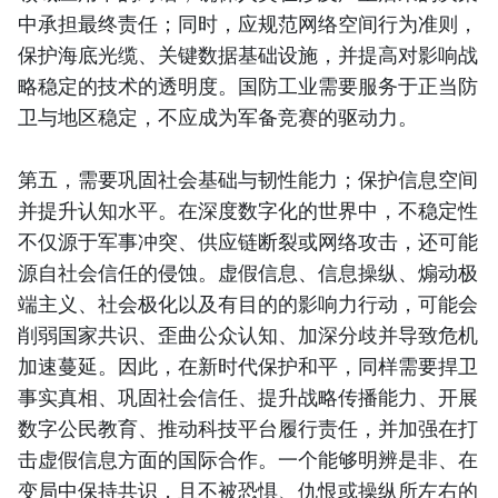
中承担最终责任；同时，应规范网络空间行为准则，
保护海底光缆、关键数据基础设施，并提高对影响战
略稳定的技术的透明度。国防工业需要服务于正当防
卫与地区稳定，不应成为军备竞赛的驱动力。
第五，需要巩固社会基础与韧性能力；保护信息空间
并提升认知水平。在深度数字化的世界中，不稳定性
不仅源于军事冲突、供应链断裂或网络攻击，还可能
源自社会信任的侵蚀。虚假信息、信息操纵、煽动极
端主义、社会极化以及有目的的影响力行动，可能会
削弱国家共识、歪曲公众认知、加深分歧并导致危机
加速蔓延。因此，在新时代保护和平，同样需要捍卫
事实真相、巩固社会信任、提升战略传播能力、开展
数字公民教育、推动科技平台履行责任，并加强在打
击虚假信息方面的国际合作。一个能够明辨是非、在
变局中保持共识，且不被恐惧、仇恨或操纵所左右的