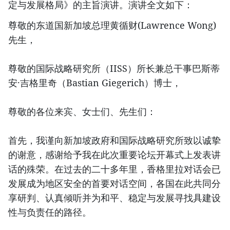
定与发展格局》的主旨演讲。演讲全文如下：
尊敬的东道国新加坡总理黄循财(Lawrence Wong)
先生，
尊敬的国际战略研究所（IISS）所长兼总干事巴斯蒂
安·吉格里奇（Bastian Giegerich）博士，
尊敬的各位来宾、女士们、先生们：
首先，我谨向新加坡政府和国际战略研究所致以诚挚
的谢意，感谢给予我在此次重要论坛开幕式上发表讲
话的殊荣。在过去的二十多年里，香格里拉对话会已
发展成为地区安全的首要对话空间，各国在此共同分
享研判、认真倾听并为和平、稳定与发展寻找具建设
性与负责任的路径。