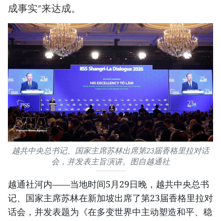
成事实”来达成。
越共中央总书记、国家主席苏林出席第23届香格里拉对话
会，并发表主旨演讲。图自越通社
越通社河内——当地时间5月29日晚，越共中央总书
记、国家主席苏林在新加坡出席了第23届香格里拉对
话会，并发表题为《在多变世界中主动塑造和平、稳