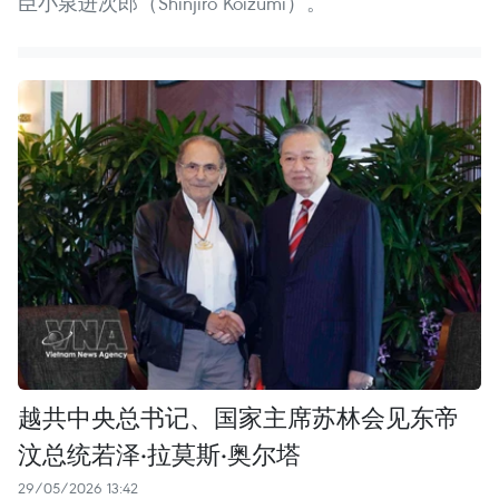
臣小泉进次郎（Shinjiro Koizumi）。
越共中央总书记、国家主席苏林会见东帝
汶总统若泽·拉莫斯·奥尔塔
29/05/2026 13:42