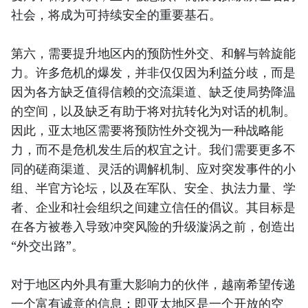
社会，将成为可持续安全的重要基石。
第六，需要提升地区内的预防性外交、和解与斡旋能
力。许多危机的爆发，并非仅仅因为利益分歧，而是
因为各方缺乏值得信赖的交流渠道、缺乏使局势降温
的空间，以及缺乏有助于将对抗转化为对话的机制。
因此，亚太地区需要将预防性外交视为一种战略能
力，而不是危机发生后的权宜之计。我们需要更多不
同的磋商渠道、灵活的调解机制、应对突发事件的小
组、半官方论坛，以及在军队、安全、执法力量、学
者、企业和社会组织之间建立信任的倡议。其目标是
在各方被卷入导致冲突风险的升级漩涡之前，创造出
“外交出路”。
对于地区内外具有重大影响力的伙伴，越南希望传递
一个富有诚意的信息：即亚太地区是一个开放的空