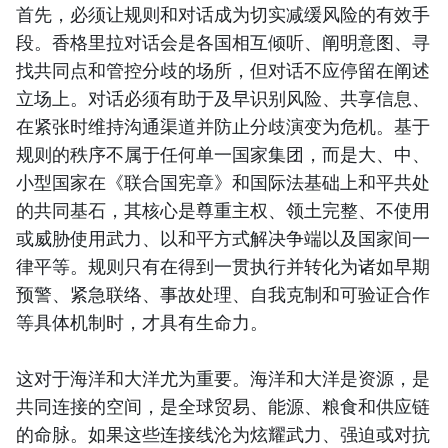
首先，必须让规则和对话成为切实减缓风险的有效手
段。香格里拉对话会是各国相互倾听、阐明意图、寻
找共同点和管控分歧的场所，但对话不应停留在阐述
立场上。对话必须有助于及早识别风险、共享信息、
在紧张时维持沟通渠道并防止分歧演变为危机。基于
规则的秩序不属于任何单一国家集团，而是大、中、
小型国家在《联合国宪章》和国际法基础上和平共处
的共同基石，其核心是尊重主权、领土完整、不使用
或威胁使用武力、以和平方式解决争端以及国家间一
律平等。规则只有在得到一贯执行并转化为诸如早期
预警、紧急联络、事故处理、自我克制和可验证合作
等具体机制时，才具有生命力。
这对于海洋和大洋尤为重要。海洋和大洋是资源，是
共同连接的空间，是全球贸易、能源、粮食和供应链
的命脉。如果这些连接线沦为炫耀武力、强迫或对抗