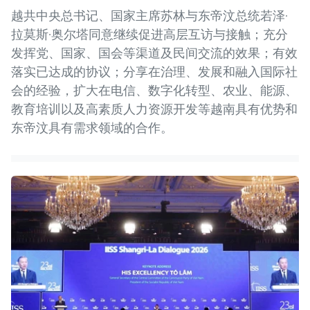
越共中央总书记、国家主席苏林与东帝汶总统若泽·
拉莫斯·奥尔塔同意继续促进高层互访与接触；充分
发挥党、国家、国会等渠道及民间交流的效果；有效
落实已达成的协议；分享在治理、发展和融入国际社
会的经验，扩大在电信、数字化转型、农业、能源、
教育培训以及高素质人力资源开发等越南具有优势和
东帝汶具有需求领域的合作。