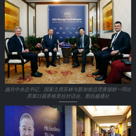
越共中央总书记、国家主席苏林与新加坡总理黄循财一同出
席第23届香格里拉对话会。图自越通社