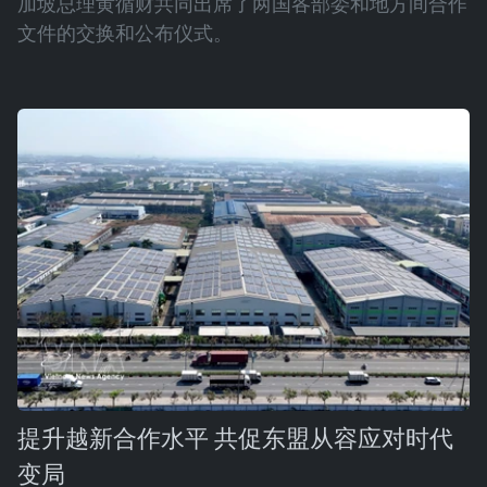
加坡总理黄循财共同出席了两国各部委和地方间合作
文件的交换和公布仪式。
提升越新合作水平 共促东盟从容应对时代
变局