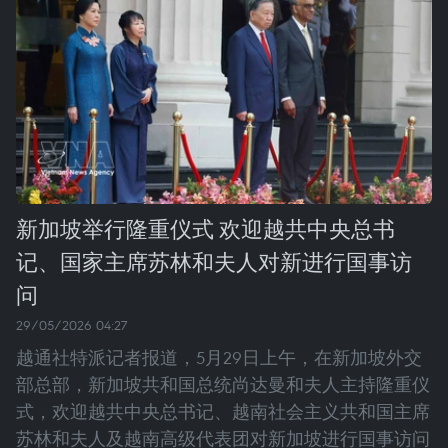
新加坡举行隆重仪式 欢迎越共中央总书
记、国家主席苏林和夫人对新进行国事访
问
29/05/2026 04:27
越通社特派记者报道，5月29日上午，在新加坡外交
部总部，新加坡共和国总统尚达曼和夫人主持隆重仪
式，欢迎越共中央总书记、越南社会主义共和国主席
苏林和夫人及越南高级代表团对新加坡进行国事访问