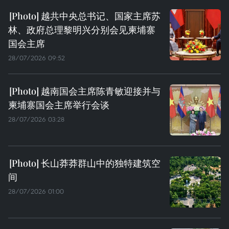
越共中央总书记、国家主席苏
林、政府总理黎明兴分别会见柬埔寨
国会主席
28/07/2026 09:52
越南国会主席陈青敏迎接并与
柬埔寨国会主席举行会谈
28/07/2026 03:28
长山莽莽群山中的独特建筑空
间
28/07/2026 01:00