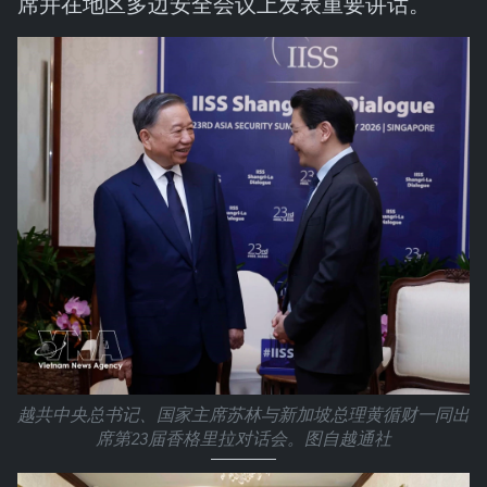
席并在地区多边安全会议上发表重要讲话。
越共中央总书记、国家主席苏林与新加坡总理黄循财一同出
席第23届香格里拉对话会。图自越通社