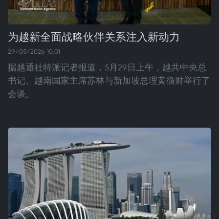
为越新全面战略伙伴关系注入新动力
29/05/2026 10:01
据越通社特派记者报道，5月29日上午，越共中央总
书记、越南国家主席苏林与新加坡总理黄循财举行了
会谈。