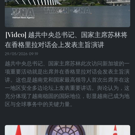
越共中央总书记、国家主席苏林将
在香格里拉对话会上发表主旨演讲
29/05/2026 09:19
越共中央总书记、国家主席苏林此次访问新加坡的一
项重要活动就是出席并在香格里拉对话会发表主旨演
讲。这也是越南党和国家最高领导人首次出席并在这
一地区安全多边论坛上发表重要讲话。舆论认为，这
充分体现了越南稳固的国际地位，彰显越南已成为地
区与全球事务中的关键力量。