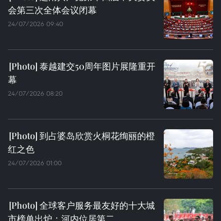
会第三次全体会议闭幕
24/07/2026 09:40
泰越建交50周年图片展隆重开
幕
24/07/2026 08:20
到占婆岛欣赏火桐花绚丽的橙
红之色
24/07/2026 01:00
全球客户服务最友好的十大城
市榜单出炉：河内位居第二