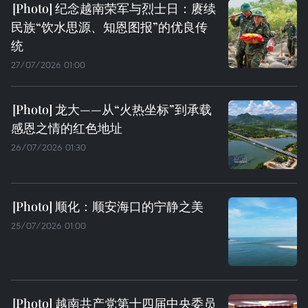
纪念越南荣军与烈士日：赓续
民族“饮水思源、知恩图报”的优良传
统
27/07/2026 01:00
龙大——从“火热坐标”到承载
感恩之情的红色地址
26/07/2026 01:30
顺化：顺安海口的宁静之美
25/07/2026 01:00
越南共产党第十四届中央委员