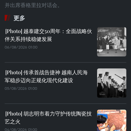
并出席香格里拉对话会。
更多
越泰建交50周年：全面战略伙
伴关系持续稳健发展
06/08/2026 01:00
传承首战告捷神 越南人民海
军稳步迈向正规化现代化建设
05/08/2026 01:00
胡志明市着力守护传统陶瓷技
艺之火
04/08/2026 01:00