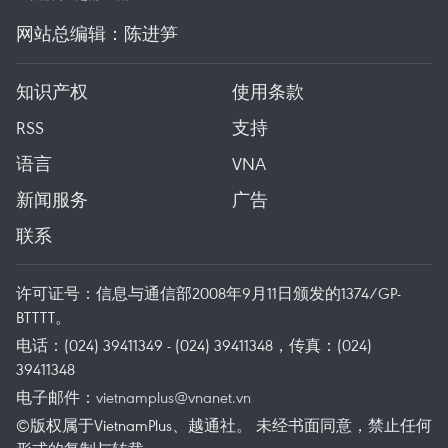
网站总编辑：陈进笋
知识产权
使用条款
RSS
支持
语言
VNA
新闻服务
广告
联系
许可证号：信息与通信部2008年9月11日颁发的1374/GP-
BTTTT。
电话：(024) 39411349 - (024) 39411348，传真：(024)
39411348
电子邮件：
vietnamplus@vnanet.vn
©版权属于VietnamPlus、越通社。 未经书面同意，禁止任何