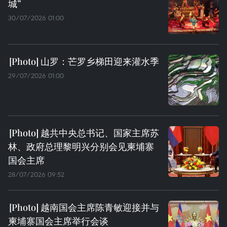
城”
30/07/2026 01:00
山罗：芒罗乡梯田迎来灌水季
29/07/2026 01:00
越共中央总书记、国家主席苏
林、政府总理黎明兴分别会见柬埔寨
国会主席
28/07/2026 09:52
越南国会主席陈青敏迎接并与
柬埔寨国会主席举行会谈