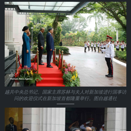
越共中央总书记、国家主席苏林与夫人对新加坡进行国事访
问的欢迎仪式在新加坡首都隆重举行。图自越通社