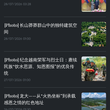
28/07/2026 03:28
长山莽莽群山中的独特建筑空
间
28/07/2026 01:00
纪念越南荣军与烈士日：赓续
民族“饮水思源、知恩图报”的优良传
统
27/07/2026 01:00
龙大——从“火热坐标”到承载
感恩之情的红色地址
26/07/2026 01:30