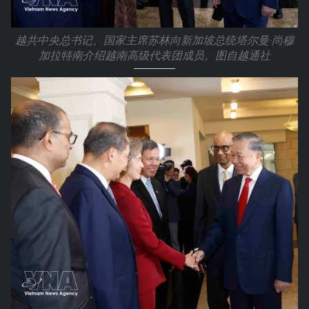
越共中央总书记、国家主席苏林向新加坡总统塔尔曼·尚穆
加拉特南介绍越南高级代表团成员。图自越通社