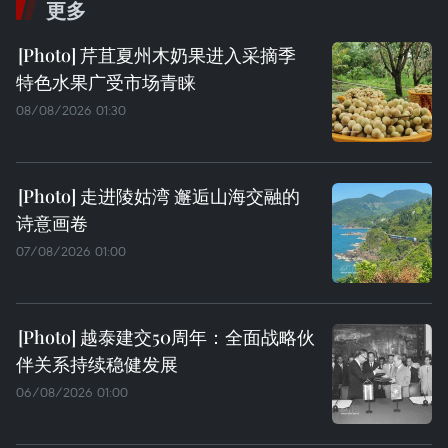
更多
芹苴夏州木奶果进入采摘季
特色水果广受市场青睐
08/08/2026 01:30
走进陵姑湾 邂逅山海交融的
诗意画卷
07/08/2026 01:00
越泰建交50周年：全面战略伙
伴关系持续稳健发展
06/08/2026 01:00