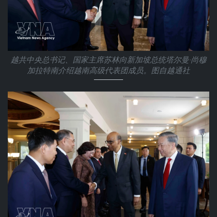
越共中央总书记、国家主席苏林向新加坡总统塔尔曼·尚穆
加拉特南介绍越南高级代表团成员。图自越通社