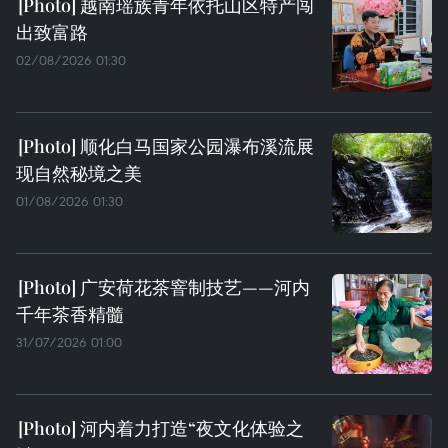
越南瑶族青年依托山区特产闯
出致富路
02/08/2026 01:30
顺化白马国家公园瀑布溪流展
现自然秘境之美
01/08/2026 01:30
广安荷花茶窨制技艺——河内
千年茶香精髓
31/07/2026 01:00
河内着力打造“夜文化体验之