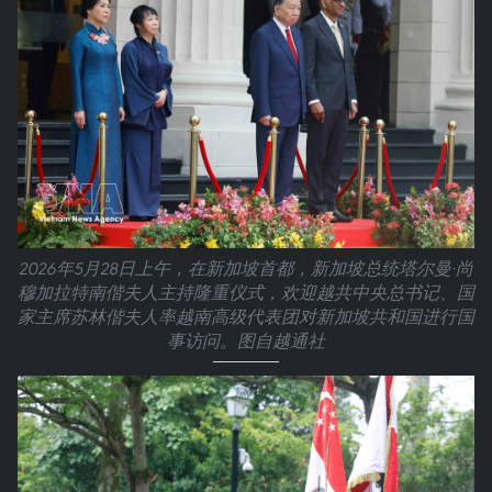
2026年5月28日上午，在新加坡首都，新加坡总统塔尔曼·尚
穆加拉特南偕夫人主持隆重仪式，欢迎越共中央总书记、国
家主席苏林偕夫人率越南高级代表团对新加坡共和国进行国
事访问。图自越通社