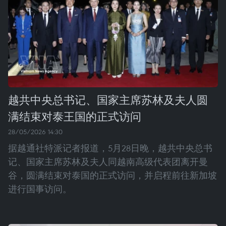
越共中央总书记、国家主席苏林及夫人圆
满结束对泰王国的正式访问
28/05/2026 14:30
据越通社特派记者报道，5月28日晚，越共中央总书
记、国家主席苏林及夫人同越南高级代表团离开曼
谷，圆满结束对泰国的正式访问，并启程前往新加坡
进行国事访问。