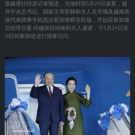
据越通社特派记者报道，当地时间5月29日凌晨，越
共中央总书记、国家主席苏林和夫人吴芳璃及越南高
级代表团乘专机抵达新加坡樟宜机场，开始应新加坡
总统塔尔曼·尚穆加拉特南和夫人邀请，于5月29日至
31日对新加坡进行国事访问。