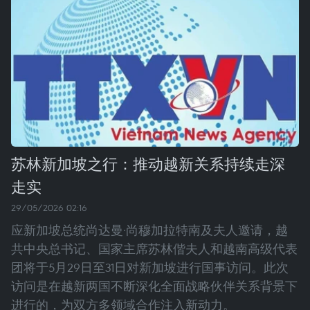
苏林新加坡之行：推动越新关系持续走深
走实
29/05/2026 02:16
应新加坡总统尚达曼·尚穆加拉特南及夫人邀请，越
共中央总书记、国家主席苏林偕夫人和越南高级代表
团将于5月29日至31日对新加坡进行国事访问。此次
访问是在越新两国不断深化全面战略伙伴关系背景下
进行的，为双方多领域合作注入新动力。