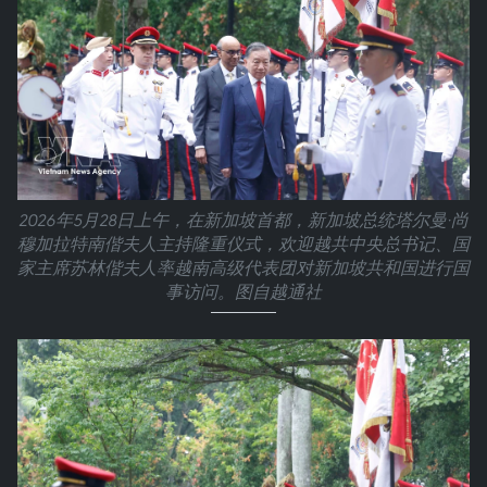
2026年5月28日上午，在新加坡首都，新加坡总统塔尔曼·尚
穆加拉特南偕夫人主持隆重仪式，欢迎越共中央总书记、国
家主席苏林偕夫人率越南高级代表团对新加坡共和国进行国
事访问。图自越通社