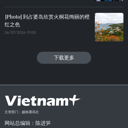
到占婆岛欣赏火桐花绚丽的橙
红之色
24/07/2026 01:00
下载更多
主管部门：越南通讯社
网站总编辑：陈进笋