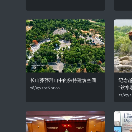
长山莽莽群山中的独特建筑空间
纪念
“饮水
28/07/2026 01:00
27/07/2