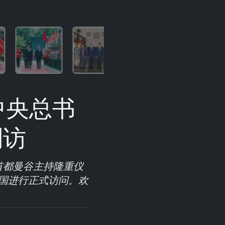
中央总书
到访
首都曼谷主持隆重仪
国进行正式访问。欢