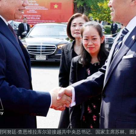
理阿努廷·查恩维拉库尔迎接越共中央总书记、国家主席苏林。图