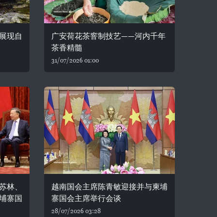
展现自
广安荷花茶窨制技艺——河内千年
茶香精髓
31/07/2026 01:00
苏林、
越南国会主席陈青敏迎接并与柬埔
埔寨国
寨国会主席举行会谈
28/07/2026 03:28