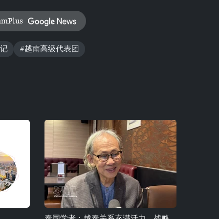
amPlus
书记
#越南高级代表团
泰国学者：越泰关系充满活力，战略