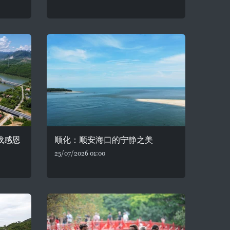
载感恩
顺化：顺安海口的宁静之美
25/07/2026 01:00