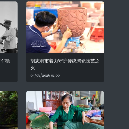
海军稳
胡志明市着力守护传统陶瓷技艺之
火
04/08/2026 01:00