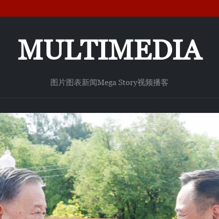
MULTIMEDIA
图片
图表新闻
Mega Story
视频
播客