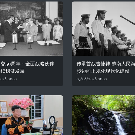
交50周年：全面战略伙伴
传承首战告捷神 越南人民
持续稳健发展
步迈向正规化现代化建设
026 01:00
05/08/2026 01:00