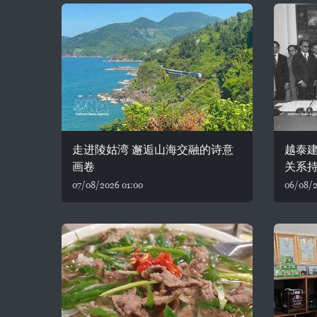
走进陵姑湾 邂逅山海交融的诗意
越泰建
画卷
关系
07/08/2026 01:00
06/08/2