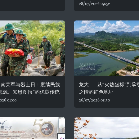
28/07/2026 09:52
越南荣军与烈士日：赓续民族
龙大——从“火热坐标”到承
思源、知恩图报”的优良传统
之情的红色地址
026 01:00
26/07/2026 01:30