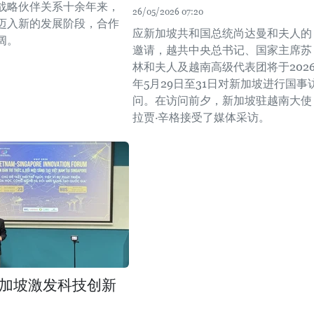
战略伙伴关系十余年来，
26/05/2026 07:20
迈入新的发展阶段，合作
应新加坡共和国总统尚达曼和夫人的
阔。
邀请，越共中央总书记、国家主席苏
林和夫人及越南高级代表团将于202
年5月29日至31日对新加坡进行国事
问。在访问前夕，新加坡驻越南大使
拉贾·辛格接受了媒体采访。
加坡激发科技创新