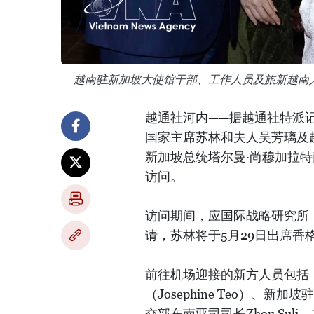
越南驻新加坡大使馆干部、工作人员及旅新越南
越通社河内——据越通社特派记
国家主席苏林和夫人吴芳璃及
新加坡总统塔尔曼·尚穆加拉特
访问。
访问期间，应国际战略研究所（
请，苏林将于5月29日出席香
前往机场迎接的新方人员包括
（Josephine Teo）、新加
交部东南亚司司长Zhou Su