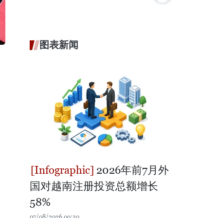
图表新闻
2026年前7月外
国对越南注册投资总额增长
58%
07/08/2026 00:30