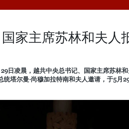
国家主席苏林和夫人抵
月29日凌晨，越共中央总书记、国家主席苏林
统塔尔曼·尚穆加拉特南和夫人邀请，于5月2