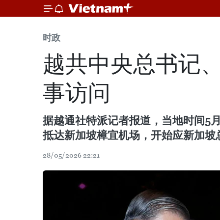
时政
越共中央总书记、
事访问
据越通社特派记者报道，当地时间5
抵达新加坡樟宜机场，开始应新加坡总
28/05/2026 22:21