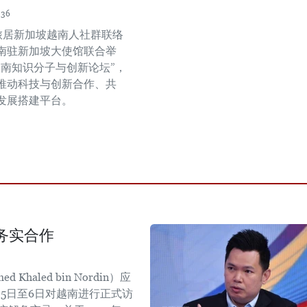
:36
，旅居新加坡越南人社群联络
南驻新加坡大使馆联合举
越南知识分子与创新论坛”，
推动科技与创新合作、共
发展搭建平台。
务实合作
aled bin Nordin）应
5日至6日对越南进行正式访