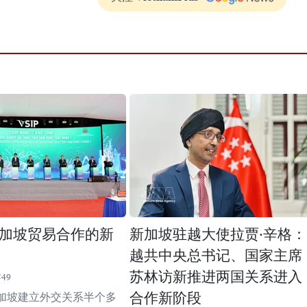
加坡贸易合作的新
新加坡驻越大使拉贾·辛格：
越共中央总书记、国家主席
苏林访新推进两国关系进入
:49
合作新阶段
加坡建立外交关系半个多