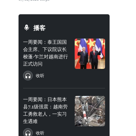
播客
一周要闻：泰王国国
会主席、下议院议长
梭蓬·乍兰对越南进行
正式访问
收听
一周要闻：日本熊本
县7.1级强震：越南劳
工勇救老人，一实习
生遇难
收听