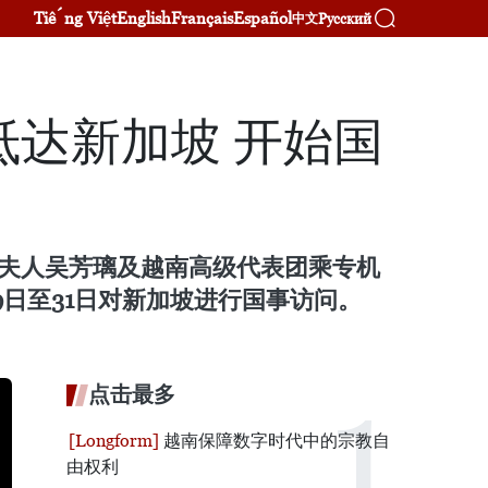
Tiếng Việt
English
Français
Español
Русский
中文
达新加坡 开始国
和夫人吴芳璃及越南高级代表团乘专机
9日至31日对新加坡进行国事访问。
点击最多
越南保障数字时代中的宗教自
由权利