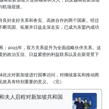
到机场迎接。
有良好友好关系和务实、高效合作的两个国家。经过
不断巩固、拓展并日益走深走实，已成为东盟内成功
关系；2025年，双方关系提升为全面战略伙伴关系。这
度的政治互信、日益紧密的利益联系以及在新背景下
林此次对新加坡进行国事访问，对继续落实和推动两
见效具有特别重要的意义。（完）
和夫人启程对新加坡共和国