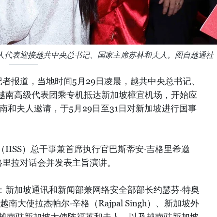
人代表迎接越共中央总书记、国家主席苏林和夫人。图自越通社
者报道，当地时间5月29日凌晨，越共中央总书记、
越南高级代表团乘专机抵达新加坡樟宜机场，开始应
南和夫人邀请，于5月29日至31日对新加坡进行国事
IISS）总干事兼首席执行官巴斯蒂安·吉格里希邀
格里拉对话会并发表主旨演讲。
：新加坡通讯和新闻部兼网络安全部部长约瑟芬·特奥
坡驻越南大使拉杰帕尔·辛格（Rajpal Singh）、新加坡外
li。越南驻新加坡大使陈福英和夫人，以及越南驻新加坡