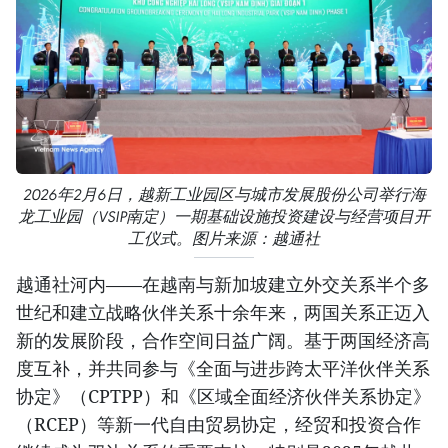
2026年2月6日，越新工业园区与城市发展股份公司举行海
龙工业园（VSIP南定）一期基础设施投资建设与经营项目开
工仪式。图片来源：越通社
越通社河内——在越南与新加坡建立外交关系半个多
世纪和建立战略伙伴关系十余年来，两国关系正迈入
新的发展阶段，合作空间日益广阔。基于两国经济高
度互补，并共同参与《全面与进步跨太平洋伙伴关系
协定》（CPTPP）和《区域全面经济伙伴关系协定》
（RCEP）等新一代自由贸易协定，经贸和投资合作