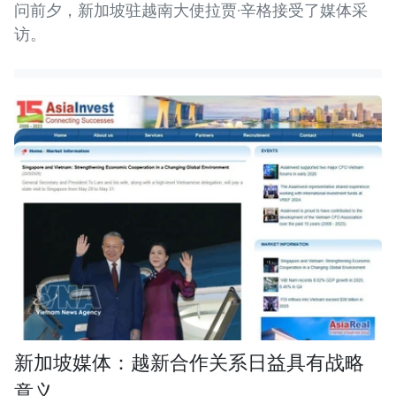
问前夕，新加坡驻越南大使拉贾·辛格接受了媒体采
访。
新加坡媒体：越新合作关系日益具有战略
意义