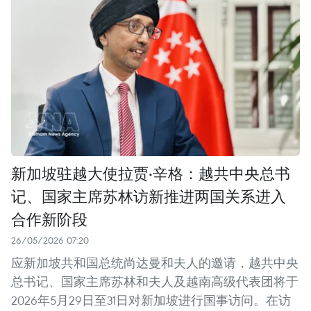
新加坡驻越大使拉贾·辛格：越共中央总书
记、国家主席苏林访新推进两国关系进入
合作新阶段
26/05/2026 07:20
应新加坡共和国总统尚达曼和夫人的邀请，越共中央
总书记、国家主席苏林和夫人及越南高级代表团将于
2026年5月29日至31日对新加坡进行国事访问。在访