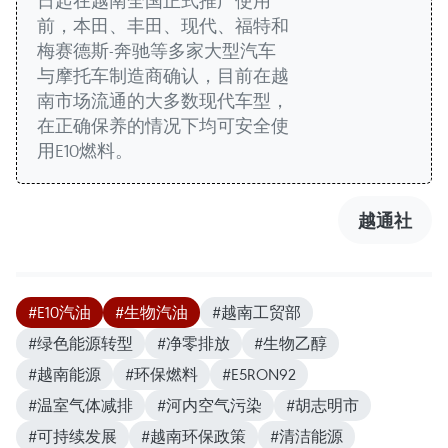
日起在越南全国正式推广使用
前，本田、丰田、现代、福特和
梅赛德斯-奔驰等多家大型汽车
与摩托车制造商确认，目前在越
南市场流通的大多数现代车型，
在正确保养的情况下均可安全使
用E10燃料。
越通社
#E10汽油
#生物汽油
#越南工贸部
#绿色能源转型
#净零排放
#生物乙醇
#越南能源
#环保燃料
#E5RON92
#温室气体减排
#河内空气污染
#胡志明市
#可持续发展
#越南环保政策
#清洁能源