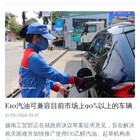
E10汽油可兼容目前市场上90%以上的车辆
21/05/2026 03:57
越南工贸部正在就政府决议草案征求意见，旨在解决
相关困难并加快推广使用E10乙醇汽油。起草机构表