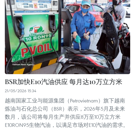
BSR加快E10汽油供应 每月达10万立方米
21/05/2026 15:34
越南国家工业与能源集团（Petrovietnam）旗下越南
炼油与石化总公司（BSR）表示，2026年5月及未来
数月，该公司将每月生产并供应8万至10万立方米
E10RON95生物汽油，以满足市场对E10汽油的需求。