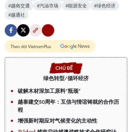
#越南交通
#汽油市场
#能源安全
#绿色经济
#越通社
Theo dõi VietnamPlus
绿色转型/循环经济
破解木材深加工原料“瓶颈”
越泰建交50周年：互信与情谊铸就的合作历
程
增强新时期应对气候变化的主动性
越南启动越澳战略技术合作研究计