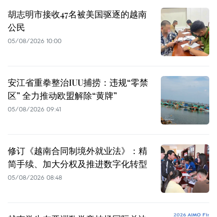
胡志明市接收47名被美国驱逐的越南
公民
05/08/2026 10:00
安江省重拳整治IUU捕捞：违规“零禁
区” 全力推动欧盟解除“黄牌”
05/08/2026 09:41
修订《越南合同制境外就业法》：精
简手续、加大分权及推进数字化转型
05/08/2026 08:48