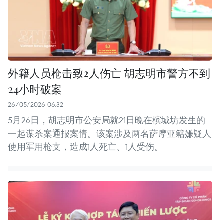
外籍人员枪击致2人伤亡 胡志明市警方不到
24小时破案
26/05/2026 06:32
5月26日，胡志明市公安局就21日晚在槟城坊发生的
一起谋杀案通报案情。该案涉及两名萨摩亚籍嫌疑人
使用军用枪支，造成1人死亡、1人受伤。