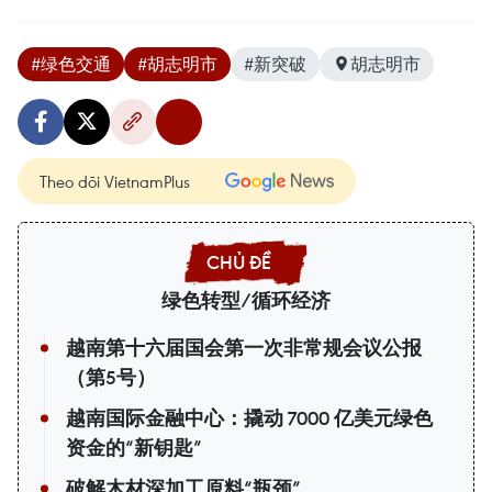
#绿色交通
#胡志明市
#新突破
胡志明市
Theo dõi VietnamPlus
绿色转型/循环经济
越南第十六届国会第一次非常规会议公报
（第5号）
越南国际金融中心：撬动 7000 亿美元绿色
资金的“新钥匙”
破解木材深加工原料“瓶颈”