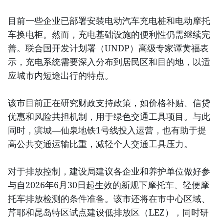
目前一些企业已部署安装电动汽车充电桩和电动摩托
车换电柜。然而，充电基础设施的便利性仍需继续完
善。联合国开发计划署（UNDP）高级专家谭黄福表
示，充电系统需要深入分布到居民区和目的地，以适
应城市内短途出行的特点。
该市目前正在研究财政支持政策，如价格补贴、信贷
优惠和风险共担机制，用于绿色交通工具项目。与此
同时，滨城—仙泉地铁1号线投入运营，也有助于提
高公共交通运输比重，减轻个人交通工具压力。
对于排放控制，建设局建议各企业和养护单位做好参
与自2026年6月30日起生效的新规下摩托车、轻便摩
托车排放检测的条件准备。该市还将在市中心区域、
芹耶和昆岛特区试点建设低排放区（LEZ），同时研