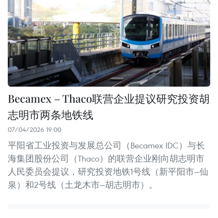
Becamex – Thaco联营企业提议研究投资胡
志明市两条地铁线
07/04/2026 19:00
平阳省工业投资与发展总公司（Becamex IDC）与长
海集团股份公司（Thaco）的联营企业刚向胡志明市
人民委员会提议，研究投资地铁1号线（新平阳市—仙
泉）和2号线（土龙木市—胡志明市）。