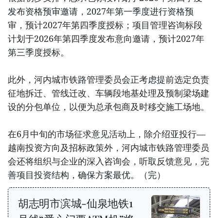
发布资格预审邀请，2027年第一季度进行资格预
审，预计2027年第四季度授标；项目管理咨询标段
计划于2026年第四季度发布意向邀请，预计2027年
第三季度授标。
此外，河内城市铁路管理委员会正考虑提前选定负责
征地拆迁、管线迁改、车辆段地基处理及预制梁场建
设的分包单位，以便为总承包商及时移交施工场地。
在6月中旬的市场征求意见活动上，除介绍亚投行—
越南投资方向及招标政策外，河内城市铁路管理委员
会还将组织与企业的深入咨询会，听取反馈意见，完
善项目投资结构，确保方案最优。（完）
胡志明市滨城-仙泉地铁1