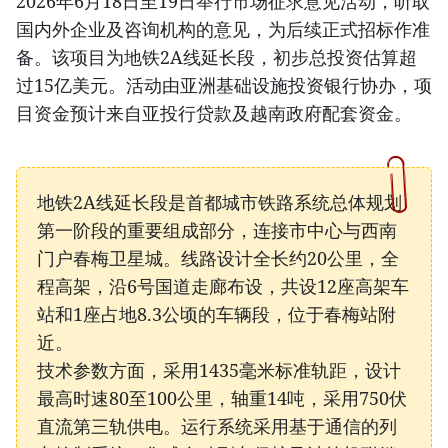
2026年6月18日至19日举行市场征求意见活动，听取
国内外企业及咨询机构的意见，为后续正式招标作准
备。该项目为地铁2A线延长段，初步总投资估算超
过15亿美元。活动由亚洲基础设施投资银行协办，项
目资金预计来自亚投行贷款及越南政府配套资金。
地铁2A线延长段是首都城市铁路系统总体规划
第一阶段的重要组成部分，连接市中心与西南
门户春梅卫星城。线路设计全长约20公里，全
程高架，沿6号国道走廊布设，共设12座高架车
站和1座占地8.3公顷的车辆段，位于春梅站附
近。
技术参数方面，采用1435毫米标准轨距，设计
最高时速80至100公里，轴重14吨，采用750伏
直流第三轨供电。运行系统采用基于通信的列