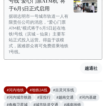
号线“爱心门票ATM机”将
于6月5日正式启用
据胡志明市一号城市轨道一人有
限责任公司的消息，“爱心门票
ATM机”模式将于6月5日起在地
铁1号线（滨城－仙泉）主要车
站正式投入运营。得益于该模
式，困难群众将可免费搭乘地铁
1号线。
越通社
#河内地铁
#地铁2A线
#吉灵河东线
#河内城市铁路
#亚投行
#越南交通
#河内基建
#春梅卫星城
#城市轨道交通
#越南地铁