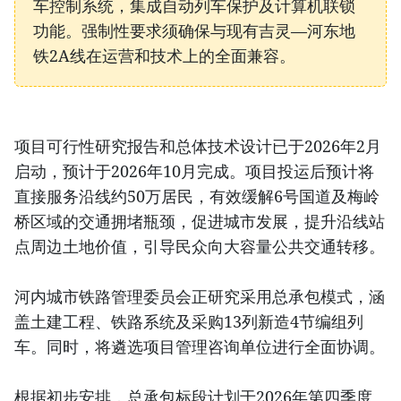
车控制系统，集成自动列车保护及计算机联锁
功能。强制性要求须确保与现有吉灵—河东地
铁2A线在运营和技术上的全面兼容。
项目可行性研究报告和总体技术设计已于2026年2月
启动，预计于2026年10月完成。项目投运后预计将
直接服务沿线约50万居民，有效缓解6号国道及梅岭
桥区域的交通拥堵瓶颈，促进城市发展，提升沿线站
点周边土地价值，引导民众向大容量公共交通转移。
河内城市铁路管理委员会正研究采用总承包模式，涵
盖土建工程、铁路系统及采购13列新造4节编组列
车。同时，将遴选项目管理咨询单位进行全面协调。
根据初步安排，总承包标段计划于2026年第四季度