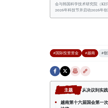
会与韩国科学技术研究院（KI
2026年科技节并启动2026年
#国际投资资金
#越南
#创
从决议到实践
越南第十六届国会第一