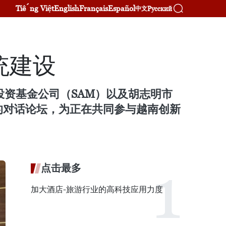
Tiếng Việt
English
Français
Español
Русский
中文
统建设
资产管理投资基金公司（SAM）以及胡志明市
的对话论坛，为正在共同参与越南创新
点击最多
加大酒店-旅游行业的高科技应用力度