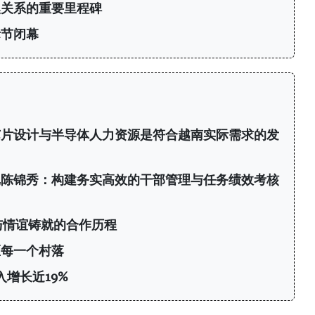
澳关系的重要里程碑
际节闭幕
芯片设计与半导体人力资源是符合越南实际需求的发
记陈锦秀：构建务实高效的干部管理与任务绩效考核
与情谊铸就的合作历程
区每一个村落
增长近19%