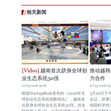
相关新闻
越南首次跻身全球创
推动越韩
业生态系统50强
力合作
27/05/2026 09:18
27/05/2026 03
根据StartupBlink发布的《2026年全
5月26日
球创业生态系统指数报告》，越南首
会议，部署
次跻身全球创业生态系统50强，排名
韩国科学技