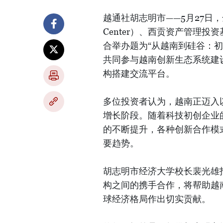
越通社胡志明市——5月27日，全球
Center）、西贡资产管理投
合举办题为“从越南到硅谷：
共同参与越南创新生态系统建
构搭建交流平台。
多位投资者认为，越南正迈入
增长阶段。随着科技初创企业
的不断提升，各种创新合作模
要趋势。
胡志明市经济大学校长裴光雄
构之间的携手合作，将帮助越
球经济格局作出切实贡献。