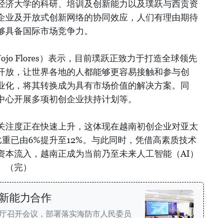
经济大学的科研、培训及创新能力以及璞跃与西贡资
企业及开放式创新网络的协同效应，人们有理由期待
够具备国际市场竞争力。
jo Flores）表示，目前璞跃正致力于打造全球领先
开放，让世界各地的人都能够更容易接触和参与创
业化，将其转换成为具有市场价值的解决方案。同
中心开展多项初创企业扶持计划等。
关注度正在快速上升，这体现在越南初创企业对亚太
比重已由6%提升至12%。与此同时，凭借高素质技术
资本流入，越南正成为当前乃至未来人工智能（AI）
。（完）
新能力合作
术厅召开会议，部署落实海防市人民委员