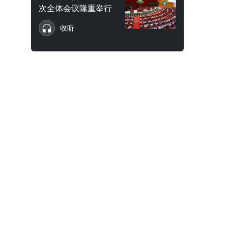
次全体会议隆重举行
收听