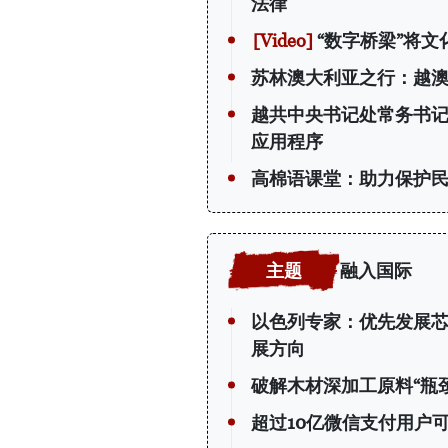
法律
“数字桥梁”将文
苏林澳大利亚之行：越
越共中央书记处常务书
应用程序
高棉语课堂：助力保护
融入国际
以色列专家：优先发展
展方向
破解木材深加工原料“瓶颈
超过10亿微信支付用户