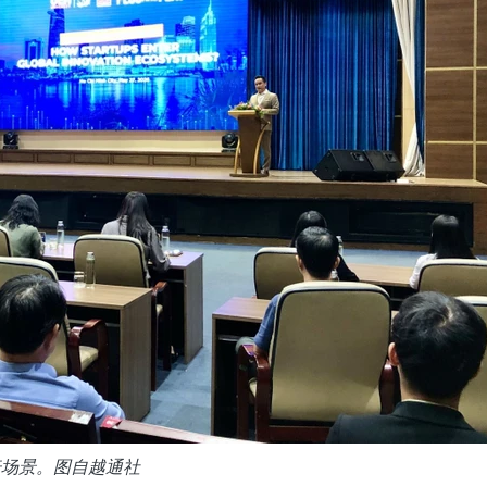
坛场景。图自越通社