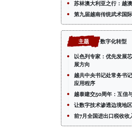
苏林澳大利亚之行：越
第九届越南传统武术国
数字化转型
以色列专家：优先发展
展方向
越共中央书记处常务书
应用程序
越泰建交50周年：互信
让数字技术渗透边境地
前7月全国进出口税收收入