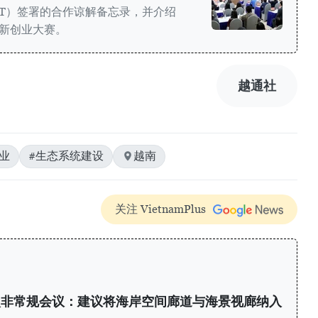
ST）签署的合作谅解备忘录，并介绍
创新创业大赛。
越通社
业
#生态系统建设
越南
关注 VietnamPlus
次非常规会议：建议将海岸空间廊道与海景视廊纳入