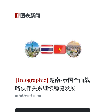
图表新闻
越南-泰国全面战
略伙伴关系继续稳健发展
06/08/2026 00:30