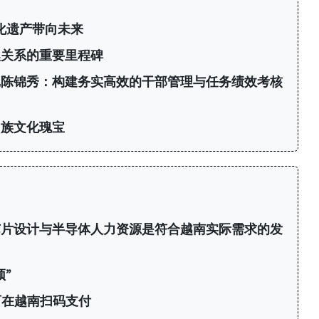
化遗产带向未来
澳关系的重要里程碑
记陈锦秀：构建务实高效的干部管理与任务绩效考核
民族文化瑰宝
芯片设计与半导体人力资源是符合越南实际需求的发
”
可在越南扫码支付