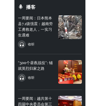
播客
一周要闻：日本熊本
县7.1级强震：越南劳
工勇救老人，一实习
生遇难
收听
“500个昼夜战役”: 铺
就英烈归家之路
收听
一周要闻：越共第十
四届中央委员会第三