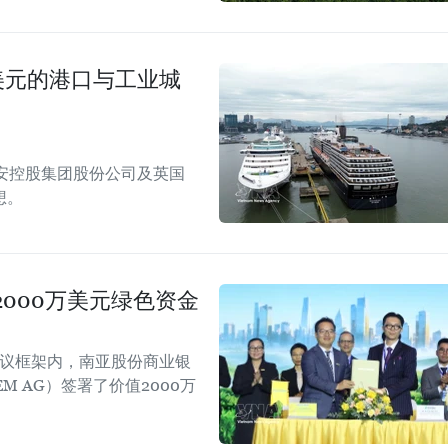
美元的港口与工业城
安控股集团股份公司及英国
想。
000万美元绿色资金
会议框架内，南亚股份商业银
EM AG）签署了价值2000万