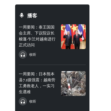
播客
一周要闻：泰王国国
会主席、下议院议长
梭蓬·乍兰对越南进行
正式访问
收听
一周要闻：日本熊本
县7.1级强震：越南劳
工勇救老人，一实习
生遇难
收听