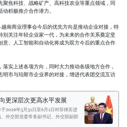
先聚焦科技、战略矿产、高科技农业等重点领域，同
活动积极推介合作潜力。
州-越南商业理事会今后的优先方向是推动企业对接，特
特别关注年轻企业家一代，为未来的合作关系奠定坚
创意、人工智能和自动化将成为双方今后的重点合作
，落实上述各项方向，同时大力推动各级地方合作，
志明市与珀斯市企业界的对接，增进代表团交流互访
向更深层次更高水平发展
2026年5月31日至6月1日对菲律宾进
员、外交部党委常务副书记、外交部副部