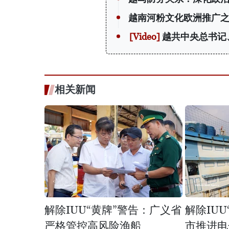
越南河粉文化欧洲推广
越共中央总书记
相关新闻
解除IUU“黄牌”警告：广义省
解除IU
严格管控高风险渔船
市推进电