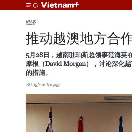
经济
推动越澳地方合
5月28日，越南驻珀斯总领事范海英
摩根（David Morgan），讨
的措施。
28/05/2026 09:57