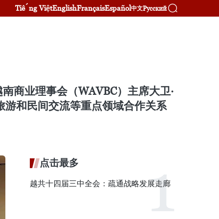
Tiếng Việt
English
Français
Español
Русский
中文
南商业理事会（WAVBC）主席大卫·
术、旅游和民间交流等重点领域合作关系
点击最多
越共十四届三中全会：疏通战略发展走廊