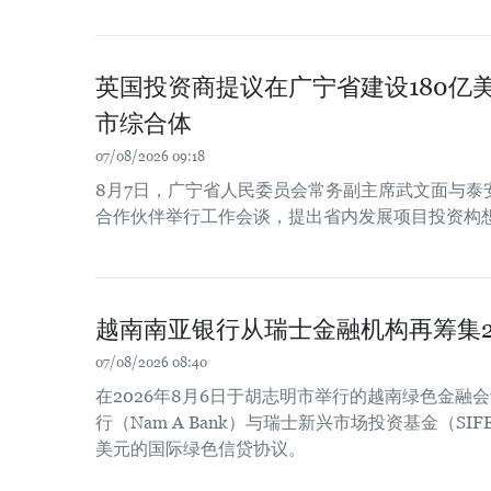
英国投资商提议在广宁省建设180亿
市综合体
07/08/2026 09:18
8月7日，广宁省人民委员会常务副主席武文面与泰
合作伙伴举行工作会谈，提出省内发展项目投资构
越南南亚银行从瑞士金融机构再筹集2
07/08/2026 08:40
在2026年8月6日于胡志明市举行的越南绿色金融
行（Nam A Bank）与瑞士新兴市场投资基金（SIF
美元的国际绿色信贷协议。