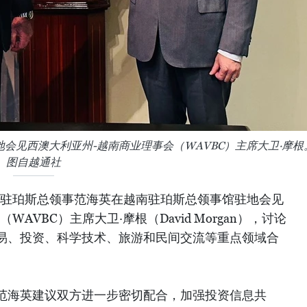
会见西澳大利亚州-越南商业理事会（WAVBC）主席大卫·摩根
图自越通社
越南驻珀斯总领事范海英在越南驻珀斯总领事馆驻地会见
AVBC）主席大卫·摩根（David Morgan），讨论
易、投资、科学技术、旅游和民间交流等重点领域合
范海英建议双方进一步密切配合，加强投资信息共