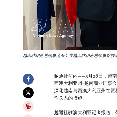
越南驻珀斯总领事范海英在越南驻珀斯总领事馆驻地
越通社河内——5月28日，
西澳大利亚州-越南商业理事会（W
深化越南与西澳大利亚州在贸
作关系的措施。
越通社驻澳大利亚记者报道，