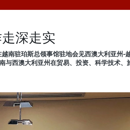
作走深走实
在越南驻珀斯总领事馆驻地会见西澳大利亚州-越
论深化越南与西澳大利亚州在贸易、投资、科学技