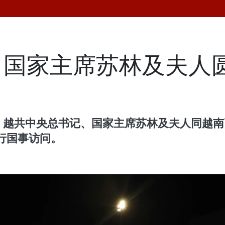
、国家主席苏林及夫人
晚，越共中央总书记、国家主席苏林及夫人同越
行国事访问。