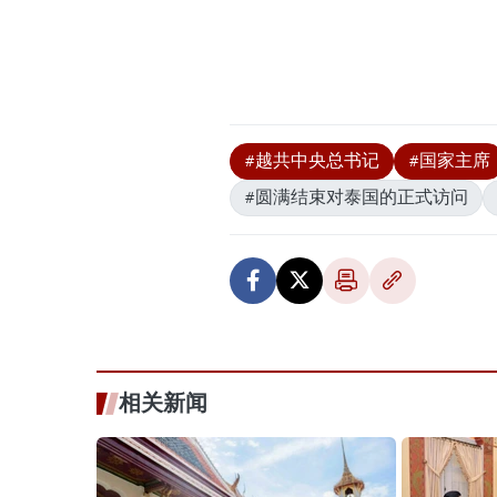
#越共中央总书记
#国家主席
#圆满结束对泰国的正式访问
相关新闻