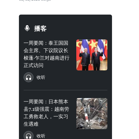
播客
一周要闻：泰王国国
会主席、下议院议长
梭蓬·乍兰对越南进行
正式访问
收听
一周要闻：日本熊本
县7.1级强震：越南劳
工勇救老人，一实习
生遇难
收听