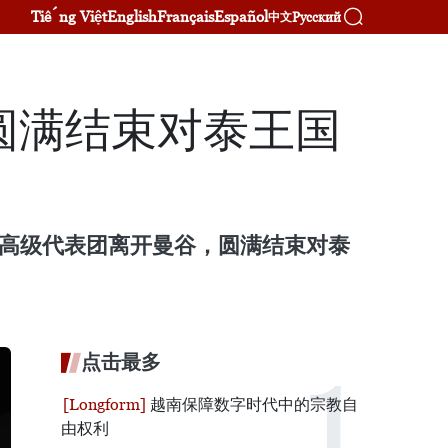
Tiếng Việt
English
Français
Español
Русский
中文
圆满结束对泰王国
南高级代表团离开曼谷，圆满结束对泰
点击最多
越南保障数字时代中的宗教自
由权利