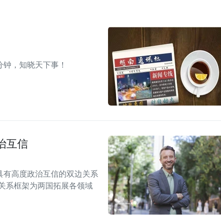
分钟，知晓天下事！
治互信
具有高度政治互信的双边关系
伴关系框架为两国拓展各领域