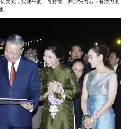
50亿美元，实现平衡、可持续，并加快为若干有潜力的
续。