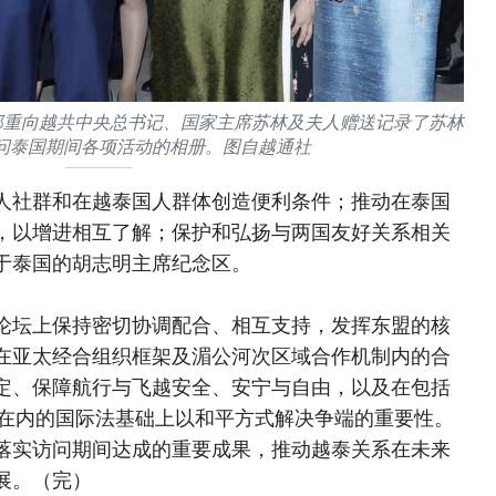
郑重向越共中央总书记、国家主席苏林及夫人赠送记录了苏林
问泰国期间各项活动的相册。图自越通社
人社群和在越泰国人群体创造便利条件；推动在泰国
，以增进相互了解；保护和弘扬与两国友好关系相关
于泰国的胡志明主席纪念区。
论坛上保持密切协调配合、相互支持，发挥东盟的核
在亚太经合组织框架及湄公河次区域合作机制内的合
定、保障航行与飞越安全、安宁与自由，以及在包括
》在内的国际法基础上以和平方式解决争端的重要性。
落实访问期间达成的重要成果，推动越泰关系在未来
展。（完）