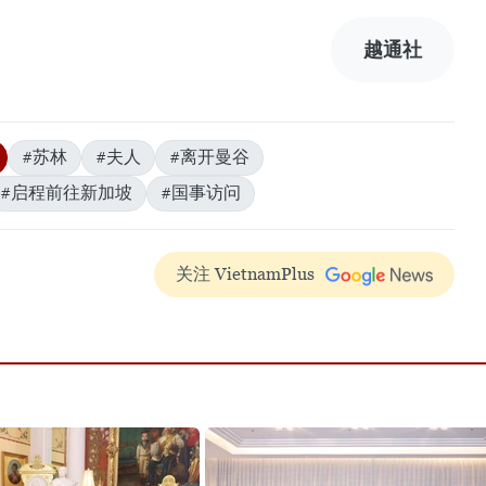
越通社
#苏林
#夫人
#离开曼谷
#启程前往新加坡
#国事访问
关注 VietnamPlus