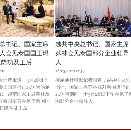
总书记、国家主席
越共中央总书记、国家主席
人会见泰国国王玛
苏林会见泰国部分企业领导
拉隆功及王后
人
:20
28/05/2026 12:39
派记者报道，5月28日下
据越通社特派记者报道，越共中央总
泰王国进行正式访问的越
书记、国家主席苏林在对泰国进行正
记、越南国家主席苏林及
式访问期间，于5月28日下午会见了
在泰国皇宫会见了泰国国
国部分企业领导人。
集拉隆功及王后。