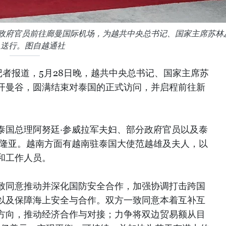
室政府官员前往廊曼国际机场，为越共中央总书记、国家主席苏林
人送行。图自越通社
记者报道，5月28日晚，越共中央总书记、国家主席苏
开曼谷，圆满结束对泰国的正式访问，并启程前往新
泰国总理阿努廷·参威拉军夫妇、部分政府官员以及泰
菲隆亚。越南方面有越南驻泰国大使范越雄及夫人，以
和工作人员。
致同意推动并深化国防安全合作，加强协调打击跨国
以及保障海上安全与合作。双方一致同意本着互补互
方向，推动经济合作与对接；力争将双边贸易额从目