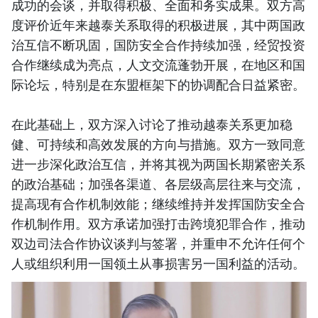
成功的会谈，并取得积极、全面和务实成果。双方高
度评价近年来越泰关系取得的积极进展，其中两国政
治互信不断巩固，国防安全合作持续加强，经贸投资
合作继续成为亮点，人文交流蓬勃开展，在地区和国
际论坛，特别是在东盟框架下的协调配合日益紧密。
在此基础上，双方深入讨论了推动越泰关系更加稳
健、可持续和高效发展的方向与措施。双方一致同意
进一步深化政治互信，并将其视为两国长期紧密关系
的政治基础；加强各渠道、各层级高层往来与交流，
提高现有合作机制效能；继续维持并发挥国防安全合
作机制作用。双方承诺加强打击跨境犯罪合作，推动
双边司法合作协议谈判与签署，并重申不允许任何个
人或组织利用一国领土从事损害另一国利益的活动。