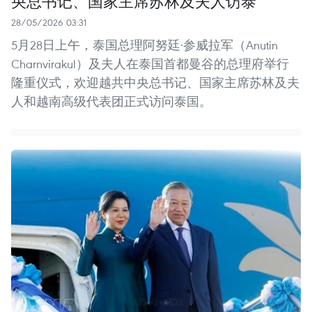
央总书记、国家主席苏林及夫人访泰
28/05/2026 03:31
5月28日上午，泰国总理阿努廷·参威拉军（Anutin
Charnvirakul）及夫人在泰国首都曼谷的总理府举行
隆重仪式，欢迎越共中央总书记、国家主席苏林及夫
人和越南高级代表团正式访问泰国。