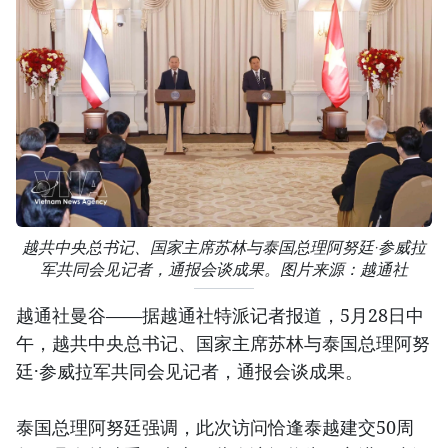
越共中央总书记、国家主席苏林与泰国总理阿努廷·参威拉
军共同会见记者，通报会谈成果。图片来源：越通社
越通社曼谷——据越通社特派记者报道，5月28日中
午，越共中央总书记、国家主席苏林与泰国总理阿努
廷·参威拉军共同会见记者，通报会谈成果。
泰国总理阿努廷强调，此次访问恰逢泰越建交50周