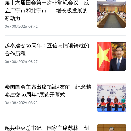
第十六届国会第一次非常规会议：成
立广宁市和北宁市——增长极发展的
新动力
06/08/2026 08:42
越泰建交50周年：互信与情谊铸就的
合作历程
06/08/2026 08:27
泰国国会主席出席“编织友谊：纪念越
泰建交50周年”展览开幕式
06/08/2026 08:23
越共中央总书记、国家主席苏林：创