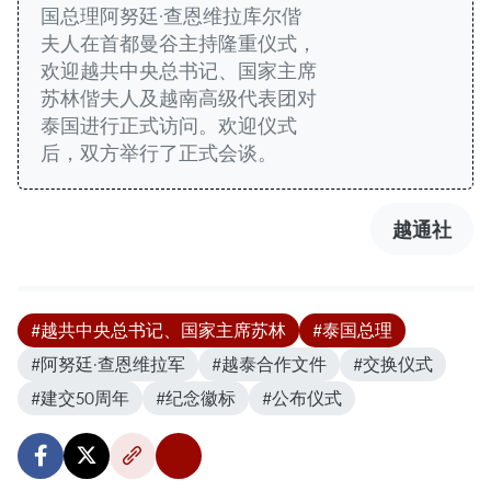
国总理阿努廷·查恩维拉库尔偕
夫人在首都曼谷主持隆重仪式，
欢迎越共中央总书记、国家主席
苏林偕夫人及越南高级代表团对
泰国进行正式访问。欢迎仪式
后，双方举行了正式会谈。
越通社
#越共中央总书记、国家主席苏林
#泰国总理
#阿努廷·查恩维拉军
#越泰合作文件
#交换仪式
#建交50周年
#纪念徽标
#公布仪式