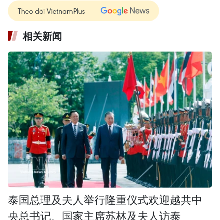
Theo dõi VietnamPlus
相关新闻
泰国总理及夫人举行隆重仪式欢迎越共中
央总书记、国家主席苏林及夫人访泰