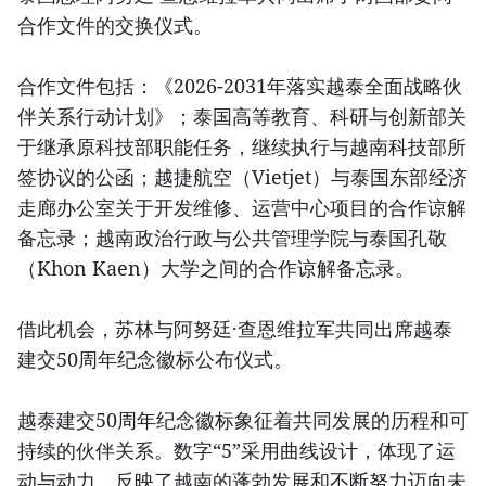
合作文件的交换仪式。
合作文件包括：《2026-2031年落实越泰全面战略伙
伴关系行动计划》；泰国高等教育、科研与创新部关
于继承原科技部职能任务，继续执行与越南科技部所
签协议的公函；越捷航空（Vietjet）与泰国东部经济
走廊办公室关于开发维修、运营中心项目的合作谅解
备忘录；越南政治行政与公共管理学院与泰国孔敬
（Khon Kaen）大学之间的合作谅解备忘录。
借此机会，苏林与阿努廷·查恩维拉军共同出席越泰
建交50周年纪念徽标公布仪式。
越泰建交50周年纪念徽标象征着共同发展的历程和可
持续的伙伴关系。数字“5”采用曲线设计，体现了运
动与动力，反映了越南的蓬勃发展和不断努力迈向未