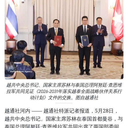
越共中央总书记、国家主席苏林与泰国总理阿努廷·查恩维
拉军共同见证《2026-2031年落实越泰全面战略伙伴关系行
动计划》文件的交换。图自越通社
越通社河内 —— 越通社特派记者报道，5月28日，
越共中央总书记、国家主席苏林在泰国首都曼谷，与
泰国总理阿努廷·查恩维拉军共同出席了两国部委间