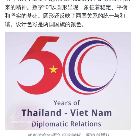
来的精神。数字“0”以圆形呈现，象征着稳定、平衡
和坚实的基础。圆形还反映了两国关系的统一与和
谐。设计色彩是两国国旗的颜色。
越泰建交50周年纪念徽标。图自越通社