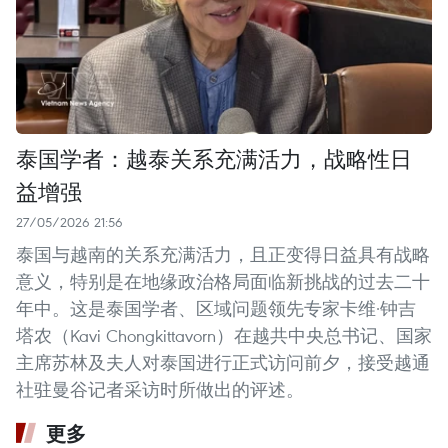
泰国学者：越泰关系充满活力，战略性日
益增强
27/05/2026 21:56
泰国与越南的关系充满活力，且正变得日益具有战略
意义，特别是在地缘政治格局面临新挑战的过去二十
年中。这是泰国学者、区域问题领先专家卡维·钟吉
塔农（Kavi Chongkittavorn）在越共中央总书记、国家
主席苏林及夫人对泰国进行正式访问前夕，接受越通
社驻曼谷记者采访时所做出的评述。
更多