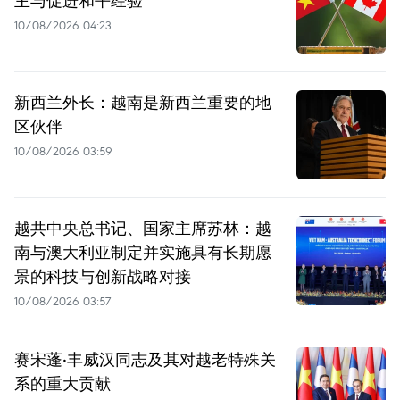
主与促进和平经验
10/08/2026 04:23
新西兰外长：越南是新西兰重要的地
区伙伴
10/08/2026 03:59
越共中央总书记、国家主席苏林：越
南与澳大利亚制定并实施具有长期愿
景的科技与创新战略对接
10/08/2026 03:57
赛宋蓬·丰威汉同志及其对越老特殊关
系的重大贡献