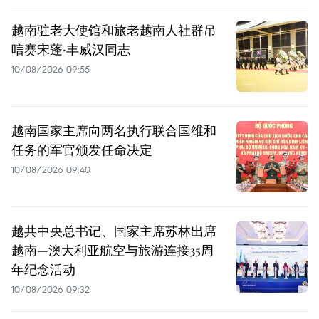
越南驻老大使馆和旅老越南人社群吊
唁赛宋蓬·丰威汉同志
10/08/2026 09:55
越南国家主席向两名执行联合国维和
任务的军官颁发任命决定
10/08/2026 09:40
越共中央总书记、国家主席苏林出席
越南—澳大利亚航空与旅游连接35周
年纪念活动
10/08/2026 09:32