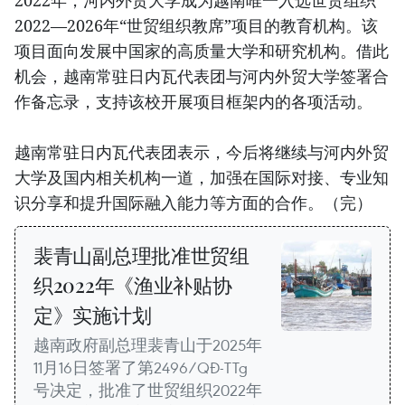
2022年，河内外贸大学成为越南唯一入选世贸组织
2022—2026年“世贸组织教席”项目的教育机构。该
项目面向发展中国家的高质量大学和研究机构。借此
机会，越南常驻日内瓦代表团与河内外贸大学签署合
作备忘录，支持该校开展项目框架内的各项活动。
越南常驻日内瓦代表团表示，今后将继续与河内外贸
大学及国内相关机构一道，加强在国际对接、专业知
识分享和提升国际融入能力等方面的合作。（完）
裴青山副总理批准世贸组
织2022年《渔业补贴协
定》实施计划
越南政府副总理裴青山于2025年
11月16日签署了第2496/QĐ-TTg
号决定，批准了世贸组织2022年