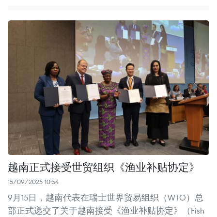
越南正式接受世贸组织《渔业补贴协定》
15/09/2025 10:54
9月15日，越南代表在瑞士世界贸易组织（WTO）总
部正式递交了关于越南接受《渔业补贴协定》（Fish