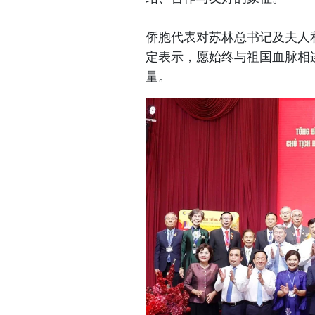
侨胞代表对苏林总书记及夫人
定表示，愿始终与祖国血脉相
量。