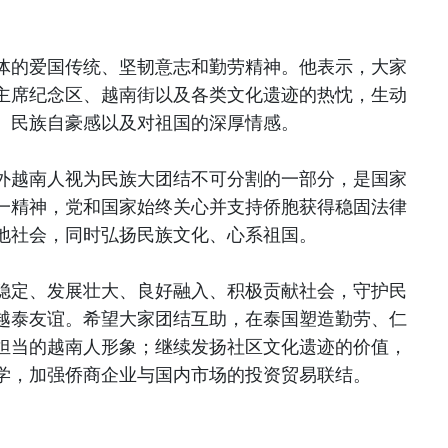
体的爱国传统、坚韧意志和勤劳精神。他表示，大家
主席纪念区、越南街以及各类文化遗迹的热忱，生动
、民族自豪感以及对祖国的深厚情感。
外越南人视为民族大团结不可分割的一部分，是国家
一精神，党和国家始终关心并支持侨胞获得稳固法律
地社会，同时弘扬民族文化、心系祖国。
稳定、发展壮大、良好融入、积极贡献社会，守护民
越泰友谊。希望大家团结互助，在泰国塑造勤劳、仁
担当的越南人形象；继续发扬社区文化遗迹的价值，
学，加强侨商企业与国内市场的投资贸易联结。