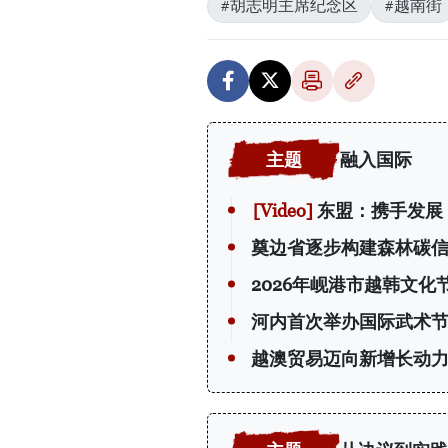
#胡志明主席纪念区
#越南街
融入国际
东盟：携手发展
奠边省逐步构建森林碳
2026年岘港市越韩文化
河内首次举办国际武术节
越澳贸易迈向新增长动