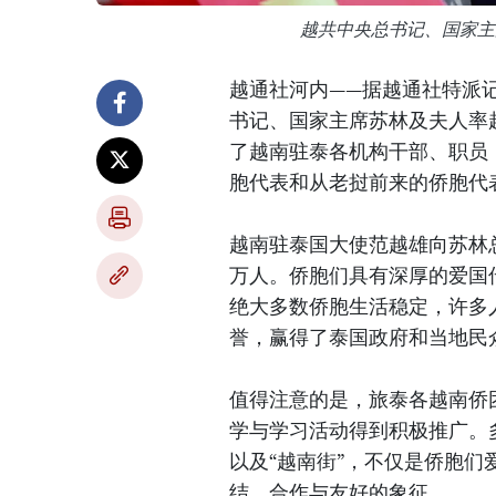
越共中央总书记、国家主
越通社河内——据越通社特派
书记、国家主席苏林及夫人率
了越南驻泰各机构干部、职员
胞代表和从老挝前来的侨胞代
越南驻泰国大使范越雄向苏林
万人。侨胞们具有深厚的爱国
绝大多数侨胞生活稳定，许多
誉，赢得了泰国政府和当地民
值得注意的是，旅泰各越南侨
学与学习活动得到积极推广。
以及“越南街”，不仅是侨胞
结、合作与友好的象征。