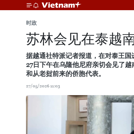
时政
苏林会见在泰越
据越通社特派记者报道，在对泰王国
27日下午在乌隆他尼府亲切会见了越
和从老挝前来的侨胞代表。
27/05/2026 11:03