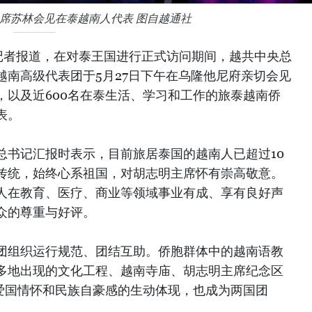
席苏林会见在泰越南人代表 图自越通社
记者报道，在对泰王国进行正式访问期间，越共中央总
越南高级代表团于5月27日下午在乌隆他尼府亲切会见
，以及近600名在泰生活、学习和工作的旅泰越南侨
表。
总书记汇报时表示，目前旅居泰国的越南人已超过10
传统，始终心系祖国，对胡志明主席怀有崇高敬意。
人在教育、医疗、商业等领域事业有成、享有良好声
众的尊重与好评。
团组织运行规范、团结互助。侨胞群体中的越南语教
多地出现的文化工程、越南寺庙、胡志明主席纪念区
们爱国情怀和民族自豪感的生动体现，也成为两国团