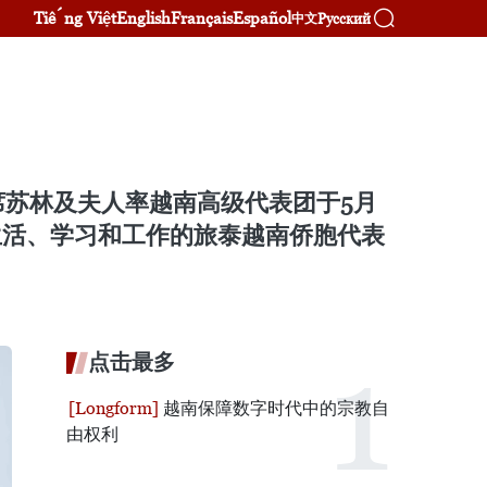
Tiếng Việt
English
Français
Español
Русский
中文
苏林及夫人率越南高级代表团于5月
生活、学习和工作的旅泰越南侨胞代表
点击最多
越南保障数字时代中的宗教自
由权利