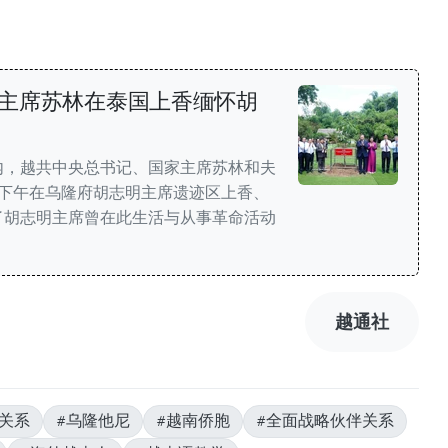
主席苏林在泰国上香缅怀胡
内，越共中央总书记、国家主席苏林和夫
日下午在乌隆府胡志明主席遗迹区上香、
了胡志明主席曾在此生活与从事革命活动
越通社
泰关系
#乌隆他尼
#越南侨胞
#全面战略伙伴关系