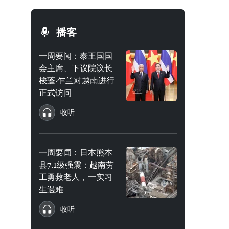
播客
一周要闻：泰王国国
会主席、下议院议长
梭蓬·乍兰对越南进行
正式访问
收听
一周要闻：日本熊本
县7.1级强震：越南劳
工勇救老人，一实习
生遇难
收听