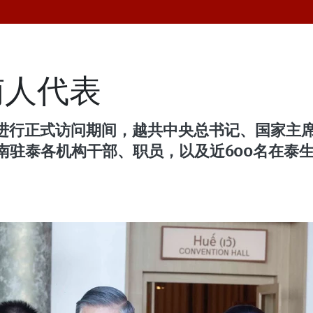
南人代表
进行正式访问期间，越共中央总书记、国家主席
南驻泰各机构干部、职员，以及近600名在泰