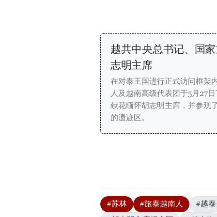
越共中央总书记、国家
志明主席
在对泰王国进行正式访问框架
人及越南高级代表团于5月27
献花缅怀胡志明主席，并参观
的遗迹区。
#苏林
#旅泰越南人
#越