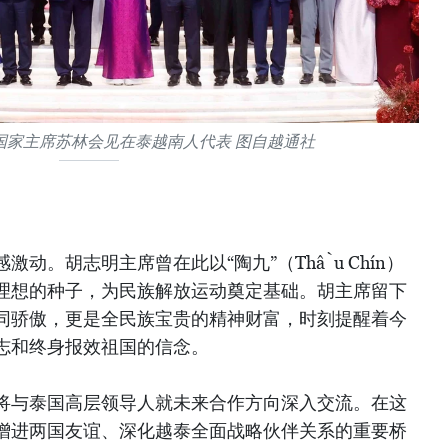
国家主席苏林会见在泰越南人代表 图自越通社
动。胡志明主席曾在此以“陶九”（Thầu Chín）
理想的种子，为民族解放运动奠定基础。胡主席留下
同骄傲，更是全民族宝贵的精神财富，时刻提醒着今
志和终身报效祖国的信念。
将与泰国高层领导人就未来合作方向深入交流。在这
增进两国友谊、深化越泰全面战略伙伴关系的重要桥