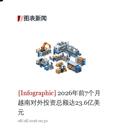
图表新闻
2026年前7个月
越南对外投资总额达23.6亿美
元
08/08/2026 00:30