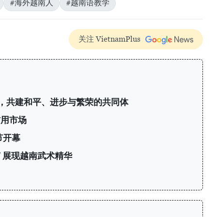
#海外越南人
#越南语教学
关注 VietnamPlus
，共建和平、进步与繁荣的共同体
信用市场
节开幕
 展现越南武术精华
力