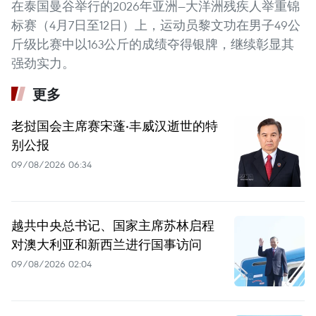
在泰国曼谷举行的2026年亚洲—大洋洲残疾人举重锦
标赛（4月7日至12日）上，运动员黎文功在男子49公
斤级比赛中以163公斤的成绩夺得银牌，继续彰显其
强劲实力。
更多
老挝国会主席赛宋蓬·丰威汉逝世的特
别公报
09/08/2026 06:34
越共中央总书记、国家主席苏林启程
对澳大利亚和新西兰进行国事访问
09/08/2026 02:04