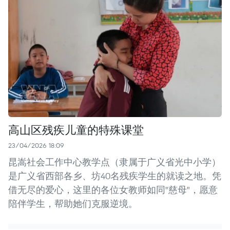
高山区残疾儿童的特殊课堂
23/04/2026 18:09
昆嵩社会工作中心教学点（隶属于广义省光中小学）
是广义省西部各乡、坊40名残疾学生的就读之地。凭
借无尽的爱心，这里的各位女教师如同"慈母"，愿意
陪伴学生，帮助她们克服逆境。