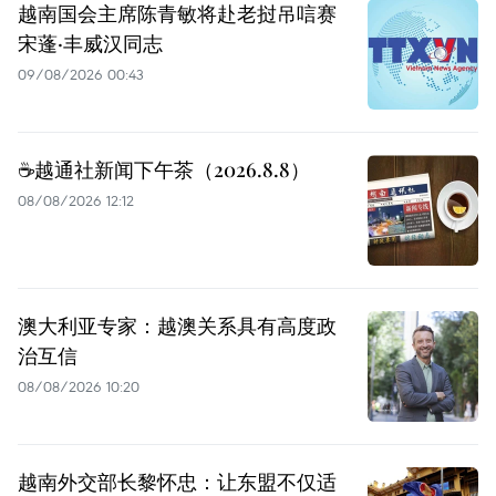
越南国会主席陈青敏将赴老挝吊唁赛
宋蓬·丰威汉同志
09/08/2026 00:43
☕️越通社新闻下午茶（2026.8.8）
08/08/2026 12:12
澳大利亚专家：越澳关系具有高度政
治互信
08/08/2026 10:20
越南外交部长黎怀忠：让东盟不仅适