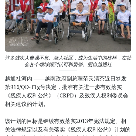
许多残疾人自强不息、融入社区，成为生活中的榜样，在社
会各个领域得到认可和赞誉。图自越通社
越通社河内 ——越南政府副总理范氏清茶近日签发
第916/QĐ-TTg号决定，批准有关进一步有效落实
《残疾人权利公约》（CRPD）及残疾人权利委员会
相关建议的计划。
该计划的目标是继续有效落实2013年宪法规定、相
关法律规定以及有关落实《残疾人权利公约》计划的