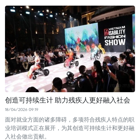
创造可持续生计 助力残疾人更好融入社会
18/04/2026 09:19
面对就业方面的诸多障碍，多项符合残疾人特点的职
业培训模式正在展开，为其创造可持续生计和更好融
入社会做出贡献。