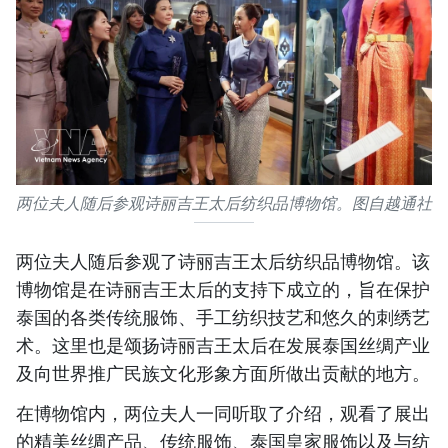
两位夫人随后参观诗丽吉王太后纺织品博物馆。图自越通社
两位夫人随后参观了诗丽吉王太后纺织品博物馆。该
博物馆是在诗丽吉王太后的支持下成立的，旨在保护
泰国的各类传统服饰、手工纺织技艺和悠久的刺绣艺
术。这里也是颂扬诗丽吉王太后在发展泰国丝绸产业
及向世界推广民族文化形象方面所做出贡献的地方。
在博物馆内，两位夫人一同听取了介绍，观看了展出
的精美丝绸产品、传统服饰、泰国皇家服饰以及与纺