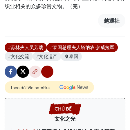
织业相关的众多珍贵文物。（完）
越通社
#苏林夫人吴芳璃
#泰国总理夫人塔纳农·参威拉军
#文化交流
#文化遗产
泰国
Theo dõi VietnamPlus
文化之光