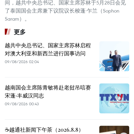
间，越共中央总书记、国家主席苏林于5月28日会见
了泰国国会主席兼下议院议长梭蓬·乍兰（Sophon
Saram）。
更多
越共中央总书记、国家主席苏林启程
对澳大利亚和新西兰进行国事访问
09/08/2026 02:04
越南国会主席陈青敏将赴老挝吊唁赛
宋蓬·丰威汉同志
09/08/2026 00:43
☕️越通社新闻下午茶（2026.8.8）