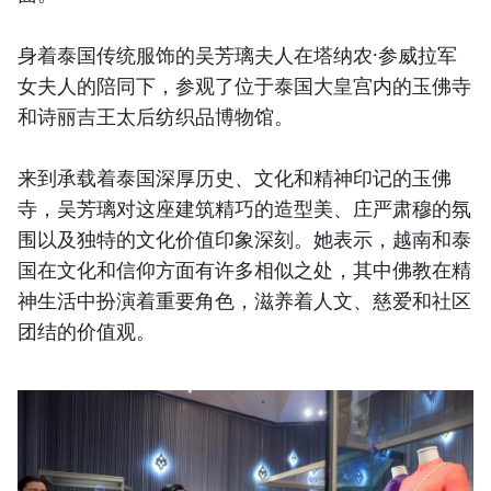
身着泰国传统服饰的吴芳璃夫人在塔纳农·参威拉军
女夫人的陪同下，参观了位于泰国大皇宫内的玉佛寺
和诗丽吉王太后纺织品博物馆。
来到承载着泰国深厚历史、文化和精神印记的玉佛
寺，吴芳璃对这座建筑精巧的造型美、庄严肃穆的氛
围以及独特的文化价值印象深刻。她表示，越南和泰
国在文化和信仰方面有许多相似之处，其中佛教在精
神生活中扮演着重要角色，滋养着人文、慈爱和社区
团结的价值观。