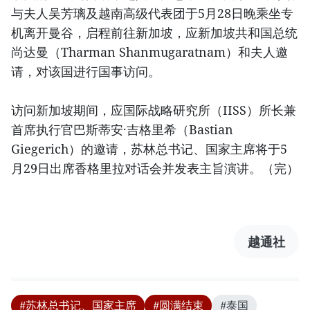
与夫人吴芳璃及越南高级代表团于5月28日晚乘坐专
机离开曼谷，启程前往新加坡，应新加坡共和国总统
尚达曼（Tharman Shanmugaratnam）和夫人邀
请，对该国进行国事访问。
访问新加坡期间，应国际战略研究所（IISS）所长兼
首席执行官巴斯蒂安·吉格里希（Bastian
Giegerich）的邀请，苏林总书记、国家主席将于5
月29日出席香格里拉对话会并发表主旨演讲。（完）
越通社
#苏林总书记、国家主席
#圆满结束
#泰国