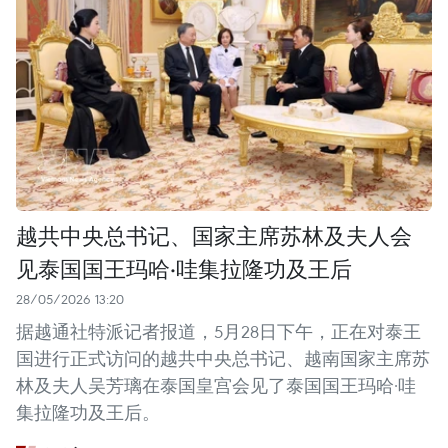
越共中央总书记、国家主席苏林及夫人会
见泰国国王玛哈·哇集拉隆功及王后
28/05/2026 13:20
据越通社特派记者报道，5月28日下午，正在对泰王
国进行正式访问的越共中央总书记、越南国家主席苏
林及夫人吴芳璃在泰国皇宫会见了泰国国王玛哈·哇
集拉隆功及王后。