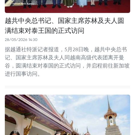
越共中央总书记、国家主席苏林及夫人圆
满结束对泰王国的正式访问
28/05/2026 14:30
据越通社特派记者报道，5月28日晚，越共中央总书
记、国家主席苏林及夫人同越南高级代表团离开曼
谷，圆满结束对泰国的正式访问，并启程前往新加坡
进行国事访问。