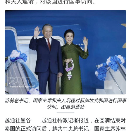
和夫人邀请，对该国进行国事访问。
苏林总书记、国家主席和夫人启程对新加坡共和国进行国事
访问。图自越通社
越通社曼谷——越通社特派记者报道，在圆满结束对
泰国的正式访问后，越共中央总书记、国家主席苏林