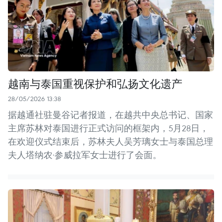
越南与泰国重视保护和弘扬文化遗产
28/05/2026 13:38
据越通社驻曼谷记者报道，在越共中央总书记、国家
主席苏林对泰国进行正式访问的框架内，5月28日，
在欢迎仪式结束后，苏林夫人吴芳璃女士与泰国总理
夫人塔纳农·参威拉军女士进行了会面。