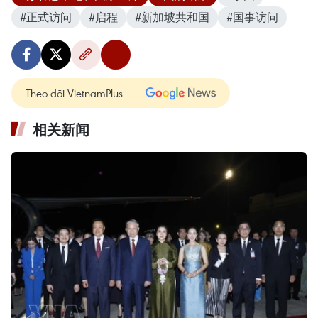
#正式访问
#启程
#新加坡共和国
#国事访问
Theo dõi VietnamPlus
相关新闻