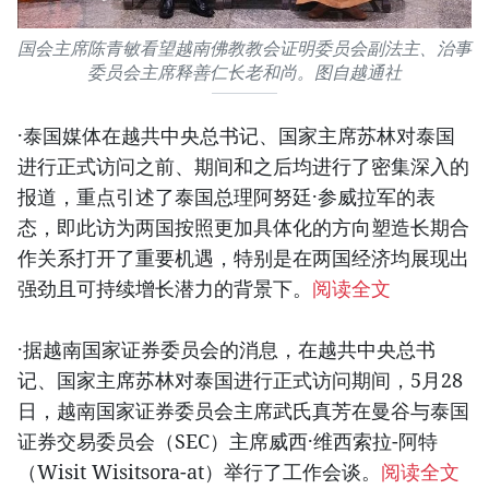
国会主席陈青敏看望越南佛教教会证明委员会副法主、治事
委员会主席释善仁长老和尚。图自越通社
·泰国媒体在越共中央总书记、国家主席苏林对泰国
进行正式访问之前、期间和之后均进行了密集深入的
报道，重点引述了泰国总理阿努廷·参威拉军的表
态，即此访为两国按照更加具体化的方向塑造长期合
作关系打开了重要机遇，特别是在两国经济均展现出
强劲且可持续增长潜力的背景下。
阅读全文
·据越南国家证券委员会的消息，在越共中央总书
记、国家主席苏林对泰国进行正式访问期间，5月28
日，越南国家证券委员会主席武氏真芳在曼谷与泰国
证券交易委员会（SEC）主席威西·维西索拉-阿特
（Wisit Wisitsora-at）举行了工作会谈。
阅读全文