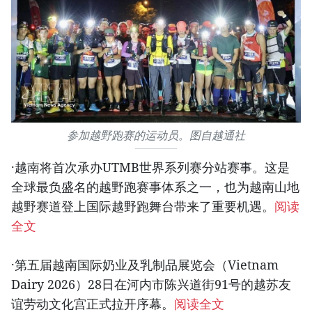
参加越野跑赛的运动员。图自越通社
·越南将首次承办UTMB世界系列赛分站赛事。这是
全球最负盛名的越野跑赛事体系之一，也为越南山地
越野赛道登上国际越野跑舞台带来了重要机遇。
阅读
全文
·第五届越南国际奶业及乳制品展览会（Vietnam
Dairy 2026）28日在河内市陈兴道街91号的越苏友
谊劳动文化宫正式拉开序幕。
阅读全文