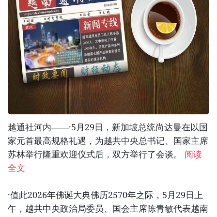
越通社河内——·5月29日，新加坡总统尚达曼在以国
家元首最高规格礼遇，为越共中央总书记、国家主席
苏林举行隆重欢迎仪式后，双方举行了会谈。
阅读
全文
·值此2026年佛诞大典佛历2570年之际，5月29日上
午，越共中央政治局委员、国会主席陈青敏代表越南