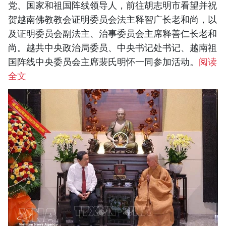
党、国家和祖国阵线领导人，前往胡志明市看望并祝
贺越南佛教教会证明委员会法主释智广长老和尚，以
及证明委员会副法主、治事委员会主席释善仁长老和
尚。越共中央政治局委员、中央书记处书记、越南祖
国阵线中央委员会主席裴氏明怀一同参加活动。
阅读
全文