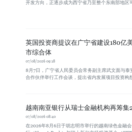
开发方向，正逐步成为西宁省乃至整个东南部地区
英国投资商提议在广宁省建设180亿
市综合体
07/08/2026 09:18
8月7日，广宁省人民委员会常务副主席武文面与泰
合作伙伴举行工作会谈，提出省内发展项目投资构
越南南亚银行从瑞士金融机构再筹集2
07/08/2026 08:40
在2026年8月6日于胡志明市举行的越南绿色金融