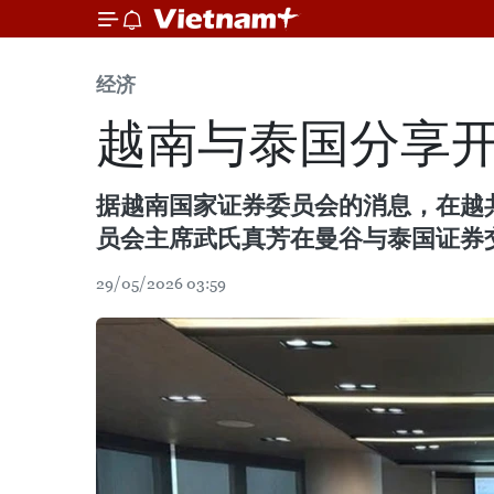
经济
越南与泰国分享
据越南国家证券委员会的消息，在越
员会主席武氏真芳在曼谷与泰国证券交
29/05/2026 03:59