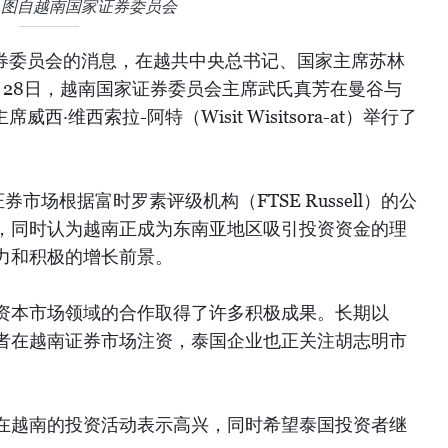
。图自越南国家证券委员会
证券委员会的消息，在越共中央总书记、国家主席苏林
月28日，越南国家证券委员会主席武氏真芳在曼谷与
西·维西索拉-阿特（Wisit Wisitsora-at）举行了
市场根据富时罗素评级机构（FTSE Russell）的公
，同时认为越南正成为东南亚地区吸引投资资金的理
力和积极的增长前景。
资本市场领域的合作取得了许多积极成果。长期以
者在越南证券市场注资，泰国企业也正关注胡志明市
在越南的投资活动表示高兴，同时希望泰国投资者继