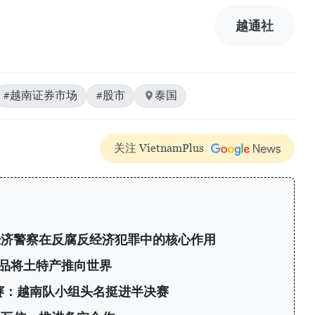
越通社
#越南证券市场
#股市
泰国
关注 VietnamPlus
经济警察在反腐反经济犯罪中的核心作用
产品将土特产推向世界
标赛：越南队小组头名挺进半决赛