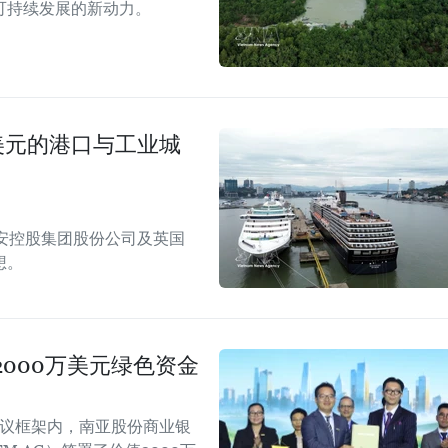
可持续发展的新动力。
美元的港口与工业城
安控股集团股份公司及英国
想。
000万美元绿色资金
会议框架内，南亚股份商业银