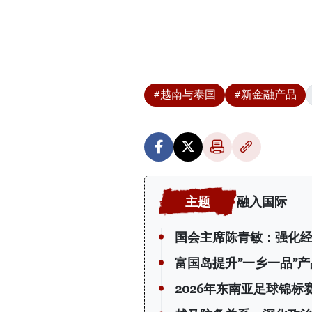
#越南与泰国
#新金融产品
融入国际
国会主席陈青敏：强化
富国岛提升”一乡一品”
2026年东南亚足球锦