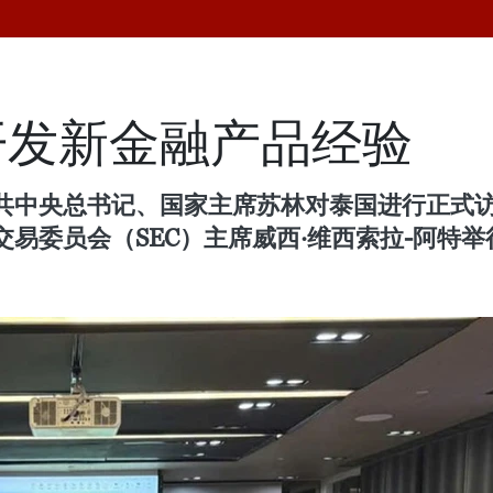
开发新金融产品经验
共中央总书记、国家主席苏林对泰国进行正式访
易委员会（SEC）主席威西·维西索拉-阿特