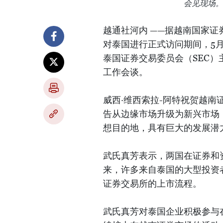
会见现场
越通社河内 ——据越南国家
对泰国进行正式访问期间，5
泰国证券交易委员会（SEC）主席威
工作会谈。
威西·维西索拉-阿特祝贺越南证券
告从边缘市场升级为新兴市场
想目的地，具有巨大的发展潜
武氏真芳表示，两国在证券和
来，许多来自泰国的大型投资
证券交易所的上市流程。
武氏真芳对泰国企业积极参与