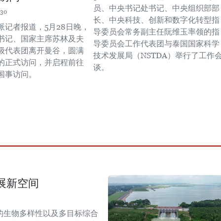
员、中央书记处书记、中央组织部部
:30
长、中央科技、创新和数字化转型指
派记者报道，5月28日晚，
导委员会常务副主任阮维玉率领的指
书记、国家主席苏林及夫
导委员会工作代表团与泰国国家科学
级代表团离开曼谷，圆满
技术发展局（NSTDA）举行了工作
的正式访问，并启程前往
谈。
国事访问。
展新空间
的生物多样性以及多目标综合