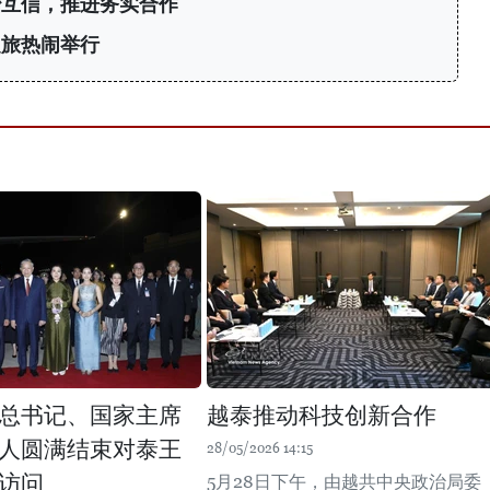
治互信，推进务实合作
之旅热闹举行
总书记、国家主席
越泰推动科技创新合作
人圆满结束对泰王
28/05/2026 14:15
访问
5月28日下午，由越共中央政治局委