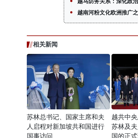
越马防务关系：深化政
越南河粉文化欧洲推广
相关新闻
苏林总书记、国家主席和夫
越共中央
人启程对新加坡共和国进行
苏林及夫
国事访问
国的正式