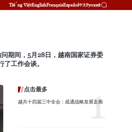
Tiếng Việt
English
Français
Español
Русский
中文
问期间，5月28日，越南国家证券委
举行了工作会谈。
点击最多
越共十四届三中全会：疏通战略发展走廊