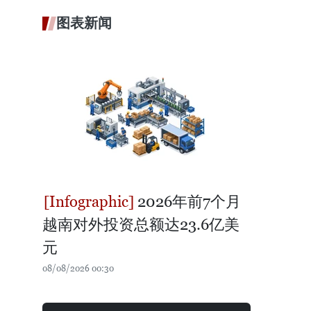
图表新闻
2026年前7个月
越南对外投资总额达23.6亿美
元
08/08/2026 00:30