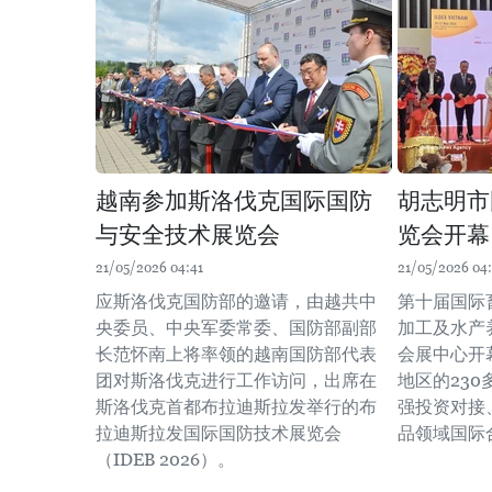
越南参加斯洛伐克国际国防
胡志明市
与安全技术展览会
览会开幕
21/05/2026 04:41
21/05/2026 04:
应斯洛伐克国防部的邀请，由越共中
第十届国际
央委员、中央军委常委、国防部副部
加工及水产
长范怀南上将率领的越南国防部代表
会展中心开
团对斯洛伐克进行工作访问，出席在
地区的23
斯洛伐克首都布拉迪斯拉发举行的布
强投资对接
拉迪斯拉发国际国防技术展览会
品领域国际
（IDEB 2026）。