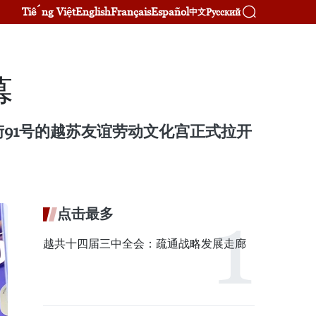
Tiếng Việt
English
Français
Español
Русский
中文
幕
兴道街91号的越苏友谊劳动文化宫正式拉开
点击最多
越共十四届三中全会：疏通战略发展走廊