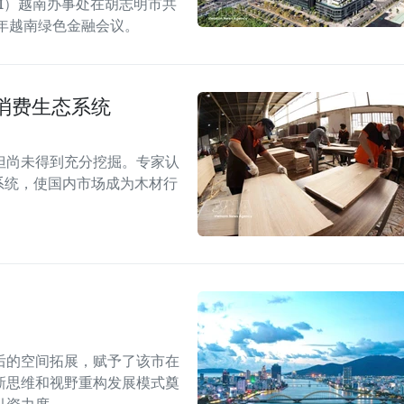
GGGI）越南办事处在胡志明市共
6年越南绿色金融会议。
消费生态系统
但尚未得到充分挖掘。专家认
系统，使国内市场成为木材行
后的空间拓展，赋予了该市在
新思维和视野重构发展模式奠