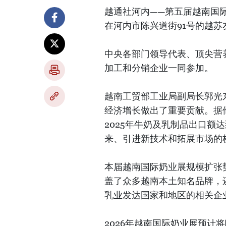
越通社河内——第五届越南国际奶业及
在河内市陈兴道街91号的越
中央各部门领导代表、顶尖营
加工和分销企业一同参加。
越南工贸部工业局副局长郭光
经济增长做出了重要贡献。据
2025年牛奶及乳制品出口额
来、引进新技术和拓展市场的
本届越南国际奶业展规模扩张
盖了众多越南本土知名品牌，
乳业发达国家和地区的相关企
2026年越南国际奶业展预计