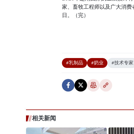
家、畜牧工程师以及广大消费者
日。（完）
#乳制品
#奶业
#技术专家
相关新闻