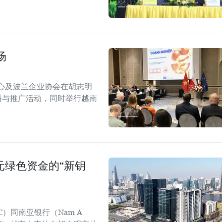
场
心及波兰企业协会在胡志明
！”传播与推广活动，同时举行越南
美元绿色资金的“新钥
C）同南亚银行（Nam A