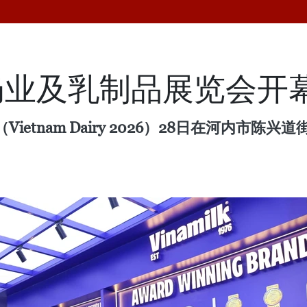
奶业及乳制品展览会开
etnam Dairy 2026）28日在河内市陈