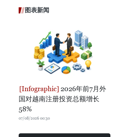
图表新闻
2026年前7月外
国对越南注册投资总额增长
58%
07/08/2026 00:30