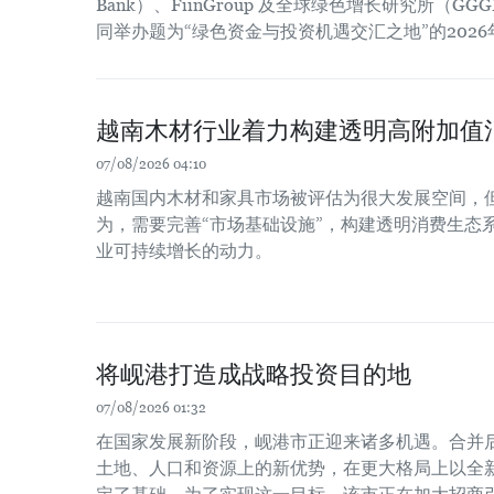
Bank）、FiinGroup 及全球绿色增长研究所（
同举办题为“绿色资金与投资机遇交汇之地”的202
越南木材行业着力构建透明高附加值
07/08/2026 04:10
越南国内木材和家具市场被评估为很大发展空间，
为，需要完善“市场基础设施”，构建透明消费生态
业可持续增长的动力。
将岘港打造成战略投资目的地
07/08/2026 01:32
在国家发展新阶段，岘港市正迎来诸多机遇。合并
土地、人口和资源上的新优势，在更大格局上以全