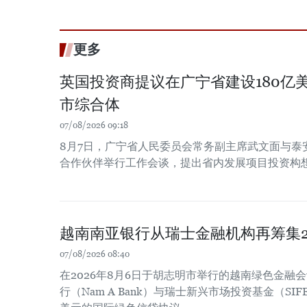
更多
英国投资商提议在广宁省建设180亿
市综合体
07/08/2026 09:18
8月7日，广宁省人民委员会常务副主席武文面与泰
合作伙伴举行工作会谈，提出省内发展项目投资构
越南南亚银行从瑞士金融机构再筹集2
07/08/2026 08:40
在2026年8月6日于胡志明市举行的越南绿色金融
行（Nam A Bank）与瑞士新兴市场投资基金（SIF