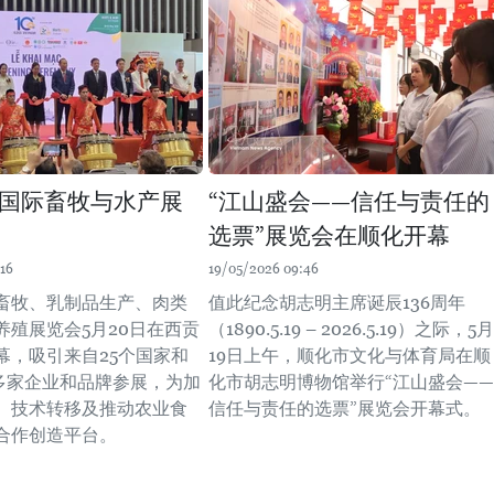
国际畜牧与水产展
“江山盛会——信任与责任的
选票”展览会在顺化开幕
16
19/05/2026 09:46
畜牧、乳制品生产、肉类
值此纪念胡志明主席诞辰136周年
养殖展览会5月20日在西贡
（1890.5.19 – 2026.5.19）之际，5月
幕，吸引来自25个国家和
19日上午，顺化市文化与体育局在顺
0多家企业和品牌参展，为加
化市胡志明博物馆举行“江山盛会——
、技术转移及推动农业食
信任与责任的选票”展览会开幕式。
合作创造平台。