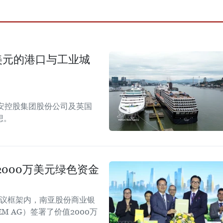
美元的港口与工业城
安控股集团股份公司及英国
想。
000万美元绿色资金
会议框架内，南亚股份商业银
EM AG）签署了价值2000万