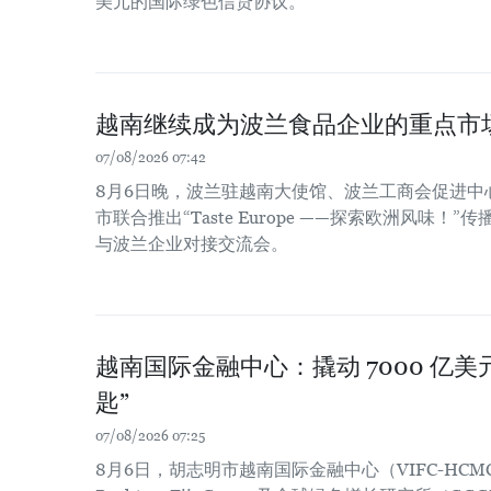
美元的国际绿色信贷协议。
越南继续成为波兰食品企业的重点市
07/08/2026 07:42
8月6日晚，波兰驻越南大使馆、波兰工商会促进中
市联合推出“Taste Europe ——探索欧洲风味
与波兰企业对接交流会。
越南国际金融中心：撬动 7000 亿
匙”
07/08/2026 07:25
8月6日，胡志明市越南国际金融中心（VIFC-HCM