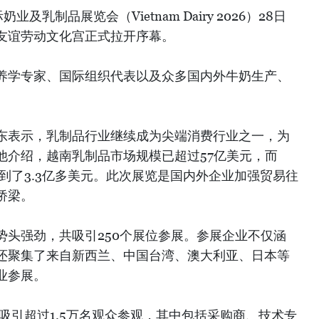
乳制品展览会（Vietnam Dairy 2026）28日
苏友谊劳动文化宫正式拉开序幕。
养学专家、国际组织代表以及众多国内外牛奶生产、
东表示，乳制品行业继续成为尖端消费行业之一，为
他介绍，越南乳制品市场规模已超过57亿美元，而
达到了3.3亿多美元。此次展览是国内外企业加强贸易往
桥梁。
势头强劲，共吸引250个展位参展。参展企业不仅涵
还聚集了来自新西兰、中国台湾、澳大利亚、日本等
业参展。
将吸引超过1.5万名观众参观，其中包括采购商、技术专