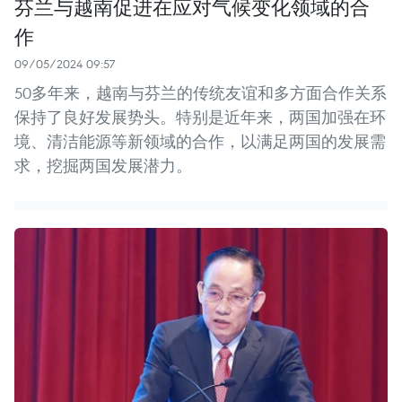
芬兰与越南促进在应对气候变化领域的合
作
09/05/2024 09:57
50多年来，越南与芬兰的传统友谊和多方面合作关系
保持了良好发展势头。特别是近年来，两国加强在环
境、清洁能源等新领域的合作，以满足两国的发展需
求，挖掘两国发展潜力。