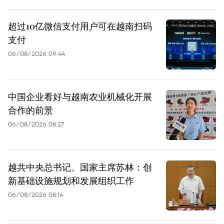
超过10亿微信支付用户可在越南扫码
支付
06/08/2026 09:44
中国企业看好与越南农业机械化开展
合作的前景
06/08/2026 08:27
越共中央总书记、国家主席苏林：创
新基础设施规划和发展组织工作
06/08/2026 08:14