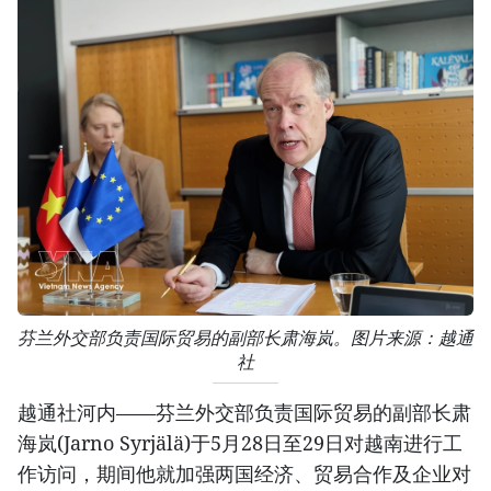
芬兰外交部负责国际贸易的副部长肃海岚。图片来源：越通
社
越通社河内——芬兰外交部负责国际贸易的副部长肃
海岚(Jarno Syrjälä)于5月28日至29日对越南进行工
作访问，期间他就加强两国经济、贸易合作及企业对