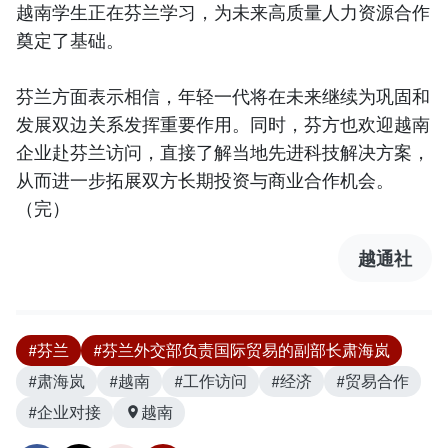
越南学生正在芬兰学习，为未来高质量人力资源合作
奠定了基础。
芬兰方面表示相信，年轻一代将在未来继续为巩固和
发展双边关系发挥重要作用。同时，芬方也欢迎越南
企业赴芬兰访问，直接了解当地先进科技解决方案，
从而进一步拓展双方长期投资与商业合作机会。
（完）
越通社
#芬兰
#芬兰外交部负责国际贸易的副部长肃海岚
#肃海岚
#越南
#工作访问
#经济
#贸易合作
#企业对接
越南