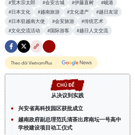
#荒木宗太郎
#会安古城
#伊藤直树
#岘港
#日本文化
#越南旅游
#文化遗产
#越日友谊
#日本驻越南大使
#会安旅游
#传统艺术
#文化交流活动
#国际游客
#越日人文交流
Theo dõi VietnamPlus
从决议到实践
兴安省高科技园区获批成立
越南政府副总理范氏清茶出席南坛一号高中
学校建设项目动工仪式