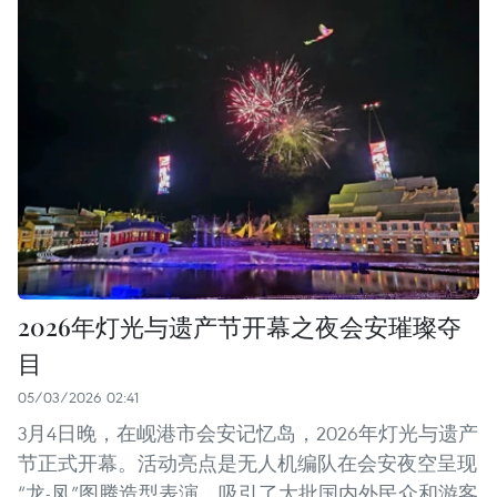
2026年灯光与遗产节开幕之夜会安璀璨夺
目
05/03/2026 02:41
3月4日晚，在岘港市会安记忆岛，2026年灯光与遗产
节正式开幕。活动亮点是无人机编队在会安夜空呈现
“龙-凤”图腾造型表演，吸引了大批国内外民众和游客