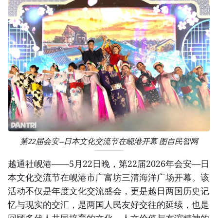
第22届会安—日本文化交流节在岘港开幕 图自民智网
越通社岘港——5月22日晚，第22届2026年会安—日
本文化交流节在岘港市广富坊三清海洋广场开幕。该
活动不仅是年度文化交流盛会，更是越日两国历史记
忆与现实的交汇，是两国人民友好交往的延续，也是