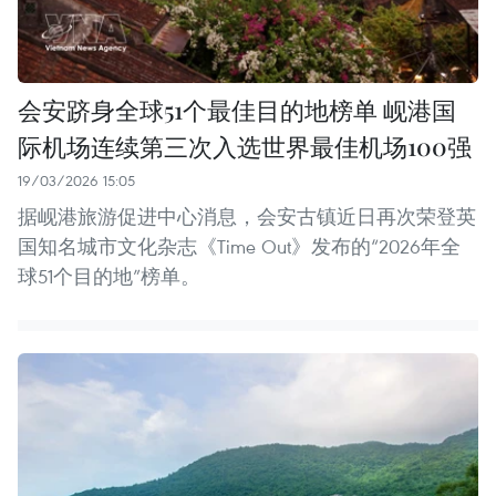
会安跻身全球51个最佳目的地榜单 岘港国
际机场连续第三次入选世界最佳机场100强
19/03/2026 15:05
据岘港旅游促进中心消息，会安古镇近日再次荣登英
国知名城市文化杂志《Time Out》发布的“2026年全
球51个目的地”榜单。