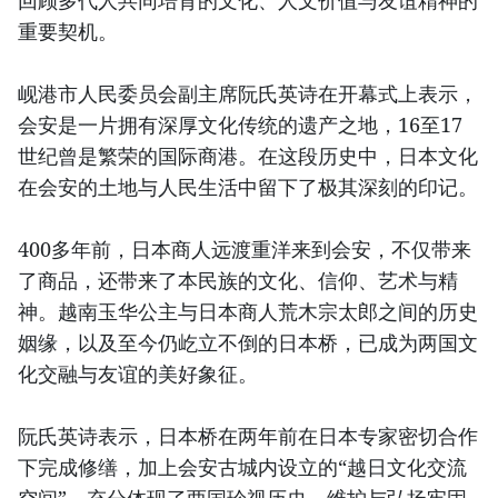
回顾多代人共同培育的文化、人文价值与友谊精神的
重要契机。
岘港市人民委员会副主席阮氏英诗在开幕式上表示，
会安是一片拥有深厚文化传统的遗产之地，16至17
世纪曾是繁荣的国际商港。在这段历史中，日本文化
在会安的土地与人民生活中留下了极其深刻的印记。
400多年前，日本商人远渡重洋来到会安，不仅带来
了商品，还带来了本民族的文化、信仰、艺术与精
神。越南玉华公主与日本商人荒木宗太郎之间的历史
姻缘，以及至今仍屹立不倒的日本桥，已成为两国文
化交融与友谊的美好象征。
阮氏英诗表示，日本桥在两年前在日本专家密切合作
下完成修缮，加上会安古城内设立的“越日文化交流