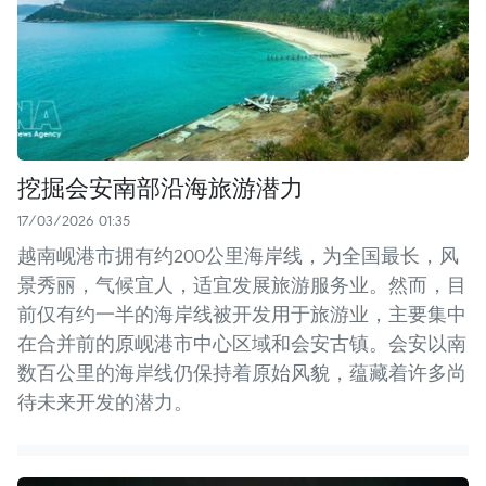
挖掘会安南部沿海旅游潜力
17/03/2026 01:35
越南岘港市拥有约200公里海岸线，为全国最长，风
景秀丽，气候宜人，适宜发展旅游服务业。然而，目
前仅有约一半的海岸线被开发用于旅游业，主要集中
在合并前的原岘港市中心区域和会安古镇。会安以南
数百公里的海岸线仍保持着原始风貌，蕴藏着许多尚
待未来开发的潜力。