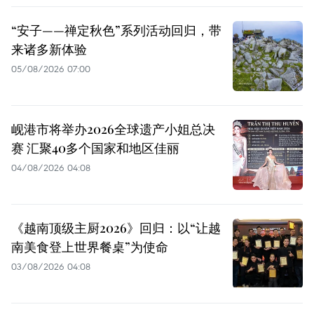
“安子——禅定秋色”系列活动回归，带
来诸多新体验
05/08/2026 07:00
岘港市将举办2026全球遗产小姐总决
赛 汇聚40多个国家和地区佳丽
04/08/2026 04:08
《越南顶级主厨2026》回归：以“让越
南美食登上世界餐桌”为使命
03/08/2026 04:08