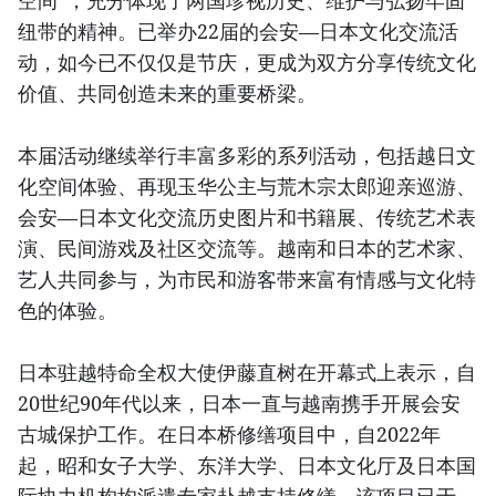
空间”，充分体现了两国珍视历史、维护与弘扬牢固
纽带的精神。已举办22届的会安—日本文化交流活
动，如今已不仅仅是节庆，更成为双方分享传统文化
价值、共同创造未来的重要桥梁。
本届活动继续举行丰富多彩的系列活动，包括越日文
化空间体验、再现玉华公主与荒木宗太郎迎亲巡游、
会安—日本文化交流历史图片和书籍展、传统艺术表
演、民间游戏及社区交流等。越南和日本的艺术家、
艺人共同参与，为市民和游客带来富有情感与文化特
色的体验。
日本驻越特命全权大使伊藤直树在开幕式上表示，自
20世纪90年代以来，日本一直与越南携手开展会安
古城保护工作。在日本桥修缮项目中，自2022年
起，昭和女子大学、东洋大学、日本文化厅及日本国