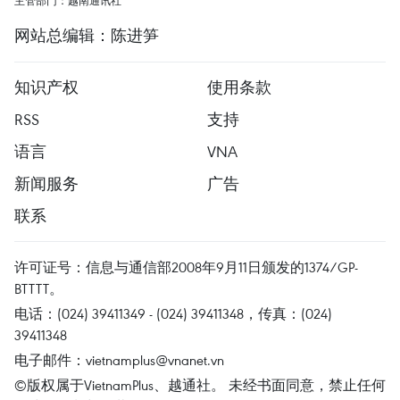
主管部门：越南通讯社
网站总编辑：陈进笋
知识产权
使用条款
RSS
支持
语言
VNA
新闻服务
广告
联系
许可证号：信息与通信部2008年9月11日颁发的1374/GP-
BTTTT。
电话：(024) 39411349 - (024) 39411348，传真：(024)
39411348
电子邮件：
vietnamplus@vnanet.vn
©版权属于VietnamPlus、越通社。 未经书面同意，禁止任何