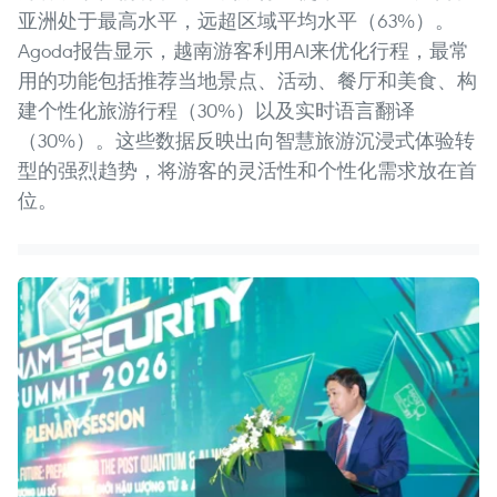
亚洲处于最高水平，远超区域平均水平（63%）。
Agoda报告显示，越南游客利用AI来优化行程，最常
用的功能包括推荐当地景点、活动、餐厅和美食、构
建个性化旅游行程（30%）以及实时语言翻译
（30%）。这些数据反映出向智慧旅游沉浸式体验转
型的强烈趋势，将游客的灵活性和个性化需求放在首
位。