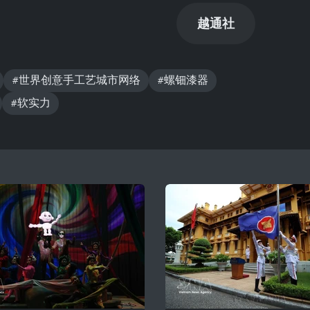
越通社
#世界创意手工艺城市网络
#螺钿漆器
#软实力