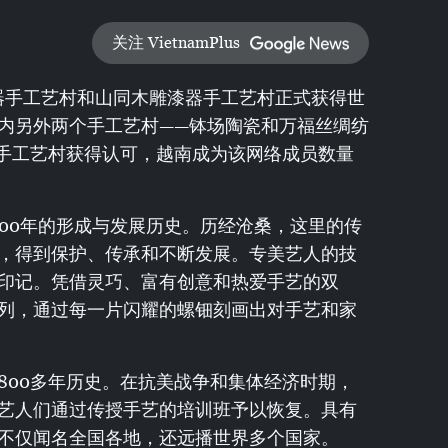
关注 VietnamPlus
漆器手工艺村和山同木雕漆器手工艺村正式获得世
内另外两个手工艺村——钵场陶瓷和万福丝绸纺
个手工艺村获得认可，越南成为该网络成员数量
000年的形成与发展历史。历经沧桑，这里的传
，得到保护、传承和不断发展。专美艺人的技
印记。凭借灵巧、富有创意和热爱手艺的双
列，通过每一片闪耀的螺钿刻画出对手艺和家
800多年历史。在抗美战争和集体经济时期，
艺人们通过传授手艺的培训班予以恢复。具有
不仅闻名全国各地，还远播世界多个国家。