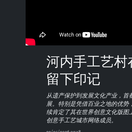
河内手工艺村
留下印记
从遗产保护到发展文化产业，首
展。特别是凭借百业之地的优势
续肯定了其在世界创意文化版图
创意手工艺城市网络成员。
29/05/2026 03:18