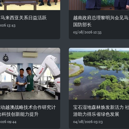
与马来西亚关系日益活跃
越南政府总理黎明兴会见马
国防部长
026 13:43
05/08/2026 12:55
启动越澳战略技术合作研究计
宝石湿地森林焕发新活力 
力科技创新能力提升
游助力得乐省绿色发展
026 09:44
04/08/2026 03:23