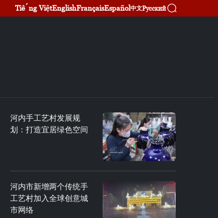
Tiếng Việt
English
Français
Español
Русский
中文
河内手工艺村发展规
划：打造宜居绿色空间
河内市新增两个传统手
工艺村加入全球创意城
市网络