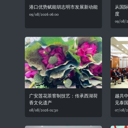
港口优势赋能胡志明市发展新动能
从国
度
09/08/2026 06:00
09/08/2
广安莲花茶窨制技艺：传承西湖荷
越共
香文化遗产
见泰
08/08/2026 01:30
07/08/2