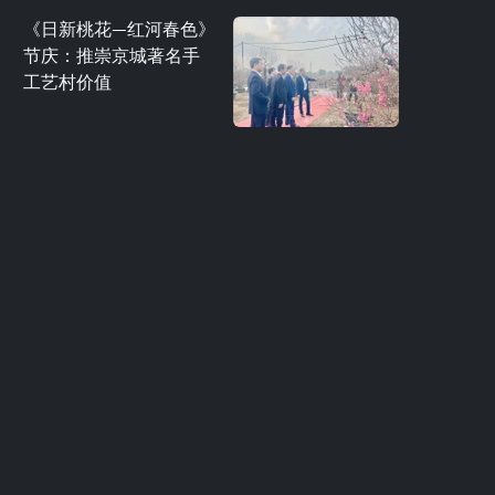
《日新桃花—红河春色》
节庆：推崇京城著名手
工艺村价值