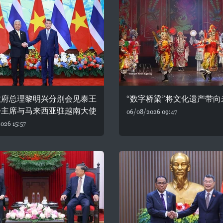
政府总理黎明兴分别会见泰王
“数字桥梁”将文化遗产带向
会主席与马来西亚驻越南大使
06/08/2026 09:47
026 15:57