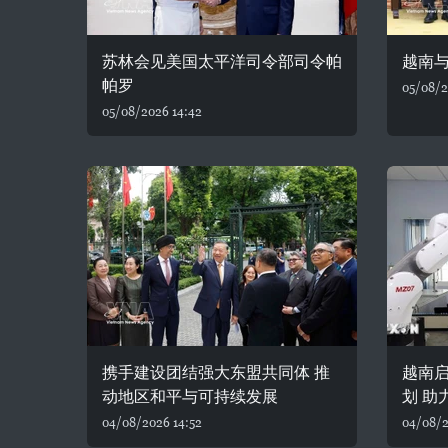
苏林会见美国太平洋司令部司令帕
越南
帕罗
05/08/2
05/08/2026 14:42
携手建设团结强大东盟共同体 推
越南
动地区和平与可持续发展
划 助
04/08/2026 14:52
04/08/2