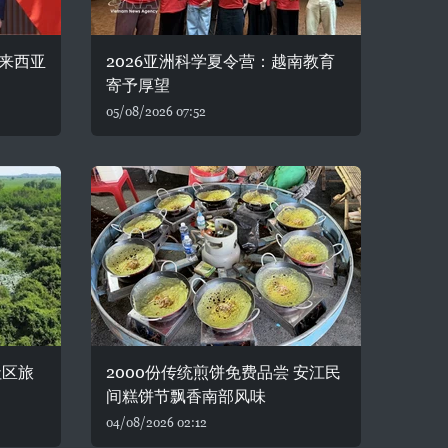
来西亚
2026亚洲科学夏令营：越南教育
寄予厚望
05/08/2026 07:52
社区旅
2000份传统煎饼免费品尝 安江民
间糕饼节飘香南部风味
04/08/2026 02:12