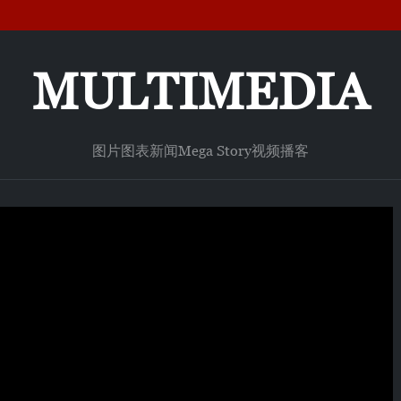
MULTIMEDIA
图片
图表新闻
Mega Story
视频
播客