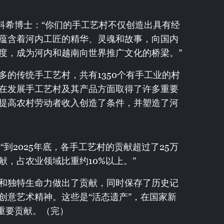
·科希博士：“你们的手工艺村不仅创造出具有经
蕴含着河内工匠的精华、灵魂和故事，向国内
度，成为河内和越南向世界推广文化的桥梁。”
多的传统手工艺村，共有1350个有手工业的村
在发展手工艺村及其产品方面取得了许多重要
提高农村劳动者收入创造了条件，并塑造了河
“到2025年底，各手工艺村的贡献超过了25万
，占农业领域比重约10%以上。”
和独特生命力做出了贡献，同时保存了历史记
创意艺术精神。这些是“活态遗产”，在国家新
出重要贡献。（完）