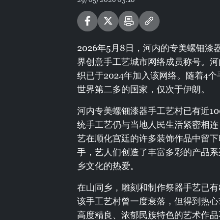
2026年5月8日，河内的专美螺钿
界创意手工艺城市网络成员称号。河
织已于2024年加入该网络。随着4
世界第二多的国家，仅次于伊朗。
河内专美螺钿漆器手工艺村已有近1
统手工艺仍与当地人民生活紧密相连
艺在顺化宫廷的许多装饰作品中留下
手，艺人们创造了丰富多彩的产品系
乡文化的热爱。
在山同乡，雕刻和制作祭器手艺已有
该手工艺村曾一度衰落，但得到热心
高度精良、浓郁民族特色的艺术作品