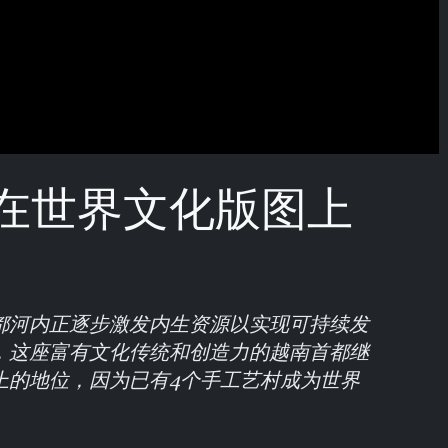
在世界文化版图上
都河内正逐步激发内生资源以实现可持续发
，这座富有文化传统和创造力的越南首都继
上的地位，因为已有4个手工艺村成为世界