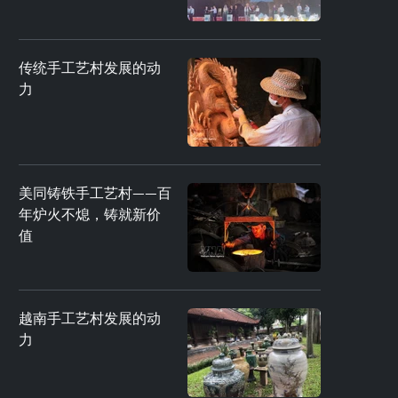
传统手工艺村发展的动
力
美同铸铁手工艺村——百
年炉火不熄，铸就新价
值
越南手工艺村发展的动
力