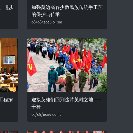
、进步
加强奠边省各少数民族传统手工艺
的保护与传承
08/08/2026 04:00
务工程按
迎接英雄们回到这片英雄之地——
干禄
07/08/2026 09:37