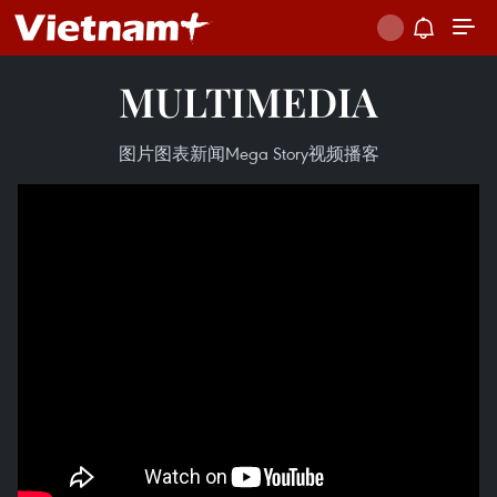
MULTIMEDIA
图片
图表新闻
Mega Story
视频
播客