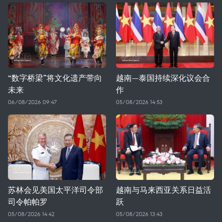
“数字桥梁”将文化遗产带向
越南—泰国持续深化议会合
未来
作
06/08/2026 09:47
05/08/2026 14:53
苏林会见美国太平洋司令部
越南与马来西亚关系日益活
司令帕帕罗
跃
05/08/2026 14:42
05/08/2026 13:43