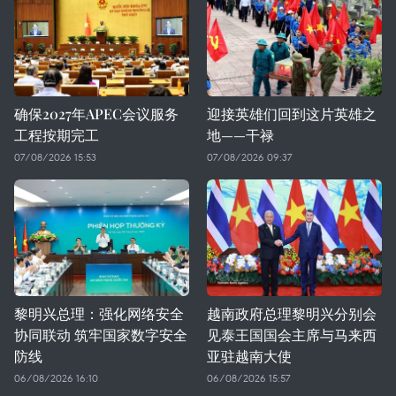
确保2027年APEC会议服务
迎接英雄们回到这片英雄之
工程按期完工
地——干禄
07/08/2026 15:53
07/08/2026 09:37
黎明兴总理：强化网络安全
越南政府总理黎明兴分别会
协同联动 筑牢国家数字安全
见泰王国国会主席与马来西
防线
亚驻越南大使
06/08/2026 16:10
06/08/2026 15:57