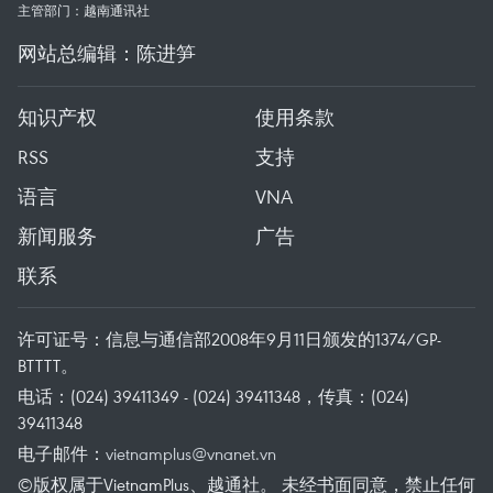
主管部门：越南通讯社
网站总编辑：陈进笋
知识产权
使用条款
RSS
支持
语言
VNA
新闻服务
广告
联系
许可证号：信息与通信部2008年9月11日颁发的1374/GP-
BTTTT。
电话：(024) 39411349 - (024) 39411348，传真：(024)
39411348
电子邮件：
vietnamplus@vnanet.vn
©版权属于VietnamPlus、越通社。 未经书面同意，禁止任何