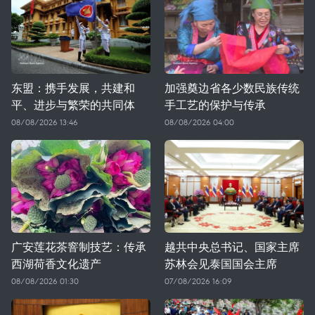
东盟：携手发展，共建和
加强奠边省各少数民族传统
平、进步与繁荣的共同体
手工艺的保护与传承
08/08/2026 13:46
08/08/2026 04:00
广安莲花茶窨制技艺：传承
越共中央总书记、国家主席
西湖荷香文化遗产
苏林会见泰国国会主席
08/08/2026 01:30
07/08/2026 16:09