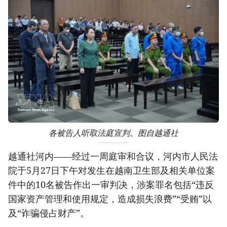
各被告人听取法庭宣判。图自越通社
越通社河内——经过一周庭审和合议，河内市人民法
院于5月27日下午对发生在越南卫生部及相关单位案
件中的10名被告作出一审判决，涉案罪名包括“违反
国家资产管理和使用规定，造成损失浪费”“受贿”以
及“诈骗侵占财产”。