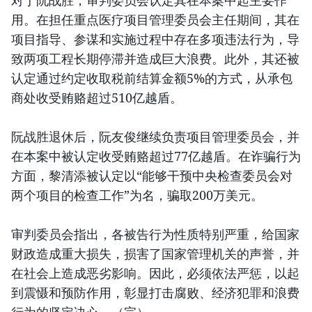
对于阮战胜，审判委员会认定其在本案中起主要作
用。在担任重点医疗项目管理委员会主任期间，其在
项目指导、参谋和实施过程中存在多项违法行为，导
致两项工程长期停滞并造成巨大浪费。此外，其还被
认定通过约定收取税前结算金额5%的方式，从承包
商处收受贿赂超过510亿越盾。
阮战胜退休后，阮友俊继续负责项目管理委员会，并
在本案中被认定收受贿赂超过77亿越盾。在诈骗行为
方面，黎清添被认定以“能够干预中央检查委员会对
两个项目的检查工作”为名，骗取200万美元。
审判委员会指出，各被告行为性质特别严重，给国家
财政造成重大损失，损害了国家管理机关的声誉，并
在社会上造成恶劣影响。因此，必须依法严惩，以起
到震慑和预防作用，彰显打击腐败、经济犯罪和浪费