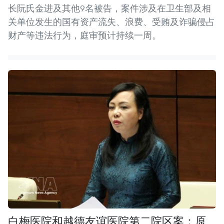
长阮氏金进及其他9名被告，案件涉及在卫生部及相
关单位发生的国有资产流失、浪费、受贿及诈骗侵占
财产等违法行为，庭审预计持续一周。
白梅医院和越德友谊医院第二院区案：原