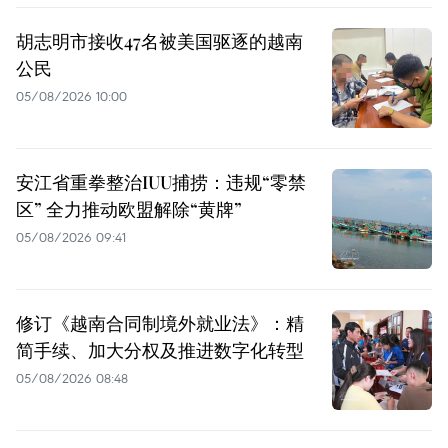
胡志明市接收47名被美国驱逐的越南
公民
05/08/2026 10:00
安江省重拳整治IUU捕捞：违规“零禁
区” 全力推动欧盟解除“黄牌”
05/08/2026 09:41
修订《越南合同制境外就业法》：精
简手续、加大分权及推进数字化转型
05/08/2026 08:48