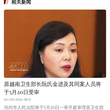
相关新闻
原越南卫生部长阮氏金进及其同案人员将
于5月20日受审
06/05/2026 08:13
河内市人民法院将于5月20日一审开庭审理原卫生部