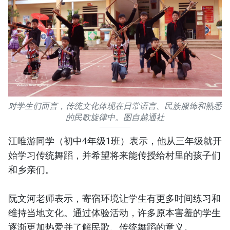
对学生们而言，传统文化体现在日常语言、民族服饰和熟悉
的民歌旋律中。图自越通社
江唯游同学（初中4年级1班）表示，他从三年级就开
始学习传统舞蹈，并希望将来能传授给村里的孩子们
和乡亲们。
阮文河老师表示，寄宿环境让学生有更多时间练习和
维持当地文化。通过体验活动，许多原本害羞的学生
逐渐更加热爱并了解民歌、传统舞蹈的意义。