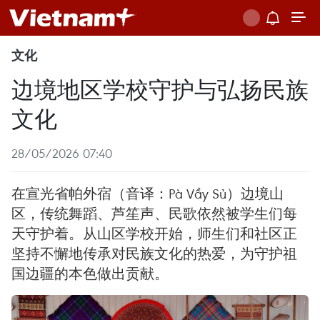
文化
边境地区学校守护与弘扬民族
文化
28/05/2026 07:40
在宣光省帕外宿（音译：Pà Vầy Sủ）边境山
区，传统舞蹈、芦笙声、民歌依然被学生们每
天守护着。从山区学校开始，师生们和社区正
坚持不懈地传承对民族文化的热爱，为守护祖
国边疆的本色做出贡献。