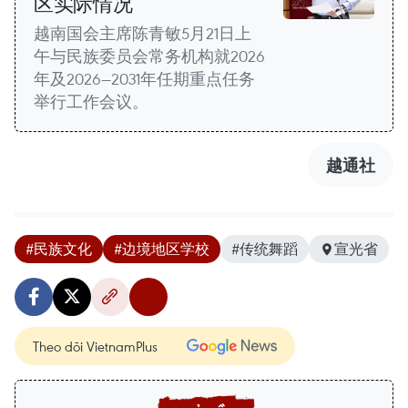
区实际情况
越南国会主席陈青敏5月21日上
午与民族委员会常务机构就2026
年及2026—2031年任期重点任务
举行工作会议。
越通社
#民族文化
#边境地区学校
#传统舞蹈
宣光省
Theo dõi VietnamPlus