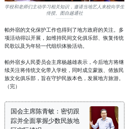
学校和老师们主动学习相关知识，邀请当地艺人来校向学生
传授。图自越通社
帕外宿的文化保护工作也得到了地方政府的关注。多
项活动得以开展，如维持民间文化俱乐部、恢复传统
民歌以及为年轻一代组织体验活动。
帕外宿乡人民委员会主席杨越雄表示，今后地方将继
续关注将传统文化带入学校，同时成立蒙族、侬族民
族文化俱乐部，旨在守护民族本色，发展地方旅游。
（完）
国会主席陈青敏：密切跟
踪并全面掌握少数民族地