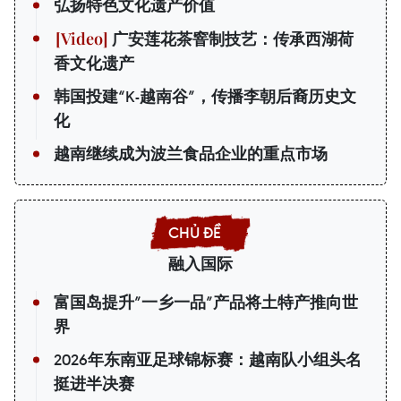
弘扬特色文化遗产价值
广安莲花茶窨制技艺：传承西湖荷
香文化遗产
韩国投建“K-越南谷”，传播李朝后裔历史文
化
越南继续成为波兰食品企业的重点市场
融入国际
富国岛提升”一乡一品”产品将土特产推向世
界
2026年东南亚足球锦标赛：越南队小组头名
挺进半决赛