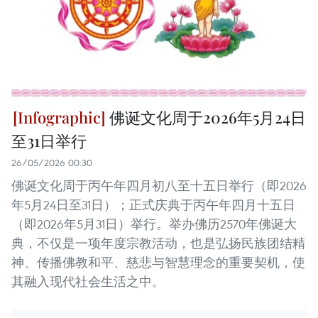
佛诞文化周于2026年5月24日
至31日举行
26/05/2026 00:30
佛诞文化周于丙午年四月初八至十五日举行（即2026
年5月24日至31日）；正式庆典于丙午年四月十五日
（即2026年5月31日）举行。举办佛历2570年佛诞大
典，不仅是一项年度宗教活动，也是弘扬民族团结精
神、传播佛教和平、慈悲与智慧理念的重要契机，使
其融入现代社会生活之中。