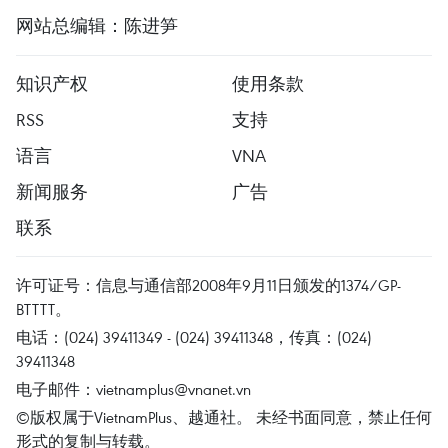
网站总编辑：陈进笋
知识产权
使用条款
RSS
支持
语言
VNA
新闻服务
广告
联系
许可证号：信息与通信部2008年9月11日颁发的1374/GP-
BTTTT。
电话：(024) 39411349 - (024) 39411348，传真：(024)
39411348
电子邮件：
vietnamplus@vnanet.vn
©版权属于VietnamPlus、越通社。 未经书面同意，禁止任何
形式的复制与转载。