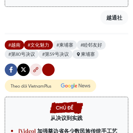
越通社
#越南
#文化魅力
#柬埔寨
#睦邻友好
#第80号决议
#第59号决议
柬埔寨
Theo dõi VietnamPlus
从决议到实践
加强奠边省各少数民族传统手工艺