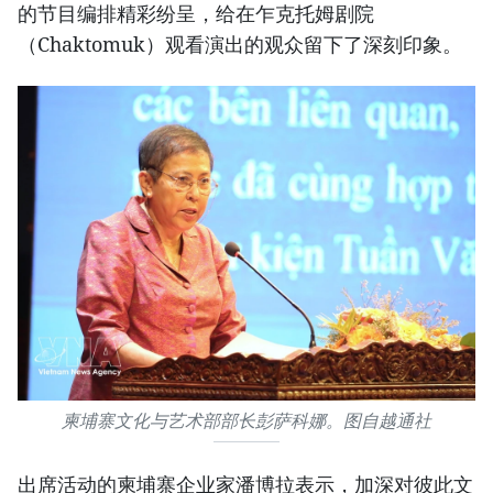
的节目编排精彩纷呈，给在乍克托姆剧院
（Chaktomuk）观看演出的观众留下了深刻印象。
柬埔寨文化与艺术部部长彭萨科娜。图自越通社
出席活动的柬埔寨企业家潘博拉表示，加深对彼此文