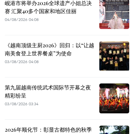
岘港市将举办2026全球遗产小姐总决
赛 汇聚40多个国家和地区佳丽
04/08/2026 04:08
《越南顶级主厨2026》回归：以“让越
南美食登上世界餐桌”为使命
03/08/2026 04:08
第九届越南传统武术国际节开幕之夜
精彩纷呈
03/08/2026 03:34
2026年顺化节：彰显古都特色的秋季