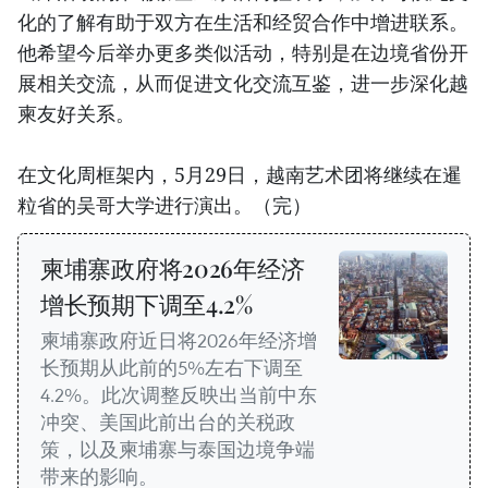
化的了解有助于双方在生活和经贸合作中增进联系。
他希望今后举办更多类似活动，特别是在边境省份开
展相关交流，从而促进文化交流互鉴，进一步深化越
柬友好关系。
在文化周框架内，5月29日，越南艺术团将继续在暹
粒省的吴哥大学进行演出。（完）
柬埔寨政府将2026年经济
增长预期下调至4.2%
柬埔寨政府近日将2026年经济增
长预期从此前的5%左右下调至
4.2%。此次调整反映出当前中东
冲突、美国此前出台的关税政
策，以及柬埔寨与泰国边境争端
带来的影响。